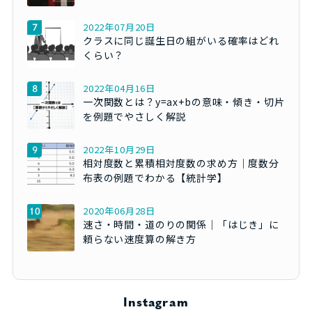
2022年07月20日
クラスに同じ誕生日の組がいる確率はどれ
くらい？
2022年04月16日
一次関数とは？y=ax+bの意味・傾き・切片
を例題でやさしく解説
2022年10月29日
相対度数と累積相対度数の求め方｜度数分
布表の例題でわかる【統計学】
2020年06月28日
速さ・時間・道のりの関係｜「はじき」に
頼らない速度算の解き方
Instagram