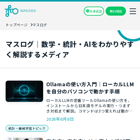
友達追加
無料相談
トップページ
マスログ
マスログ｜数学・統計・AIをわかりやす
く解説するメディア
Ollamaの使い方入門｜ローカルLLM
を自分のパソコンで動かす手順
ローカルLLMの定番ツールOllamaの使い方を、
インストールから日本語モデルの実行・つまず
き対処まで解説。コマンドは3つ覚えれば動かせ
ます。必要スペックの目安つき。
2026年8月8日
統計・機械学習トピック