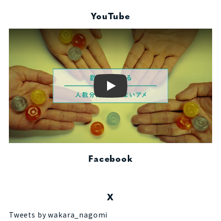
YouTube
Play
Facebook
X
Tweets by wakara_nagomi