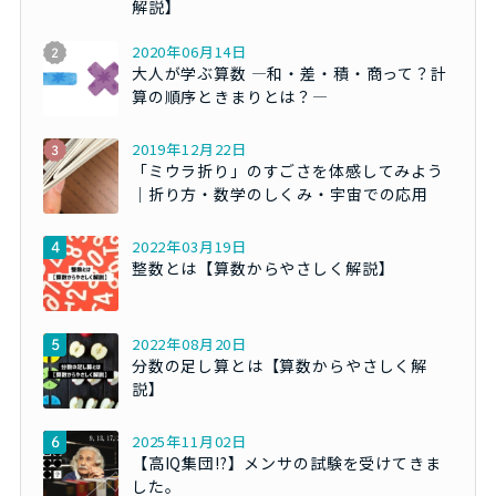
解説】
2020年06月14日
大人が学ぶ算数 ―和・差・積・商って？計
算の順序ときまりとは？―
2019年12月22日
「ミウラ折り」のすごさを体感してみよう
｜折り方・数学のしくみ・宇宙での応用
2022年03月19日
整数とは【算数からやさしく解説】
2022年08月20日
分数の足し算とは【算数からやさしく解
説】
2025年11月02日
【高IQ集団!?】メンサの試験を受けてきま
した。