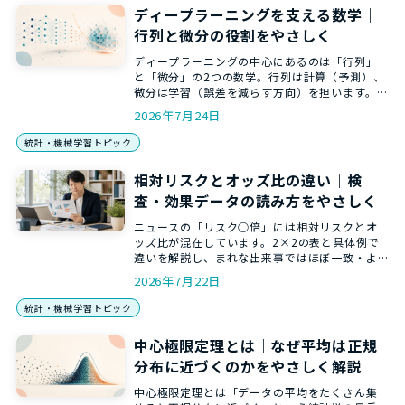
ディープラーニングを支える数学｜
行列と微分の役割をやさしく
ディープラーニングの中心にあるのは「行列」
と「微分」の2つの数学。行列は計算（予測）、
微分は学習（誤差を減らす方向）を担います。AI
がなぜ学習できるのかを、数式に立ち入らず和
2026年7月24日
からの講師がやさしく解説します。
統計・機械学習トピック
相対リスクとオッズ比の違い｜検
査・効果データの読み方をやさしく
ニュースの「リスク○倍」には相対リスクとオ
ッズ比が混在しています。2×2の表と具体例で
違いを解説し、まれな出来事ではほぼ一致・よ
くある出来事ではオッズ比が大きく出る理由ま
2026年7月22日
で、和からの統計講師がやさしく解説します。
統計・機械学習トピック
中心極限定理とは｜なぜ平均は正規
分布に近づくのかをやさしく解説
中心極限定理とは「データの平均をたくさん集