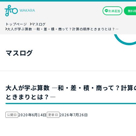
友達追加
無料
トップページ
マスログ
大人が学ぶ算数 ―和・差・積・商って？計算の順序ときまりとは？―
マスログ
大人が学ぶ算数 ―和・差・積・商って？計算
ときまりとは？―
2020年6月14日
2026年7月26日
公開日
更新日