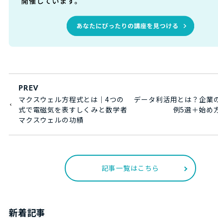
PREV
マクスウェル方程式とは｜4つの
データ利活用とは？企業
式で電磁気を表すしくみと数学者
例5選＋始め
マクスウェルの功績
記事一覧はこちら
新着記事