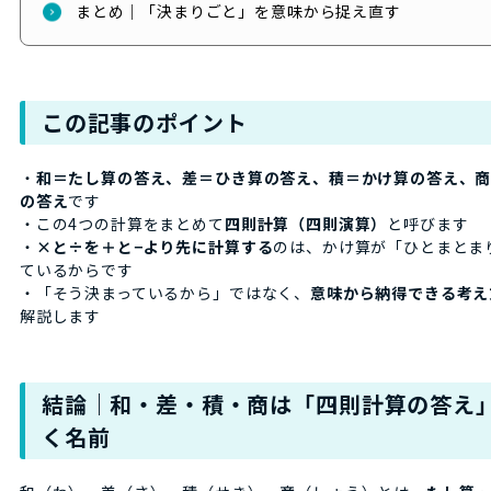
まとめ｜「決まりごと」を意味から捉え直す
この記事のポイント
・
和＝たし算の答え、差＝ひき算の答え、積＝かけ算の答え、
の答え
です
・この4つの計算をまとめて
四則計算（四則演算）
と呼びます
・
×と÷を＋と−より先に計算する
のは、かけ算が「ひとまとま
ているからです
・「そう決まっているから」ではなく、
意味から納得できる考え
解説します
結論｜和・差・積・商は「四則計算の答え
く名前