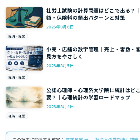
社労士試験の計算問題はどこで出る？
額・保険料の頻出パターンと対策
2026年8月6日
経済・経営
小売・店舗の数字管理｜売上・客数・
見方をやさしく
2026年8月5日
経済・経営
公認心理師・心理系大学院に統計はど
要？｜心理統計の学習ロードマップ
2026年8月4日
経済・経営
この記事に関連する教室：
数学教室 →
社会人の学び直し講座