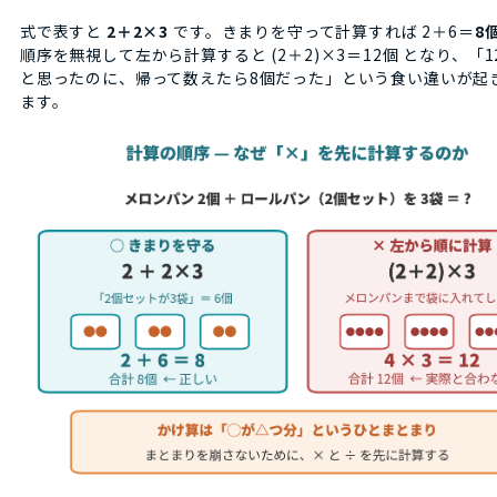
式で表すと
2＋2×3
です。きまりを守って計算すれば 2＋6＝
8
順序を無視して左から計算すると (2＋2)×3＝12個 となり、「
と思ったのに、帰って数えたら8個だった」という食い違いが起
ます。