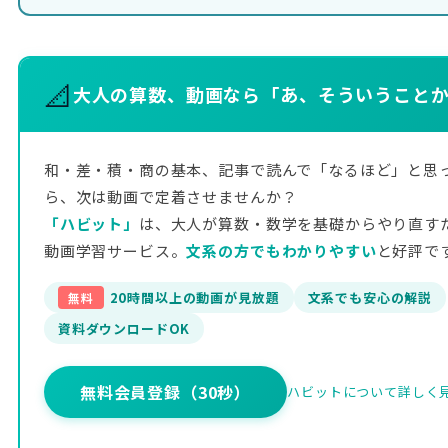
📐
大人の算数、動画なら「あ、そういうこと
和・差・積・商の基本、記事で読んで「なるほど」と思
ら、次は動画で定着させませんか？
「ハビット」
は、大人が算数・数学を基礎からやり直す
動画学習サービス。
文系の方でもわかりやすい
と好評で
20時間以上の動画が見放題
文系でも安心の解説
無料
資料ダウンロードOK
無料会員登録（30秒）
ハビットについて詳しく見