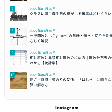
2022年07月20日
クラスに同じ誕生日の組がいる確率はどれくらい
2022年04月16日
一次関数とは？y=ax+bの意味・傾き・切片を例
さしく解説
2022年10月29日
相対度数と累積相対度数の求め方｜度数分布表の
わかる【統計学】
2020年06月28日
速さ・時間・道のりの関係｜「はじき」に頼らな
算の解き方
Instagram