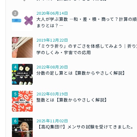
2020年06月14日
大人が学ぶ算数 ―和・差・積・商って？計算の
まりとは？―
2019年12月22日
「ミウラ折り」のすごさを体感してみよう｜折り
学のしくみ・宇宙での応用
2022年08月20日
分数の足し算とは【算数からやさしく解説】
2022年03月19日
整数とは【算数からやさしく解説】
2025年11月02日
【高IQ集団!?】メンサの試験を受けてきました。