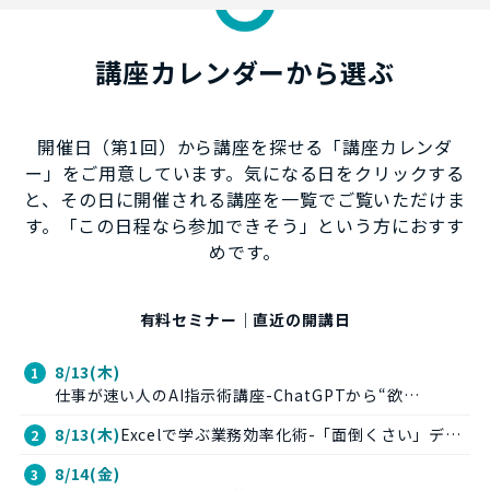
講座カレンダーから選ぶ
開催日（第1回）から講座を探せる「講座カレンダ
ー」をご用意しています。気になる日をクリックする
と、その日に開催される講座を一覧でご覧いただけま
す。「この日程なら参加できそう」という方におすす
めです。
有料セミナー｜直近の開講日
8/13(木)
仕事が速い人のAI指示術講座-ChatGPTから“欲…
8/13(木)
Excelで学ぶ業務効率化術-「面倒くさい」デ…
8/14(金)