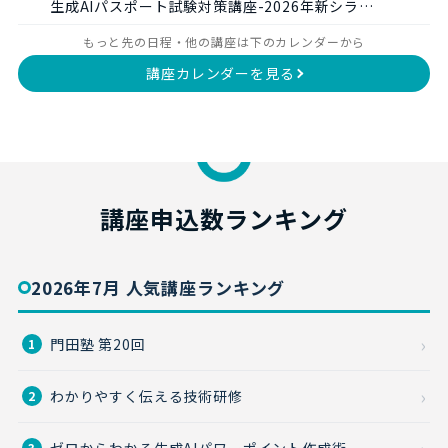
生成AIパスポート試験対策講座-2026年新シラ…
もっと先の日程・他の講座は下のカレンダーから
講座カレンダーを見る
講座申込数ランキング
2026年7月 人気講座ランキング
門田塾 第20回
1
わかりやすく伝える技術研修
2
ゼロからわかる生成AIパワーポイント作成術
3