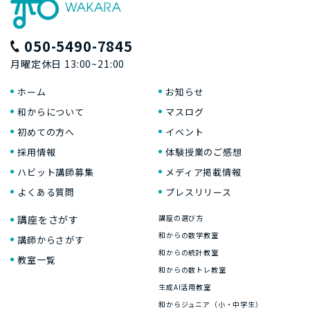
050-5490-7845
月曜定休日 13:00~21:00
ホーム
お知らせ
和からについて
マスログ
初めての方へ
イベント
採用情報
体験授業のご感想
ハビット講師募集
メディア掲載情報
よくある質問
プレスリリース
講座をさがす
講座の選び方
和からの数学教室
講師からさがす
和からの統計教室
教室一覧
和からの数トレ教室
生成AI活用教室
和からジュニア（小・中学生）