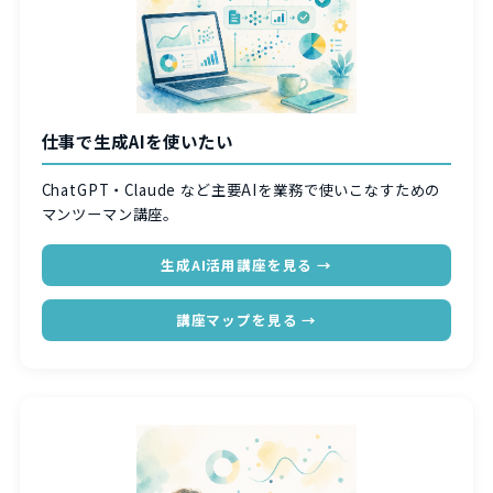
仕事で生成AIを使いたい
ChatGPT・Claude など主要AIを業務で使いこなすための
マンツーマン講座。
生成AI活用講座を見る →
講座マップを見る →