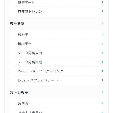
数学アート
ロマ数トレラン
統計教室
統計学
機械学習
データ分析入門
データ分析実践
Python・R・プログラミング
Excel・スプレッドシート
数トレ教室
数字力
社会人リテラシー