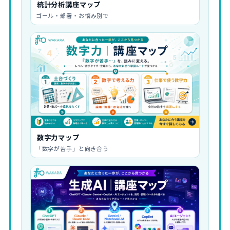
統計分析講座マップ
ゴール・部署・お悩み別で
数字力マップ
「数字が苦手」と向き合う