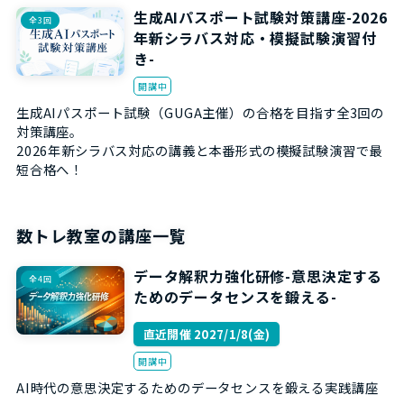
生成AIパスポート試験対策講座-2026
全3回
年新シラバス対応・模擬試験演習付
き-
開講中
生成AIパスポート試験（GUGA主催）の合格を目指す全3回の
対策講座。
2026年新シラバス対応の講義と本番形式の模擬試験演習で最
短合格へ！
数トレ教室の講座一覧
データ解釈力強化研修-意思決定する
全4回
ためのデータセンスを鍛える-
直近開催 2027/1/8(金)
開講中
AI時代の意思決定するためのデータセンスを鍛える実践講座