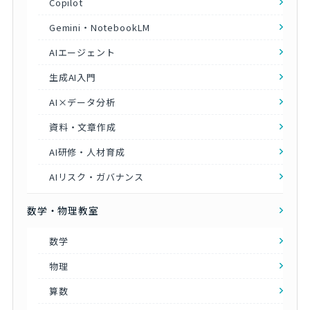
Copilot
Gemini・NotebookLM
AIエージェント
生成AI入門
AI×データ分析
資料・文章作成
AI研修・人材育成
AIリスク・ガバナンス
数学・物理教室
数学
物理
算数