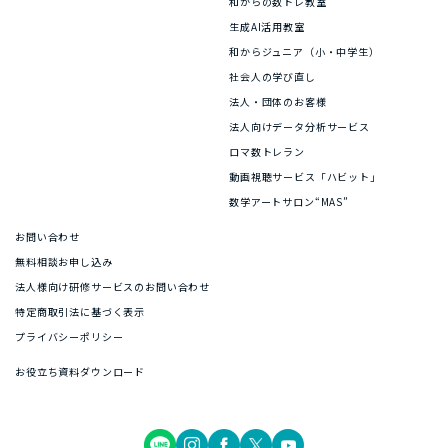
和からの数トレ教室
生成AI活用教室
和からジュニア（小・中学生）
社会人の学び直し
法人・団体のお客様
法人向けデータ分析サービス
ロマ数トレラン
動画視聴サービス「ハビット」
数学アートサロン“MAS”
お問い合わせ
無料相談お申し込み
法人様向け研修サービスのお問い合わせ
特定商取引法に基づく表示
プライバシーポリシー
お役立ち資料ダウンロード