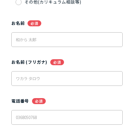
その他(カリキュラム相談等)
お名前
必須
お名前 (フリガナ)
必須
電話番号
必須