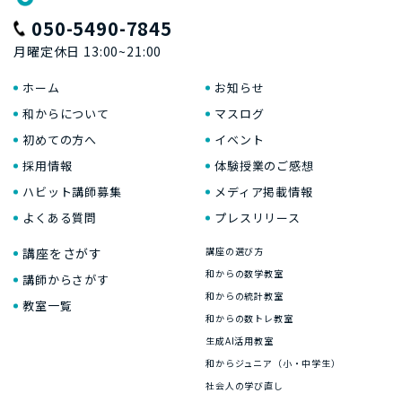
050-5490-7845
月曜定休日 13:00~21:00
ホーム
お知らせ
和からについて
マスログ
初めての方へ
イベント
採用情報
体験授業のご感想
ハビット講師募集
メディア掲載情報
よくある質問
プレスリリース
講座をさがす
講座の選び方
和からの数学教室
講師からさがす
和からの統計教室
教室一覧
和からの数トレ教室
生成AI活用教室
和からジュニア（小・中学生）
社会人の学び直し