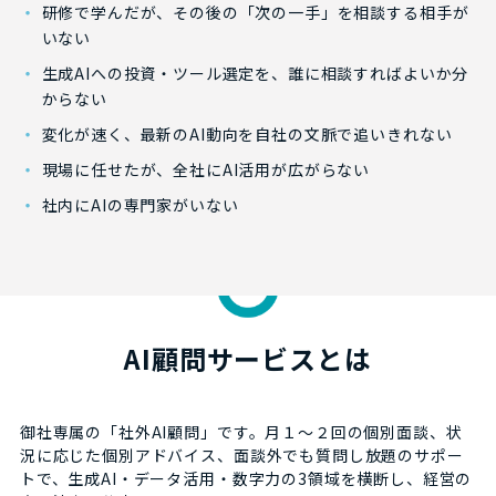
・
研修で学んだが、その後の「次の一手」を相談する相手が
いない
・
生成AIへの投資・ツール選定を、誰に相談すればよいか分
からない
・
変化が速く、最新のAI動向を自社の文脈で追いきれない
・
現場に任せたが、全社にAI活用が広がらない
・
社内にAIの専門家がいない
AI顧問サービスとは
御社専属の「社外AI顧問」です。月１〜２回の個別面談、状
況に応じた個別アドバイス、面談外でも質問し放題のサポー
トで、生成AI・データ活用・数字力の3領域を横断し、経営の