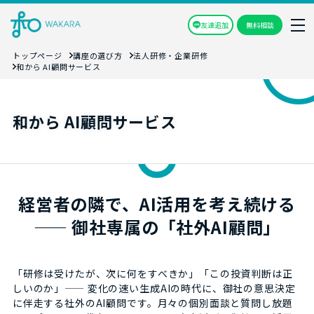
友達追加
無料相談
トップページ
講座の選び方
法人研修・企業研修
和から AI顧問サービス
和から AI顧問サービス
経営者の隣で、AI活用を考え続ける
—— 御社専属の「社外AI顧問」
「研修は受けたが、次に何をすべきか」「この投資判断は正
しいのか」—— 変化の速い生成AIの時代に、御社の意思決定
に伴走する社外のAI顧問です。月々の個別面談と質問し放題