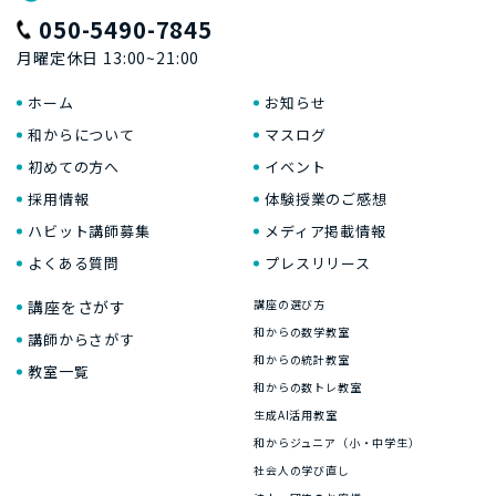
050-5490-7845
月曜定休日 13:00~21:00
ホーム
お知らせ
和からについて
マスログ
初めての方へ
イベント
採用情報
体験授業のご感想
ハビット講師募集
メディア掲載情報
よくある質問
プレスリリース
講座をさがす
講座の選び方
和からの数学教室
講師からさがす
和からの統計教室
教室一覧
和からの数トレ教室
生成AI活用教室
和からジュニア（小・中学生）
社会人の学び直し