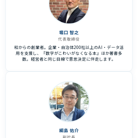
堀口 智之
代表取締役
和からの創業者。企業・自治体200社以上のAI・データ活
用を支援し、『数字がこわいがなくなる本』ほか著書多
数。経営者と同じ目線で意思決定に伴走します。
綱島 佑介
副社長