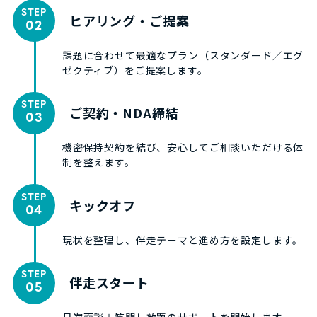
STEP
ヒアリング・ご提案
02
課題に合わせて最適なプラン（スタンダード／エグ
ゼクティブ）をご提案します。
STEP
ご契約・NDA締結
03
機密保持契約を結び、安心してご相談いただける体
制を整えます。
STEP
キックオフ
04
現状を整理し、伴走テーマと進め方を設定します。
STEP
伴走スタート
05
月次面談＋質問し放題のサポートを開始します。