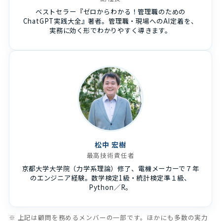
ベストセラー『ゼロからわかる！管理職のための
ChatGPT実践大全』著者。管理職・現場へのAI定着を、
実務に効く形でわかりやすく導きます。
松中 宏樹
最高技術責任者
京都大学大学院（力学系理論）修了、電機メーカーで７年
のエンジニア経験。数学検定1級・統計検定準１級、
Python／R。
※ 上記は顧問を務めるメンバーの一部です。ほかにも多数の実力