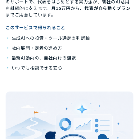
のサポートで、代表をはじめとする実力派が、御社のAI活用
を継続的に支えます。
月15万円
から、
代表が自ら動くプラン
までご用意しています。
このサービスで得られること
・
生成AIへの投資・ツール選定の判断軸
・
社内展開・定着の進め方
・
最新AI動向の、自社向けの翻訳
・
いつでも相談できる安心