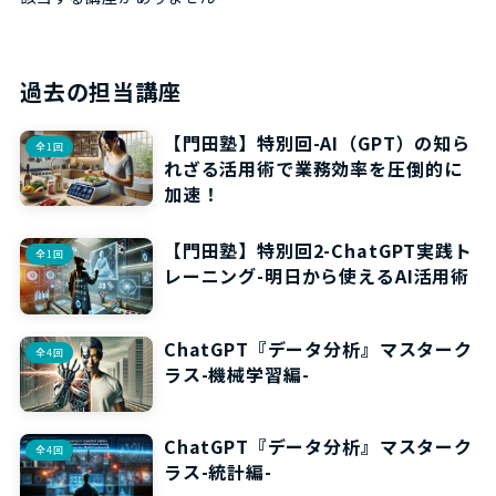
過去の担当講座
【門田塾】特別回-AI（GPT）の知ら
全1回
れざる活用術で業務効率を圧倒的に
加速！
【門田塾】特別回2-ChatGPT実践ト
全1回
レーニング-明日から使えるAI活用術
ChatGPT『データ分析』マスターク
全4回
ラス-機械学習編-
ChatGPT『データ分析』マスターク
全4回
ラス-統計編-