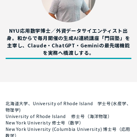
NYU応用数学博士／外資データサイエンティスト出
身。和からで毎月開催の生成AI連続講座「門田塾」を
主宰し、Claude・ChatGPT・Geminiの最先端機能
を実務へ橋渡しする。
北海道大学、University of Rhode Island 学士号(水産学、
物理学)
University of Rhode Island 修士号（海洋物理）
New York Univeristy 修士号（数学）
New York University (Columbia University) 博士号（応用
数学）