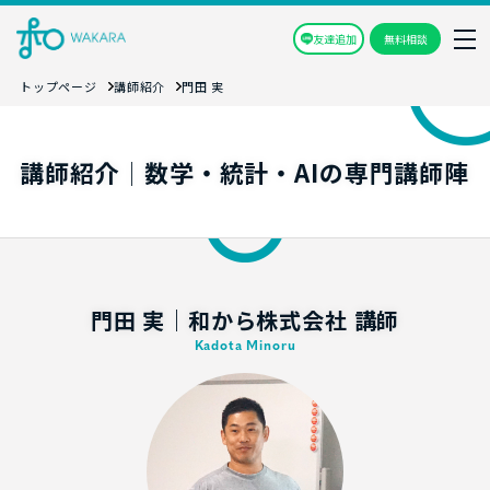
友達追加
無料相談
トップページ
講師紹介
門田 実
講師紹介│数学・統計・AIの専門講師陣
門田 実｜和から株式会社 講師
Kadota Minoru