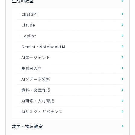
生成AI教室
ChatGPT
Claude
Copilot
Gemini・NotebookLM
AIエージェント
生成AI入門
AI×データ分析
資料・文章作成
AI研修・人材育成
AIリスク・ガバナンス
数学・物理教室