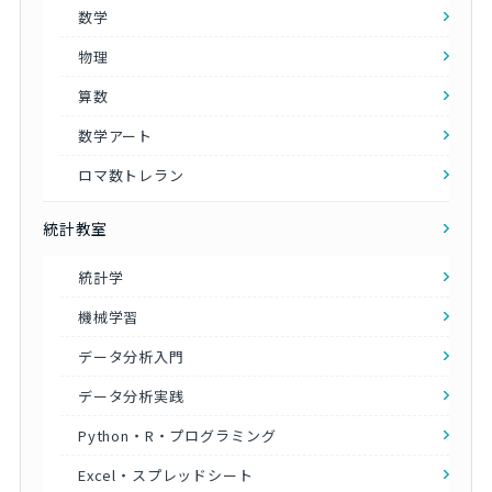
数学
物理
算数
数学アート
ロマ数トレラン
統計教室
統計学
機械学習
データ分析入門
データ分析実践
Python・R・プログラミング
Excel・スプレッドシート