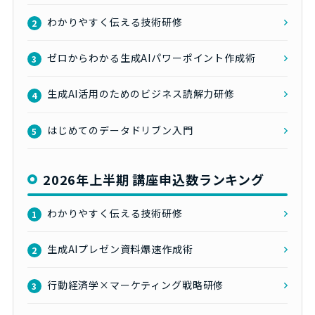
わかりやすく伝える技術研修
2
ゼロからわかる生成AIパワーポイント作成術
3
生成AI活用のためのビジネス読解力研修
4
はじめてのデータドリブン入門
5
2026年上半期 講座申込数ランキング
わかりやすく伝える技術研修
1
生成AIプレゼン資料爆速作成術
2
行動経済学×マーケティング戦略研修
3