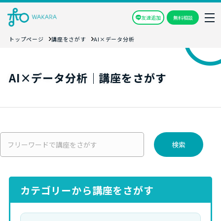
友達追加
無料相談
トップページ
講座をさがす
AI×データ分析
AI×データ分析｜講座をさがす
検索
カテゴリーから講座をさがす