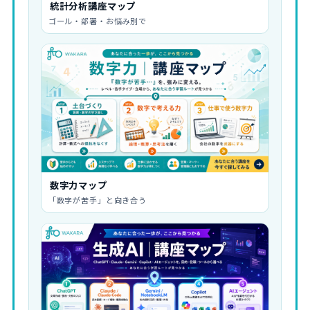
統計分析講座マップ
ゴール・部署・お悩み別で
数字力マップ
「数字が苦手」と向き合う