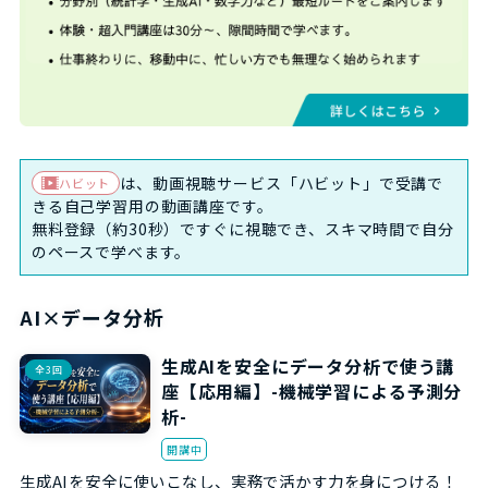
は、動画視聴サービス「ハビット」で受講で
ハビット
きる自己学習用の動画講座です。
無料登録（約30秒）ですぐに視聴でき、スキマ時間で自分
のペースで学べます。
AI×データ分析
生成AIを安全にデータ分析で使う講
全3回
座【応用編】-機械学習による予測分
析-
開講中
生成AIを安全に使いこなし、実務で活かす力を身につける！