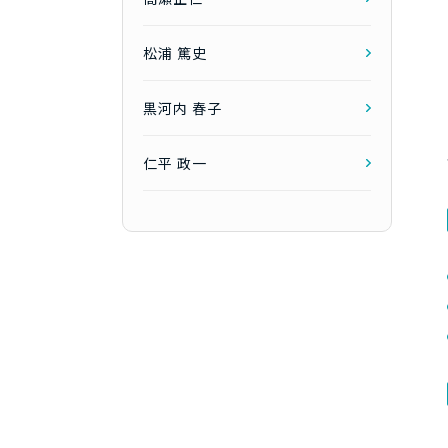
松浦 篤史
黒河内 春子
仁平 政一