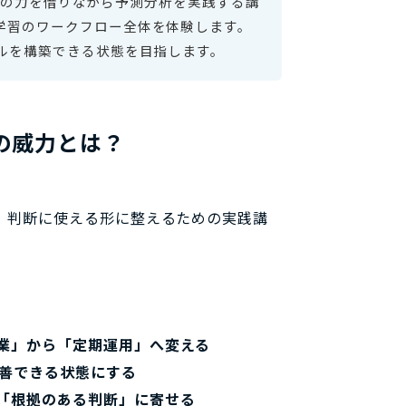
成AIの力を借りながら予測分析を実践する講
学習のワークフロー全体を体験します。
ルを構築できる状態を目指します。
Lの威力とは？
。
、判断に使える形に整えるための実践講
業」から「定期運用」へ変える
改善できる状態にする
「根拠のある判断」に寄せる