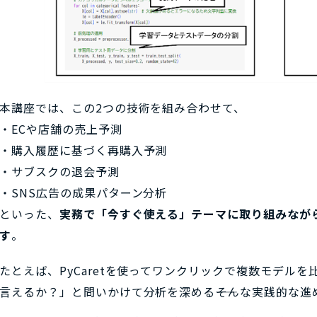
本講座では、この2つの技術を組み合わせて、
・ECや店舗の売上予測
・購入履歴に基づく再購入予測
・サブスクの退会予測
・SNS広告の成果パターン分析
といった、
実務で「今すぐ使える」テーマに取り組みなが
す
。
たとえば、PyCaretを使ってワンクリックで複数モデルを比
言えるか？」と問いかけて分析を深める――そんな実践的な