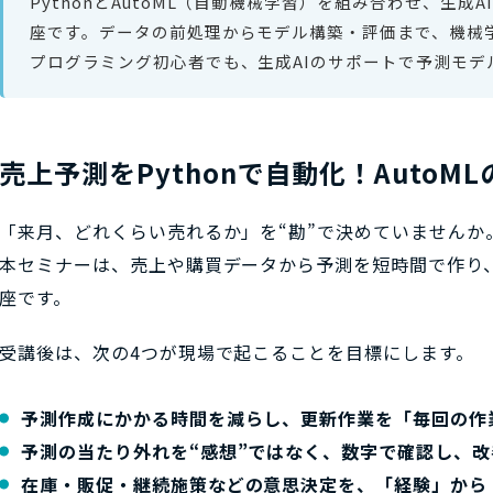
PythonとAutoML（自動機械学習）を組み合わせ、生
座です。データの前処理からモデル構築・評価まで、機械
プログラミング初心者でも、生成AIのサポートで予測モデ
売上予測をPythonで自動化！AutoM
「来月、どれくらい売れるか」を“勘”で決めていませんか
本セミナーは、売上や購買データから予測を短時間で作り
座です。
受講後は、次の4つが現場で起こることを目標にします。
予測作成にかかる時間を減らし、更新作業を「毎回の作
予測の当たり外れを“感想”ではなく、数字で確認し、
在庫・販促・継続施策などの意思決定を、「経験」から