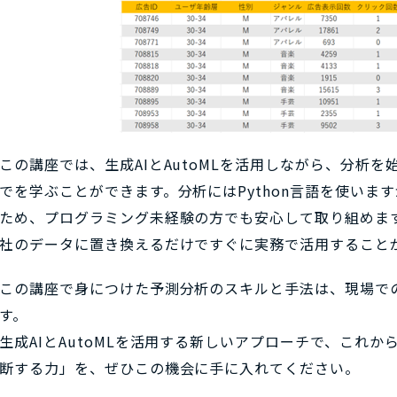
この講座では、生成AIとAutoMLを活用しながら、分析
でを学ぶことができます。分析にはPython言語を使いま
ため、プログラミング未経験の方でも安心して取り組めま
社のデータに置き換えるだけですぐに実務で活用すること
この講座で身につけた予測分析のスキルと手法は、現場で
す。
生成AIとAutoMLを活用する新しいアプローチで、これ
断する力」を、ぜひこの機会に手に入れてください。