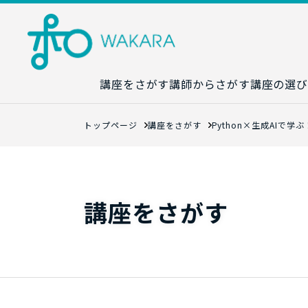
講座をさがす
講師からさがす
講座の選び
講座カレンダ
トップページ
講座をさがす
Python×生成AIで
生成AI講座マ
統計学講座マ
数字力講座マ
講座をさがす
数学講座マッ