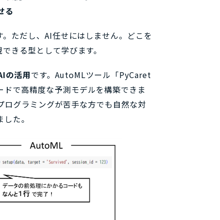
せる
す。ただし、AI任せにはしません。どこを
現できる型として学びます。
AIの活用
です。AutoMLツール「PyCaret
ードで高精度な予測モデルを構築できま
で、プログラミングが苦手な方でも自然な対
ました。