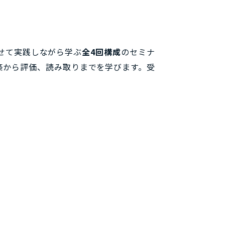
合わせて実践しながら学ぶ
全4回構成
のセミナ
築から評価、読み取りまでを学びます。受