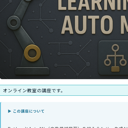
オンライン教室の講座です。
▶ この講座について