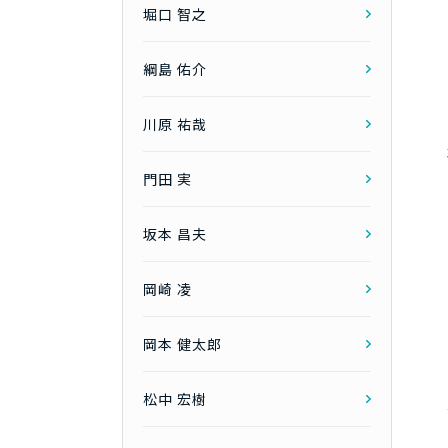
堀口 智之
綱島 佑介
川原 祐哉
門田 実
坂本 昌夫
岡崎 凌
岡本 健太郎
松中 宏樹