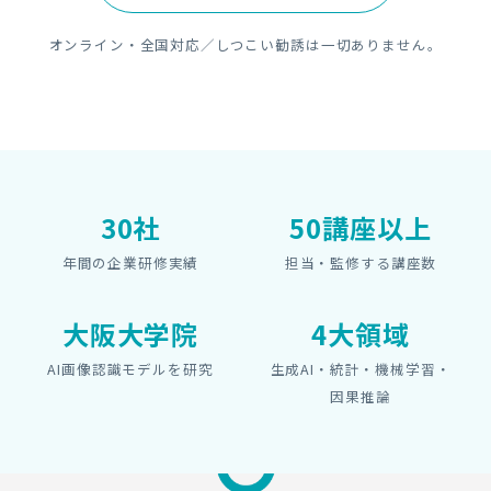
オンライン・全国対応／しつこい勧誘は一切ありません。
30社
50講座以上
年間の企業研修実績
担当・監修する講座数
大阪大学院
4大領域
AI画像認識モデルを研究
生成AI・統計・機械学習・
因果推論