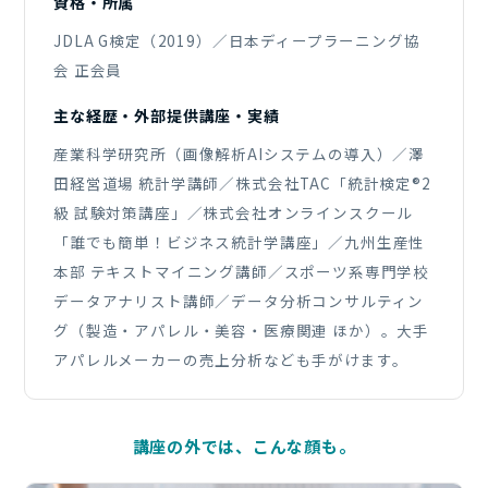
資格・所属
JDLA G検定（2019）／日本ディープラーニング協
会 正会員
主な経歴・外部提供講座・実績
産業科学研究所（画像解析AIシステムの導入）／澤
田経営道場 統計学講師／株式会社TAC「統計検定®2
級 試験対策講座」／株式会社オンラインスクール
「誰でも簡単！ビジネス統計学講座」／九州生産性
本部 テキストマイニング講師／スポーツ系専門学校
データアナリスト講師／データ分析コンサルティン
グ（製造・アパレル・美容・医療関連 ほか）。大手
アパレルメーカーの売上分析なども手がけます。
講座の外では、こんな顔も。