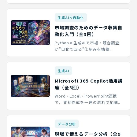
生成AI×自動化
市場調査のためのデータ収集自
動化入門（全3回）
Python×生成AIで市場・競合調査
が"自動で回る"仕組みを構築。
生成AI
Microsoft 365 Copilot活用講
座（全3回）
Word・Excel・PowerPoint連携
で、資料作成を一連の流れで加速。
データ分析
現場で使えるデータ分析（全9