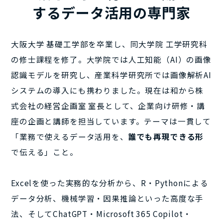
するデータ活用の専門家
大阪大学 基礎工学部を卒業し、同大学院 工学研究科
の修士課程を修了。大学院では人工知能（AI）の画像
認識モデルを研究し、産業科学研究所では画像解析AI
システムの導入にも携わりました。現在は和から株
式会社の経営企画室 室長として、企業向け研修・講
座の企画と講師を担当しています。テーマは一貫して
「業務で使えるデータ活用を、
誰でも再現できる形
で伝える」こと。
Excelを使った実務的な分析から、R・Pythonによる
データ分析、機械学習・因果推論といった高度な手
法、そしてChatGPT・Microsoft 365 Copilot・