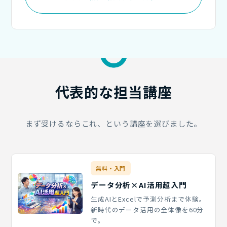
代表的な
担当講座
まず受けるならこれ、という講座を選びました。
無料・入門
データ分析×AI活用超入門
生成AIとExcelで予測分析まで体験。
新時代のデータ活用の全体像を60分
で。