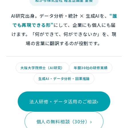
和から株式会社 経営企画室 室長
AI研究出身。データ分析・統計 × 生成AIを、
“誰
でも再現できる形”
にして、企業にも個人にも届
けます。「何ができて、何ができないか」を、現
場の言葉に翻訳するのが役割です。
大阪大学院修士（AI研究）
年間30社の研修実績
生成AI・データ分析・因果推論
法人研修・データ活用のご相談
個人の無料相談（30分）