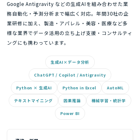
Google Antigravity などの生成AIを組み合わせた業
務自動化・予測分析まで幅広く対応。年間30社の企
業研修に加え、製造・アパレル・美容・医療など多
様な業界でデータ活用の立ち上げ支援・コンサルティ
ングにも携わっています。
生成AI×データ分析
ChatGPT / Copilot / Antigravity
Python × 生成AI
Python in Excel
AutoML
テキストマイニング
因果推論
機械学習・統計学
Power BI