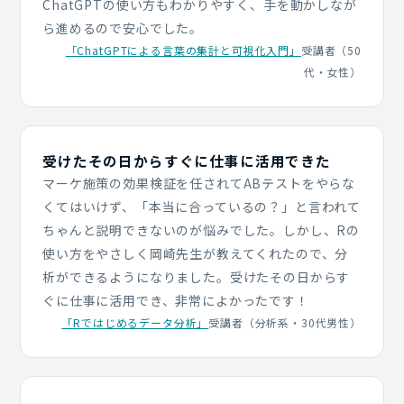
ChatGPTの使い方もわかりやすく、手を動かしなが
ら進めるので安心でした。
「ChatGPTによる言葉の集計と可視化入門」
受講者（50
代・女性）
受けたその日からすぐに仕事に活用できた
マーケ施策の効果検証を任されてABテストをやらな
くてはいけず、「本当に合っているの？」と言われて
ちゃんと説明できないのが悩みでした。しかし、Rの
使い方をやさしく岡崎先生が教えてくれたので、分
析ができるようになりました。受けたその日からす
ぐに仕事に活用でき、非常によかったです！
「Rではじめるデータ分析」
受講者（分析系・30代男性）