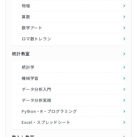
物理
算数
数学アート
ロマ数トレラン
統計教室
統計学
機械学習
データ分析入門
データ分析実践
Python・R・プログラミング
Excel・スプレッドシート