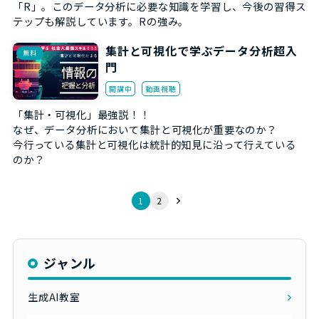
「R」。このデータ分析に必要な知識を学習し、今後の習得ス
テップも解説しています。Rの強み。
集計と可視化で学ぶデータ分析超入
無料
門
開講中
動画視聴
「集計・可視化」最強説！！
なぜ、データ分析において集計と可視化が重要なのか？
今行っている集計と可視化は統計的知見に沿って行えている
のか？
1
2
ジャンル
生成AI教室