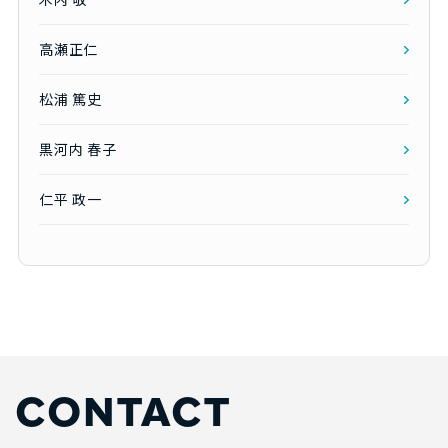
高瀬正仁
松浦 篤史
黒河内 春子
仁平 政一
CONTACT