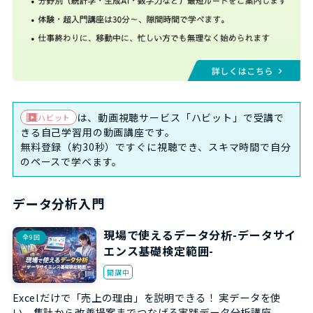
は、動画視聴サービス「ハビット」で受講で
ハビット
きる自己学習用の動画講座です。
無料登録（約30秒）ですぐに視聴でき、スキマ時間で自分
のペースで学べます。
データ分析入門
現場で使えるデータ分析-データサイ
全9回
エンス基礎検定範囲-
開講中
Excelだけで「売上の理由」を説明できる！ 実データを使
い、集計から改善提案までつなげる実践データ分析講座