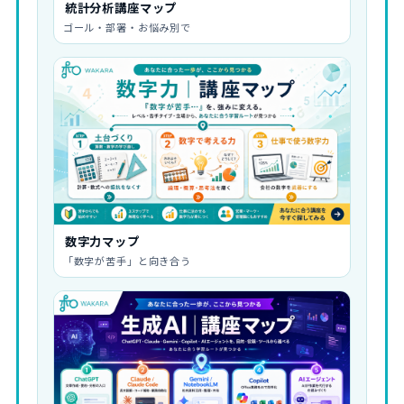
統計分析講座マップ
ゴール・部署・お悩み別で
数字力マップ
「数字が苦手」と向き合う