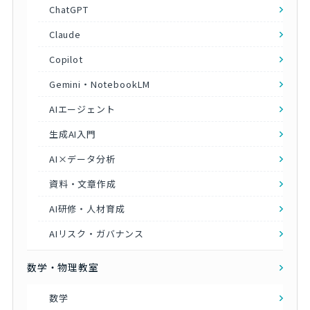
ChatGPT
Claude
Copilot
Gemini・NotebookLM
AIエージェント
生成AI入門
AI×データ分析
資料・文章作成
AI研修・人材育成
AIリスク・ガバナンス
数学・物理教室
数学