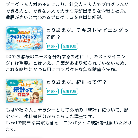
プログラム人材の不足により、社会人・大人でプログラムが
できる人と、できない人で大きく差が出そうな今後の社会。
敷居が高いと言われるプログラムを簡単に解説。
とりあえず、テキストマイニングっ
無料
て何？
開講中
動画視聴
DXでお客様のニーズを分析するために「テキストマイニン
グ」は重要。とはいえ、言葉があまり知られていないため、
これを簡単にかつ有用にコンパクトな無料講座を実施。
とりあえず、統計って何？
無料
開講中
動画視聴
もはや社会人リテラシーとして必須の「統計」について、歴
史から、教科書区分からとらえた講座です。
Excelで簡単な実演も含め、コンパクトに統計を理解いただけ
ます。