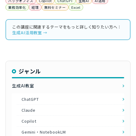
バックオフィス
Copilot
ChatGPT
生成AI
AI活用
業務効率化
経理
無料セミナー
Excel
この講座に関連するテーマをもっと詳しく知りたい方へ：
生成AI活用教室 →
ジャンル
生成AI教室
ChatGPT
Claude
Copilot
Gemini・NotebookLM