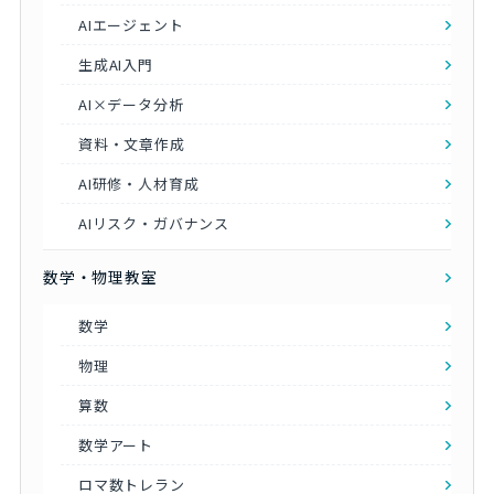
AIエージェント
生成AI入門
AI×データ分析
資料・文章作成
AI研修・人材育成
AIリスク・ガバナンス
数学・物理教室
数学
物理
算数
数学アート
ロマ数トレラン