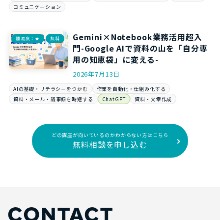
コミュニケーション
Gemini×Notebook業務活用超入
難易度：★
無料
門-Google AIで資料の山を「自分専
用の知恵袋」に変える-
2026年7月13日
AIの基礎・リテラシーをつかむ
作業を自動化・仕組み化する
資料・メール・議事録を時短する
ChatGPT
資料・文章作成
どの講座が向いているのかわからない方はこちら
無料相談を申し込む
CONTACT