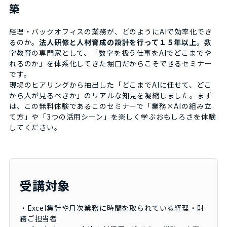
築
経理・バックオフィスの業務が、どのようにAIで効率化でき
るのか。
法人研修と人材育成の設計を行って１５年以上。
数
字教育の専門家として、「数字を扱う仕事をAIでどこまでや
れるのか」を体系化してきた堀口だからこそできるセミナー
です。
現場のヒアリングから抽出した「どこまでAIに任せて、どこ
から人が見るべきか」のリアルな知見を凝縮しました。まず
は、この無料体験であるこのセミナーで「業務×AIの組み立
て方」や「3つの活用シーン」を楽しく学ぶおもしろさを体験
してください。
受講対象
・Excel集計や月次業務に時間を取られている経理・財
務ご担当者