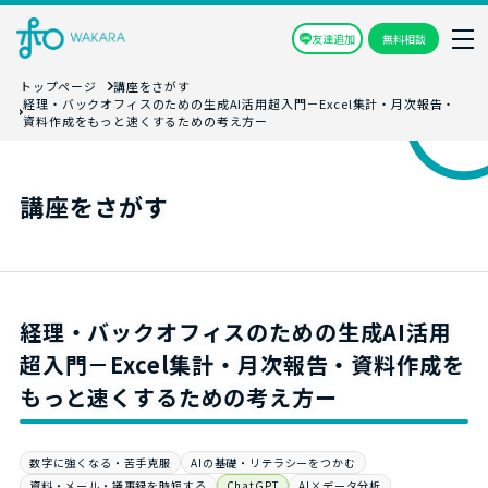
友達追加
無料相談
トップページ
講座をさがす
経理・バックオフィスのための生成AI活用超入門－Excel集計・月次報告・
資料作成をもっと速くするための考え方ー
講座をさがす
経理・バックオフィスのための生成AI活用
超入門－Excel集計・月次報告・資料作成を
もっと速くするための考え方ー
数字に強くなる・苦手克服
AIの基礎・リテラシーをつかむ
資料・メール・議事録を時短する
ChatGPT
AI×データ分析