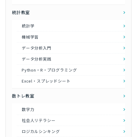
統計教室
統計学
機械学習
データ分析入門
データ分析実践
Python・R・プログラミング
Excel・スプレッドシート
数トレ教室
数字力
社会人リテラシー
ロジカルシンキング