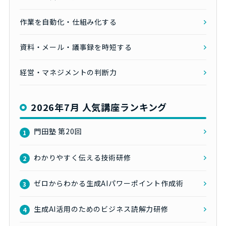
作業を自動化・仕組み化する
資料・メール・議事録を時短する
経営・マネジメントの判断力
2026年7月 人気講座ランキング
門田塾 第20回
1
わかりやすく伝える技術研修
2
ゼロからわかる生成AIパワーポイント作成術
3
生成AI活用のためのビジネス読解力研修
4