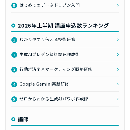
はじめてのデータドリブン入門
5
2026年上半期 講座申込数ランキング
わかりやすく伝える技術研修
1
生成AIプレゼン資料爆速作成術
2
行動経済学×マーケティング戦略研修
3
Google Gemini実践研修
4
ゼロからわかる生成AIパワポ作成術
5
講師