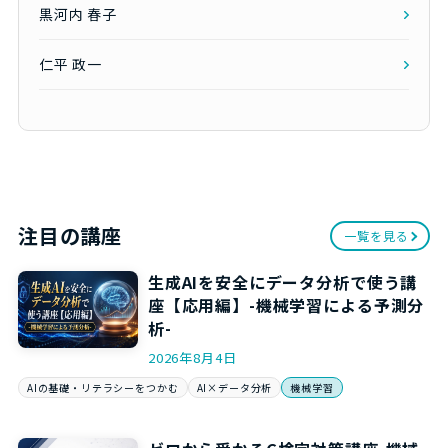
黒河内 春子
仁平 政一
注目の講座
一覧を見る
生成AIを安全にデータ分析で使う講
座【応用編】-機械学習による予測分
析-
2026年8月4日
AIの基礎・リテラシーをつかむ
AI×データ分析
機械学習