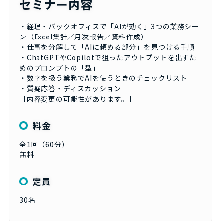
セミナー内容
・経理・バックオフィスで「AIが効く」3つの業務シー
ン（Excel集計／月次報告／資料作成）
・仕事を分解して「AIに頼める部分」を見つける手順
・ChatGPTやCopilotで狙ったアウトプットを出すた
めのプロンプトの「型」
・数字を扱う業務でAIを使うときのチェックリスト
・質疑応答・ディスカッション
［内容変更の可能性があります。］
料金
全1回（60分）
無料
定員
30名