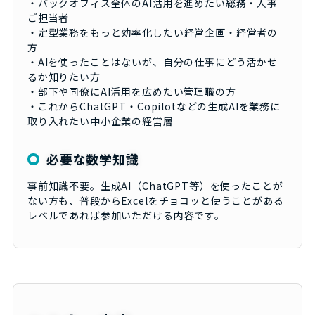
・バックオフィス全体のAI活用を進めたい総務・人事
ご担当者
・定型業務をもっと効率化したい経営企画・経営者の
方
・AIを使ったことはないが、自分の仕事にどう活かせ
るか知りたい方
・部下や同僚にAI活用を広めたい管理職の方
・これからChatGPT・Copilotなどの生成AIを業務に
取り入れたい中小企業の経営層
必要な数学知識
事前知識不要。生成AI（ChatGPT等）を使ったことが
ない方も、普段からExcelをチョコッと使うことがある
レベルであれば参加いただける内容です。