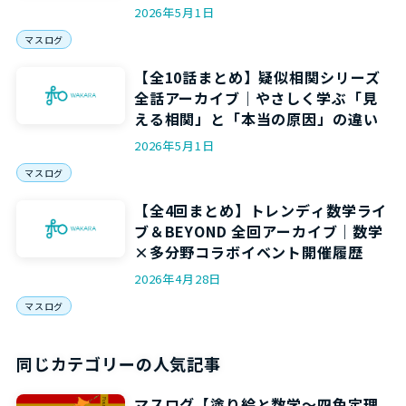
力”を5回で身につける
2026年5月1日
マスログ
【全10話まとめ】疑似相関シリーズ
全話アーカイブ｜やさしく学ぶ「見
える相関」と「本当の原因」の違い
2026年5月1日
マスログ
【全4回まとめ】トレンディ数学ライ
ブ＆BEYOND 全回アーカイブ｜数学
×多分野コラボイベント開催履歴
2026年4月28日
マスログ
同じカテゴリーの人気記事
マスログ【塗り絵と数学～四色定理