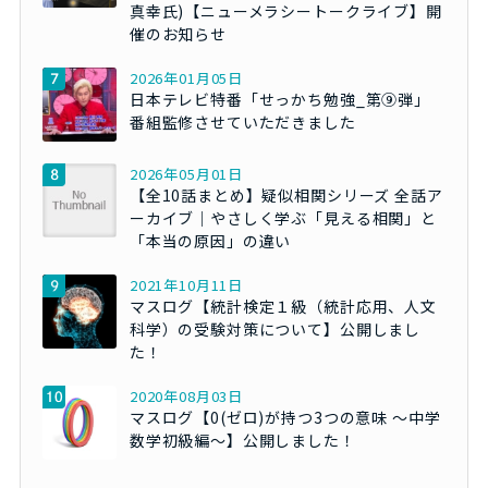
真幸氏)【ニューメラシートークライブ】開
催のお知らせ
2026年01月05日
日本テレビ特番「せっかち勉強_第⑨弾」
番組監修させていただきました
2026年05月01日
【全10話まとめ】疑似相関シリーズ 全話ア
ーカイブ｜やさしく学ぶ「見える相関」と
「本当の原因」の違い
2021年10月11日
マスログ【統計検定１級（統計応用、人文
科学）の受験対策について】公開しまし
た！
2020年08月03日
マスログ【0(ゼロ)が持つ3つの意味 ～中学
数学初級編～】公開しました！