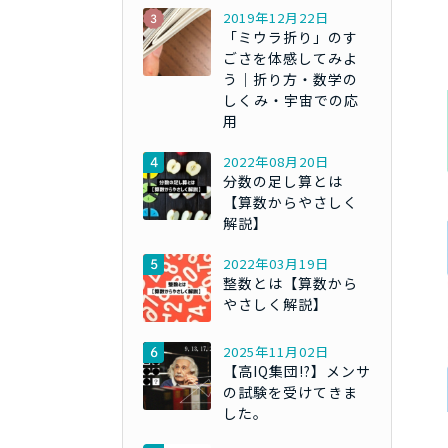
2019年12月22日
「ミウラ折り」のす
ごさを体感してみよ
う｜折り方・数学の
しくみ・宇宙での応
用
2022年08月20日
分数の足し算とは
【算数からやさしく
解説】
2022年03月19日
整数とは【算数から
やさしく解説】
2025年11月02日
【高IQ集団!?】メンサ
の試験を受けてきま
した。