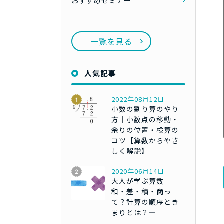
おすすめセミナー
一覧を見る
人気記事
2022年08月12日
小数の割り算のやり
方｜小数点の移動・
余りの位置・検算の
コツ【算数からやさ
しく解説】
2020年06月14日
大人が学ぶ算数 ―
和・差・積・商っ
て？計算の順序とき
まりとは？―