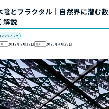
お役立ち資
木陰とフラクタル｜自然界に潜む数
く解説
ロマンティック
2019年9月19日
2026年4月28日
公開日
更新日