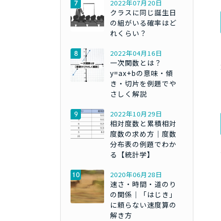
2022年07月20日
クラスに同じ誕生日
の組がいる確率はど
れくらい？
2022年04月16日
一次関数とは？
y=ax+bの意味・傾
き・切片を例題でや
さしく解説
2022年10月29日
相対度数と累積相対
度数の求め方｜度数
分布表の例題でわか
る【統計学】
2020年06月28日
速さ・時間・道のり
の関係｜「はじき」
に頼らない速度算の
解き方