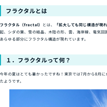
フラクタルとは
フラクタル（fractal）
とは、
「拡大しても同じ構造が現
起、シダの葉、雪の結晶、木陰の形、雲、海岸線、電気回
あらゆる部分にフラクタル構造が現れています。
１．フラクタルって何？
今年の夏はとても暑かったですね！東京では7月から8月に
たようです。