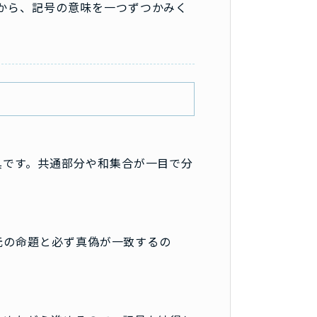
から、記号の意味を一つずつかみく
具です。共通部分や和集合が一目で分
。元の命題と必ず真偽が一致するの