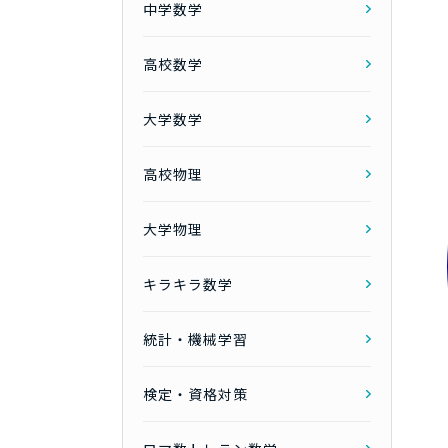
中学数学
高校数学
大学数学
高校物理
大学物理
キラキラ数学
統計・機械学習
検定・資格対策