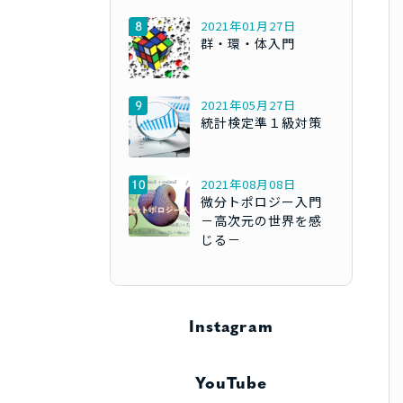
2021年01月27日
群・環・体入門
2021年05月27日
統計検定準１級対策
2021年08月08日
微分トポロジー入門
－高次元の世界を感
じる－
Instagram
YouTube