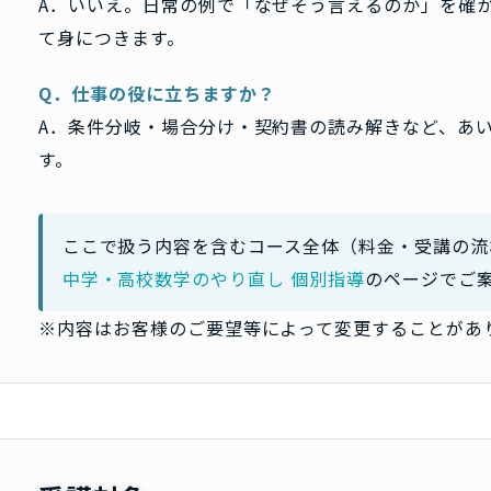
A．いいえ。日常の例で「なぜそう言えるのか」を確
て身につきます。
Q．仕事の役に立ちますか？
A．条件分岐・場合分け・契約書の読み解きなど、あ
す。
ここで扱う内容を含むコース全体（料金・受講の流
中学・高校数学のやり直し 個別指導
のページでご
※内容はお客様のご要望等によって変更することがあ