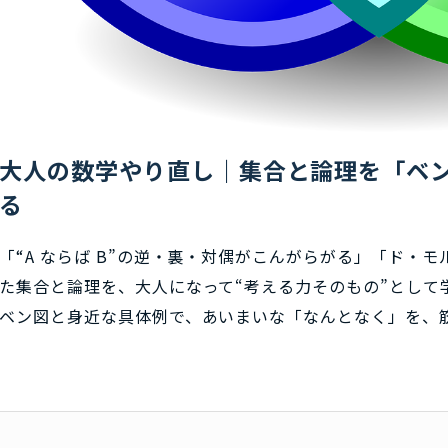
大人の数学やり直し｜集合と論理を「ベ
る
「“A ならば B”の逆・裏・対偶がこんがらがる」「ド・モ
た集合と論理を、大人になって“考える力そのもの”として
ベン図と身近な具体例で、あいまいな「なんとなく」を、