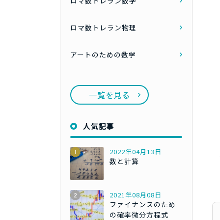
ロマ数トレラン数学
ロマ数トレラン物理
アートのための数学
一覧を見る
人気記事
2022年04月13日
数と計算
2021年08月08日
ファイナンスのため
の確率微分方程式