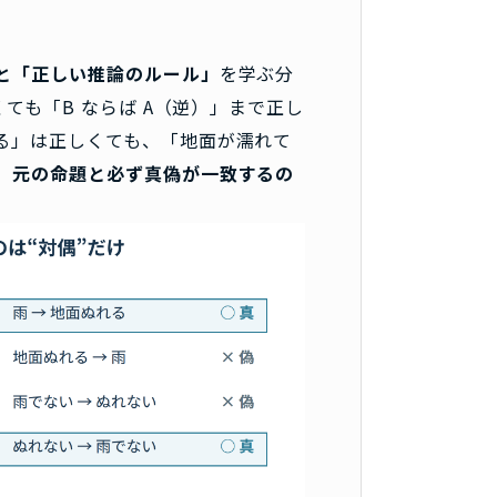
と「正しい推論のルール」
を学ぶ分
ても「B ならば A（逆）」まで正し
る」は正しくても、「地面が濡れて
。
元の命題と必ず真偽が一致するの