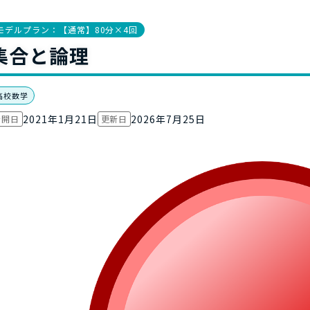
お役立ち資
モデルプラン：【通常】80分×4回
集合と論理
高校数学
2021年1月21日
2026年7月25日
公開日
更新日