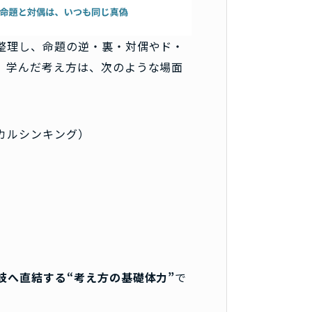
整理し、命題の逆・裏・対偶やド・
。学んだ考え方は、次のような場面
カルシンキング）
岐へ直結する“考え方の基礎体力”
で