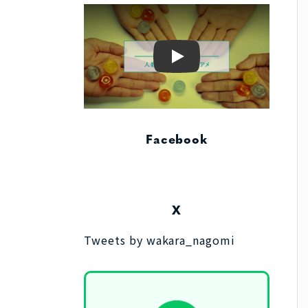
Play
Facebook
X
Tweets by wakara_nagomi