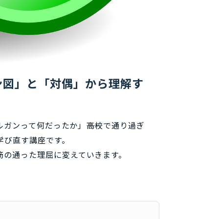
ン図」と「対偶」から理解す
ルガンって何だったか」――高校で通り過ぎ
学び直す講座です。
筋の通った理屈に変えていきます。