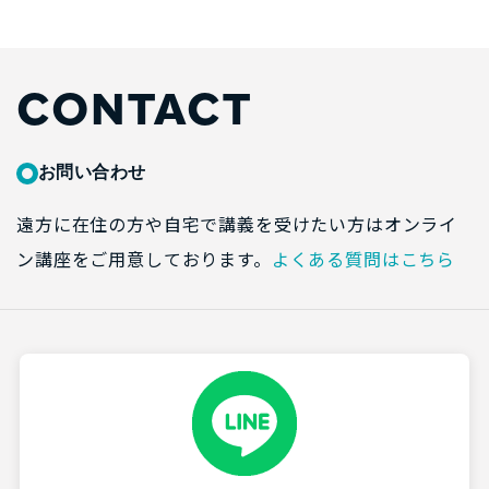
CONTACT
お問い合わせ
遠方に在住の方や自宅で講義を受けたい方はオンライ
ン講座をご用意しております。
よくある質問はこちら