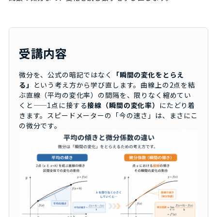
受講内容
微分を、公式の暗記ではなく
「瞬間の変化をとらえ
る」
という考え方から学び直します。曲線上の2点を結
ぶ直線（平均の変化率）の間隔を、限りなく縮めてい
くと——1点に接する
接線（瞬間の変化率）
にたどり着
きます。スピードメーターの「今の速さ」は、まさにこ
の微分です。