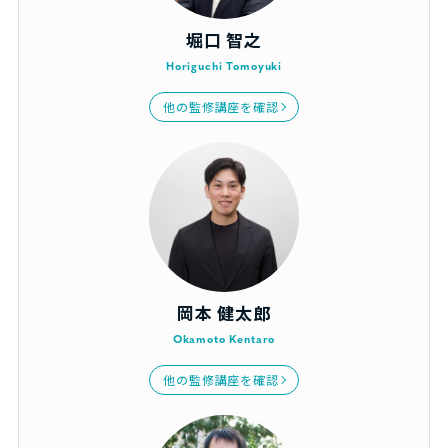
堀口 智之
Horiguchi Tomoyuki
他の監修講座を確認
岡本 健太郎
Okamoto Kentaro
他の監修講座を確認