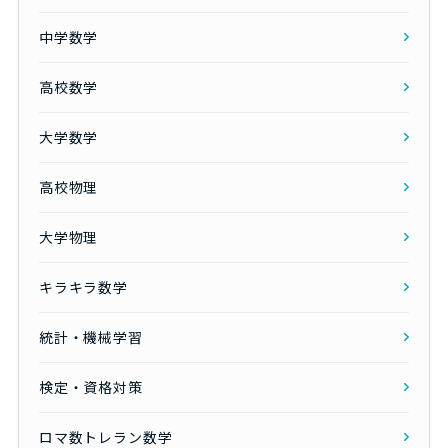
中学数学
高校数学
大学数学
高校物理
大学物理
キラキラ数学
統計・機械学習
検定・資格対策
ロマ数トレラン数学