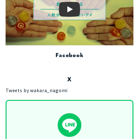
Play
Facebook
X
Tweets by wakara_nagomi