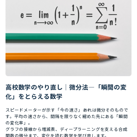
高校数学のやり直し｜微分法―「瞬間の変
化」をとらえる数学
スピードメーターが示す「今の速さ」――あれは微分そのもので
す。平均の速さから、間隔を限りなく縮めた先にある「瞬間
の変化率」。
グラフの接線から増減表、ディープラーニングを支える合成
関数の微分まで、変化を読む数学を学び直します。