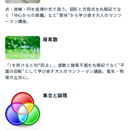
点・直線・円を座標の式で扱う。図形と方程式を丸暗記でな
く「中心からの距離」など“意味”から学び直す大人のマンツ
ーマン講座。
複素数
「i を掛けると90°回る」。虚数と複素平面を丸暗記でなく“平
面の回転”として学び直す大人のマンツーマン講座。電気・物
理の土台に。
集合と論理