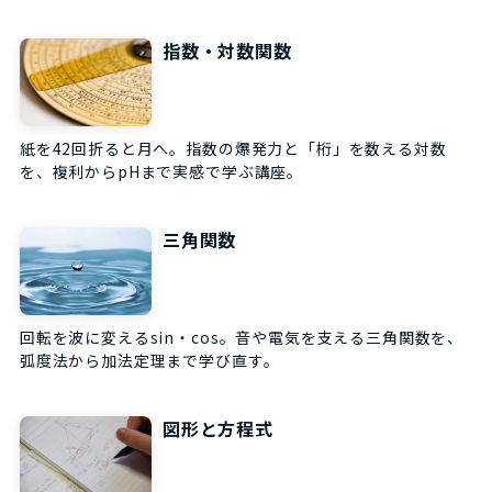
指数・対数関数
紙を42回折ると月へ。指数の爆発力と「桁」を数える対数
を、複利からpHまで実感で学ぶ講座。
三角関数
回転を波に変えるsin・cos。音や電気を支える三角関数を、
弧度法から加法定理まで学び直す。
図形と方程式