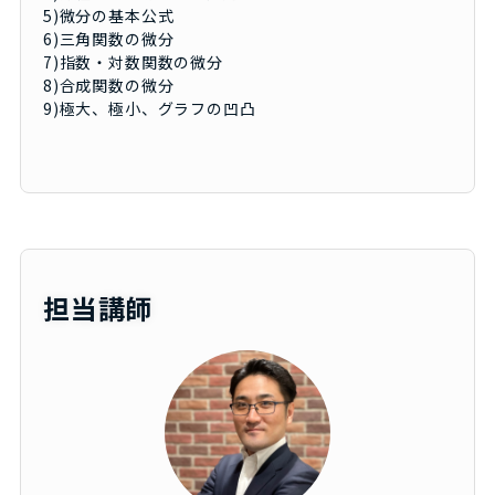
5)微分の基本公式
6)三角関数の微分
7)指数・対数関数の微分
8)合成関数の微分
9)極大、極小、グラフの凹凸
担当講師