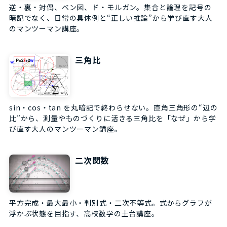
逆・裏・対偶、ベン図、ド・モルガン。集合と論理を記号の
暗記でなく、日常の具体例と“正しい推論”から学び直す大人
のマンツーマン講座。
三角比
sin・cos・tan を丸暗記で終わらせない。直角三角形の“辺の
比”から、測量やものづくりに活きる三角比を「なぜ」から学
び直す大人のマンツーマン講座。
二次関数
平方完成・最大最小・判別式・二次不等式。式からグラフが
浮かぶ状態を目指す、高校数学の土台講座。