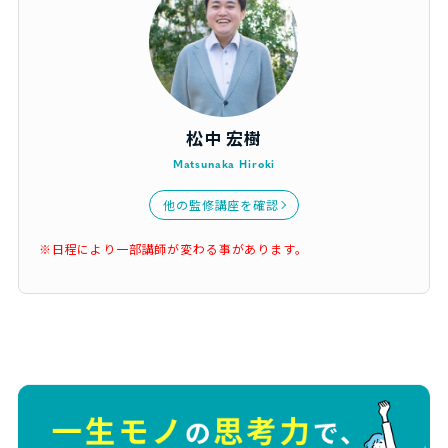
松中 宏樹
Matsunaka Hiroki
他の監修講座を確認
※日程により一部講師が変わる事があります。