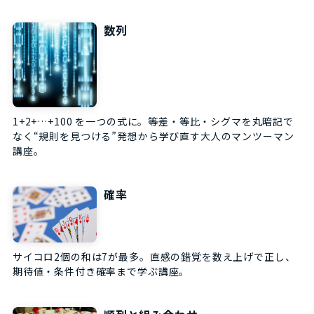
数列
1+2+…+100 を一つの式に。等差・等比・シグマを丸暗記で
なく“規則を見つける”発想から学び直す大人のマンツーマン
講座。
確率
サイコロ2個の和は7が最多。直感の錯覚を数え上げで正し、
期待値・条件付き確率まで学ぶ講座。