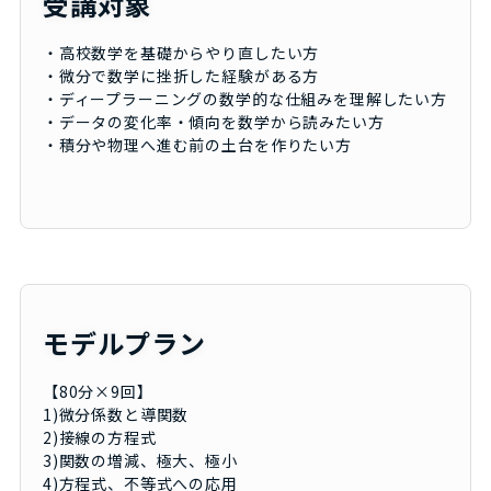
受講対象
・高校数学を基礎からやり直したい方
・微分で数学に挫折した経験がある方
・ディープラーニングの数学的な仕組みを理解したい方
・データの変化率・傾向を数学から読みたい方
・積分や物理へ進む前の土台を作りたい方
モデルプラン
【80分×9回】
1)微分係数と導関数
2)接線の方程式
3)関数の増減、極大、極小
4)方程式、不等式への応用