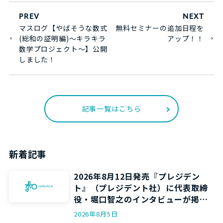
PREV
NEXT
マスログ【やばそうな数式
無料セミナーの追加日程を
(総和の証明編)～キラキラ
アップ！！
数学プロジェクト～】公開
しました！
記事一覧はこちら
新着記事
2026年8月12日発売『プレジデン
ト』（プレジデント社）に代表取締
役・堀口智之のインタビューが掲載
されます
2026年8月5日