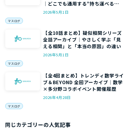
｜どこでも通用する”持ち運べる
力”を5回で身につける
2026年5月1日
マスログ
【全10話まとめ】疑似相関シリーズ
全話アーカイブ｜やさしく学ぶ「見
える相関」と「本当の原因」の違い
2026年5月1日
マスログ
【全4回まとめ】トレンディ数学ライ
ブ＆BEYOND 全回アーカイブ｜数学
×多分野コラボイベント開催履歴
2026年4月28日
マスログ
同じカテゴリーの人気記事