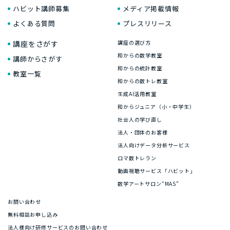
ハビット講師募集
メディア掲載情報
よくある質問
プレスリリース
講座をさがす
講座の選び方
和からの数学教室
講師からさがす
和からの統計教室
教室一覧
和からの数トレ教室
生成AI活用教室
和からジュニア（小・中学生）
社会人の学び直し
法人・団体のお客様
法人向けデータ分析サービス
ロマ数トレラン
動画視聴サービス「ハビット」
数学アートサロン“MAS”
お問い合わせ
無料相談お申し込み
法人様向け研修サービスのお問い合わせ