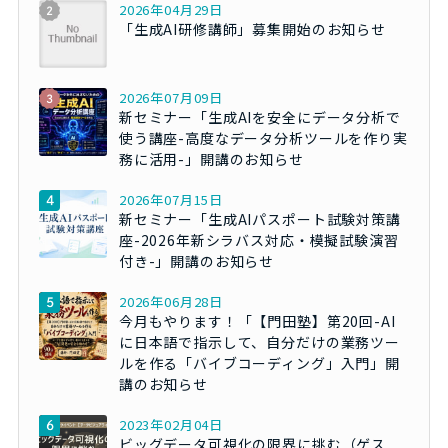
2026年04月29日
「生成AI研修講師」募集開始のお知らせ
2026年07月09日
新セミナー「生成AIを安全にデータ分析で
使う講座-高度なデータ分析ツールを作り実
務に活用-」開講のお知らせ
2026年07月15日
新セミナー「生成AIパスポート試験対策講
座-2026年新シラバス対応・模擬試験演習
付き-」開講のお知らせ
2026年06月28日
今月もやります！「【門田塾】第20回-AI
に日本語で指示して、自分だけの業務ツー
ルを作る「バイブコーディング」入門」開
講のお知らせ
2023年02月04日
ビッグデータ可視化の限界に挑む（ゲス