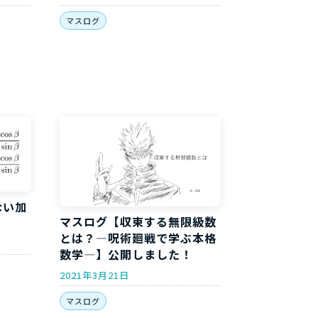
マスログ
ない加
マスログ【収束する無限級数
！
とは？―呪術廻戦で学ぶ本格
数学―】公開しました！
2021年3月21日
マスログ