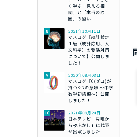
く学ぶ「見える相
関」と「本当の原
因」の違い
2021年10月11日
マスログ【統計検定
１級（統計応用、人
文科学）の受験対策
について】公開しま
した！
2020年08月03日
マスログ【0(ゼロ)が
持つ3つの意味 ～中学
数学初級編～】公開
しました！
2021年08月24日
日本テレビ「月曜か
ら夜ふかし」に代表
が出演しました