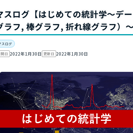
お役立ち資
マスログ【はじめての統計学～デー
グラフ, 棒グラフ, 折れ線グラフ
マスログ
2022年1月30日
2022年1月30日
公開日
更新日