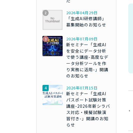
た
2026年04月29日
「生成AI研修講師」
募集開始のお知らせ
2026年07月09日
新セミナー「生成AI
を安全にデータ分析
で使う講座-高度なデ
ータ分析ツールを作
り実務に活用-」開講
のお知らせ
2026年07月15日
新セミナー「生成AI
パスポート試験対策
講座-2026年新シラバ
ス対応・模擬試験演
習付き-」開講のお知
らせ