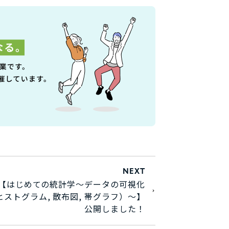
NEXT
【はじめての統計学～データの可視化
ストグラム, 散布図, 帯グラフ）～】
公開しました！