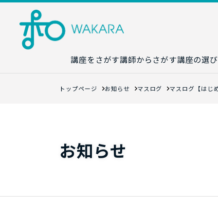
講座をさがす
講師からさがす
講座の選び
講座カレンダ
トップページ
お知らせ
マスログ
マスログ【はじめ
生成AI講座マ
統計学講座マ
数字力講座マ
お知らせ
数学講座マッ