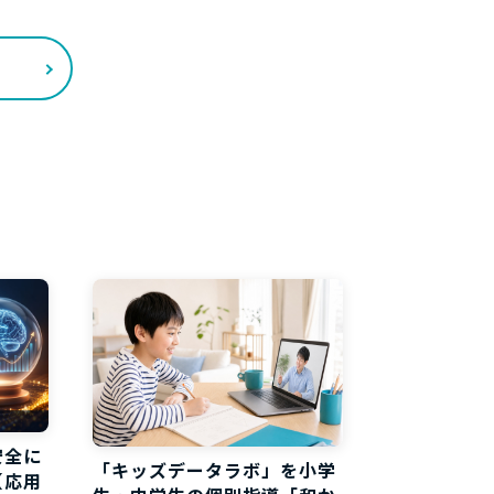
安全に
「キッズデータラボ」を小学
【応用