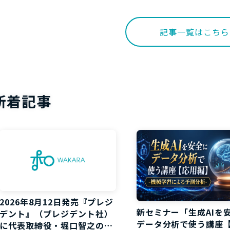
記事一覧はこちら
新着記事
2026年8月12日発売『プレジ
新セミナー「生成AIを
デント』（プレジデント社）
データ分析で使う講座
に代表取締役・堀口智之のイ