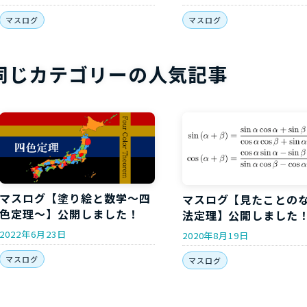
で身につける
マスログ
マスログ
同じカテゴリーの人気記事
マスログ【塗り絵と数学～四
マスログ【見たことの
色定理～】公開しました！
法定理】公開しました
2022年6月23日
2020年8月19日
マスログ
マスログ