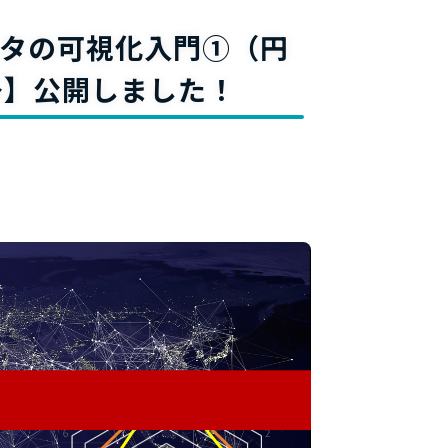
料
タの可視化入門①（円
）～】公開しました！