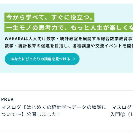
PREV
マスログ【はじめての統計学～データの種類に
マスログ
ついて～】公開しました！
入門②（ヒ