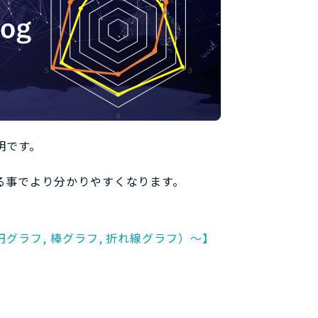
明です。
る事でより分かりやすくなります。
ラフ, 棒グラフ, 折れ線グラフ）～】