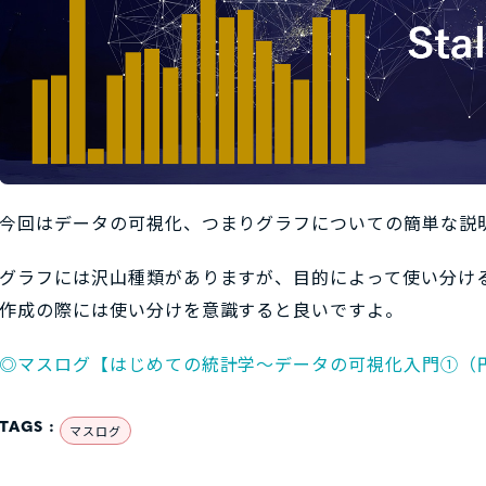
今回はデータの可視化、つまりグラフについての簡単な説
グラフには沢山種類がありますが、目的によって使い分け
作成の際には使い分けを意識すると良いですよ。
◎マスログ【はじめての統計学～データの可視化入門①（円グ
TAGS :
マスログ