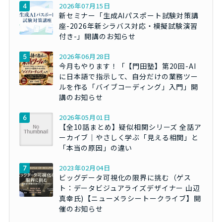
2026年07月15日
新セミナー「生成AIパスポート試験対策講
座-2026年新シラバス対応・模擬試験演習
付き-」開講のお知らせ
2026年06月28日
今月もやります！「【門田塾】第20回-AI
に日本語で指示して、自分だけの業務ツー
ルを作る「バイブコーディング」入門」開
講のお知らせ
2026年05月01日
【全10話まとめ】疑似相関シリーズ 全話ア
ーカイブ｜やさしく学ぶ「見える相関」と
「本当の原因」の違い
2023年02月04日
ビッグデータ可視化の限界に挑む（ゲス
ト：データビジュアライズデザイナー 山辺
真幸氏)【ニューメラシートークライブ】開
催のお知らせ