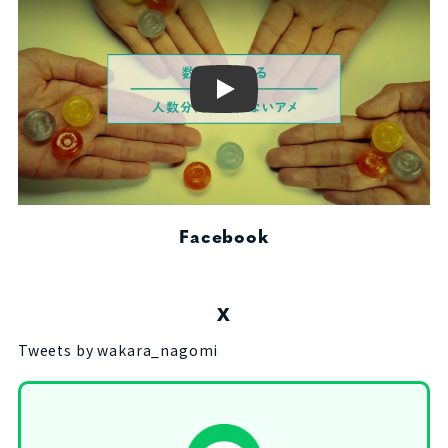
Play
Facebook
X
Tweets by wakara_nagomi