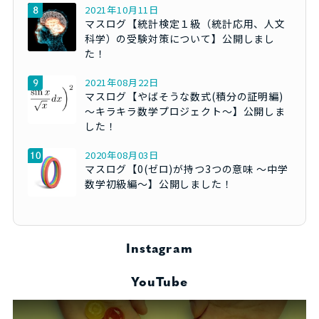
2021年10月11日
マスログ【統計検定１級（統計応用、人文
科学）の受験対策について】公開しまし
た！
2021年08月22日
マスログ【やばそうな数式(積分の証明編)
～キラキラ数学プロジェクト～】公開しま
した！
2020年08月03日
マスログ【0(ゼロ)が持つ3つの意味 ～中学
数学初級編～】公開しました！
Instagram
YouTube