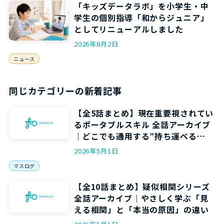
「キッズデータラボ」を小学生・中
学生の個別指導「和からジュニア」
としてリニューアルしました
2026年8月2日
ニュース
同じカテゴリーの新着記事
【全5話まとめ】現在重要視されてい
るポータブルスキル 全話アーカイブ
｜どこでも通用する”持ち運べる
力”を5回で身につける
2026年5月1日
マスログ
【全10話まとめ】疑似相関シリーズ
全話アーカイブ｜やさしく学ぶ「見
える相関」と「本当の原因」の違い