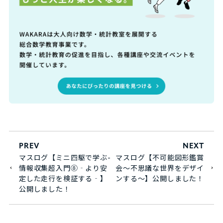
PREV
NEXT
マスログ【ミニ四駆で学ぶ-
マスログ【不可能図形鑑賞
情報収集超入門⑧‐より安
会～不思議な世界をデザイ
定した走行を検証する‐】
ンする～】公開しました！
公開しました！