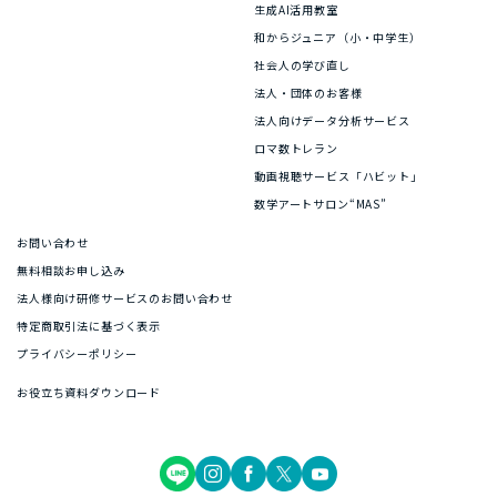
生成AI活用教室
和からジュニア（小・中学生）
社会人の学び直し
法人・団体のお客様
法人向けデータ分析サービス
ロマ数トレラン
動画視聴サービス「ハビット」
数学アートサロン“MAS”
お問い合わせ
無料相談お申し込み
法人様向け研修サービスのお問い合わせ
特定商取引法に基づく表示
プライバシーポリシー
お役立ち資料ダウンロード