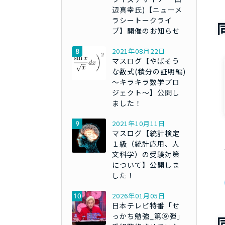
辺真幸氏)【ニューメ
ラシートークライ
ブ】開催のお知らせ
2021年08月22日
マスログ【やばそう
な数式(積分の証明編)
～キラキラ数学プロ
ジェクト～】公開し
ました！
2021年10月11日
マスログ【統計検定
１級（統計応用、人
文科学）の受験対策
について】公開しま
した！
2026年01月05日
日本テレビ特番「せ
っかち勉強_第⑨弾」