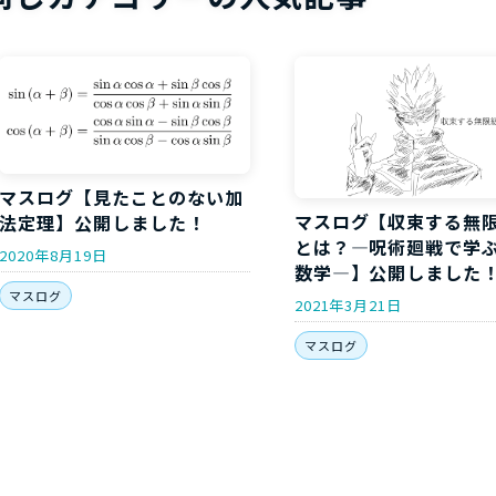
マスログ【見たことのない加
マスログ【収束する無
法定理】公開しました！
とは？―呪術廻戦で学
2020年8月19日
数学―】公開しました
マスログ
2021年3月21日
マスログ