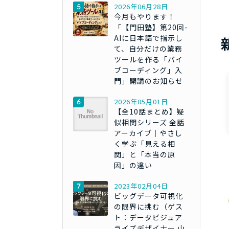
2026年06月28日
今月もやります！
「【門田塾】第20回-
AIに日本語で指示し
て、自分だけの業務
ツールを作る「バイ
ブコーディング」入
門」開講のお知らせ
2026年05月01日
【全10話まとめ】疑
似相関シリーズ 全話
アーカイブ｜やさし
く学ぶ「見える相
関」と「本当の原
因」の違い
2023年02月04日
ビッグデータ可視化
の限界に挑む（ゲス
ト：データビジュア
ライズデザイナー 山