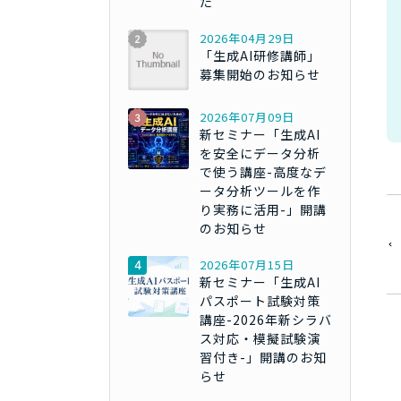
た
2026年04月29日
「生成AI研修講師」
募集開始のお知らせ
2026年07月09日
新セミナー「生成AI
を安全にデータ分析
で使う講座-高度なデ
ータ分析ツールを作
り実務に活用-」開講
のお知らせ
2026年07月15日
新セミナー「生成AI
パスポート試験対策
講座-2026年新シラバ
ス対応・模擬試験演
習付き-」開講のお知
らせ