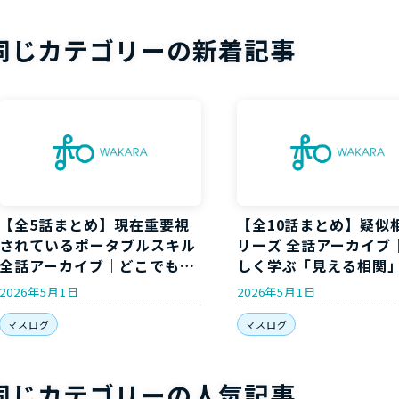
同じカテゴリーの新着記事
【全5話まとめ】現在重要視
【全10話まとめ】疑似
されているポータブルスキル
リーズ 全話アーカイブ
全話アーカイブ｜どこでも通
しく学ぶ「見える相関
用する”持ち運べる力”を5回
「本当の原因」の違い
2026年5月1日
2026年5月1日
で身につける
マスログ
マスログ
同じカテゴリーの人気記事