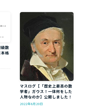
限級数
ぶ本格
！
マスログ【「歴史上最高の数
学者」ガウス！一体何をした
人物なのか】公開しました！
2022年6月20日