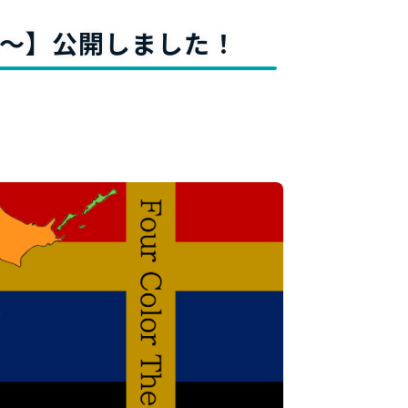
料
～】公開しました！