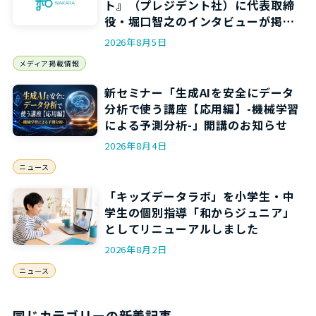
ト』（プレジデント社）に代表取締
役・堀口智之のインタビューが掲載
されます
2026年8月5日
メディア掲載情報
新セミナー「生成AIを安全にデータ
分析で使う講座【応用編】-機械学習
による予測分析-」開講のお知らせ
2026年8月4日
ニュース
「キッズデータラボ」を小学生・中
学生の個別指導「和からジュニア」
としてリニューアルしました
2026年8月2日
ニュース
同じカテゴリーの新着記事