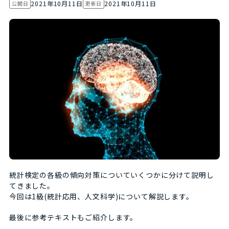
2021年10月11日
2021年10月11日
公開日
更新日
統計検定の各級の傾向対策についていくつかに分けて説明し
てきました。
今回は1級(統計応用、人文科学)について解説します。
最後に参考テキストもご紹介します。