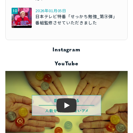
2026年01月05日
日本テレビ特番「せっかち勉強_第⑨弾」
番組監修させていただきました
Instagram
YouTube
Play