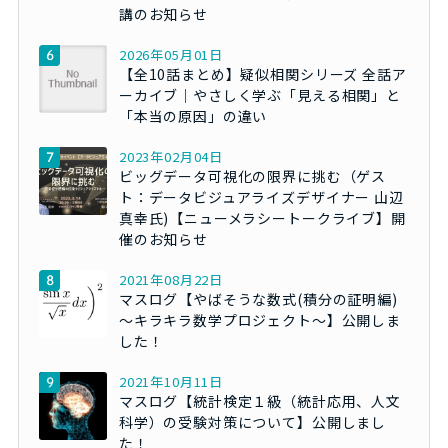
講のお知らせ
2026年05月01日
【全10話まとめ】疑似相関シリーズ 全話ア
ーカイブ｜やさしく学ぶ「見える相関」と
「本当の原因」の違い
2023年02月04日
ビッグデータ可視化の限界に挑む（ゲス
ト：データビジュアライズデザイナー 山辺
真幸氏)【ニューメラシートークライブ】開
催のお知らせ
2021年08月22日
マスログ【やばそうな数式(積分の証明編)
～キラキラ数学プロジェクト～】公開しま
した！
2021年10月11日
マスログ【統計検定１級（統計応用、人文
科学）の受験対策について】公開しまし
た！