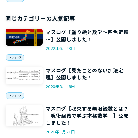
同じカテゴリーの人気記事
マスログ【塗り絵と数学～四色定理
～】公開しました！
2022年6月23日
マスログ
マスログ【見たことのない加法定
理】公開しました！
2020年8月19日
マスログ
マスログ【収束する無限級数とは？
―呪術廻戦で学ぶ本格数学―】公開
しました！
2021年3月21日