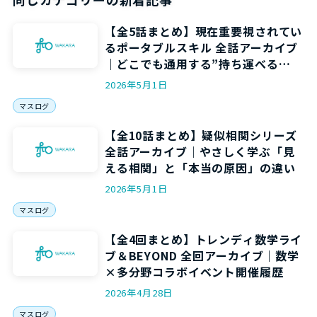
【全5話まとめ】現在重要視されてい
るポータブルスキル 全話アーカイブ
｜どこでも通用する”持ち運べる
力”を5回で身につける
2026年5月1日
マスログ
【全10話まとめ】疑似相関シリーズ
全話アーカイブ｜やさしく学ぶ「見
える相関」と「本当の原因」の違い
2026年5月1日
マスログ
【全4回まとめ】トレンディ数学ライ
ブ＆BEYOND 全回アーカイブ｜数学
×多分野コラボイベント開催履歴
2026年4月28日
マスログ