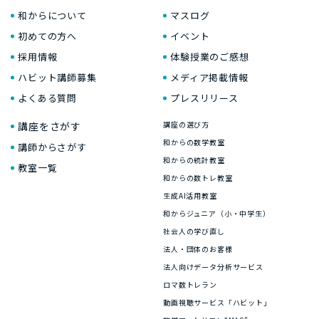
和からについて
マスログ
初めての方へ
イベント
採用情報
体験授業のご感想
ハビット講師募集
メディア掲載情報
よくある質問
プレスリリース
講座をさがす
講座の選び方
和からの数学教室
講師からさがす
和からの統計教室
教室一覧
和からの数トレ教室
生成AI活用教室
和からジュニア（小・中学生）
社会人の学び直し
法人・団体のお客様
法人向けデータ分析サービス
ロマ数トレラン
動画視聴サービス「ハビット」