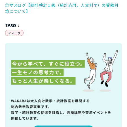
◎マスログ【統計検定１級（統計応用、人文科学）の受験対
策について】
TAGS :
マスログ