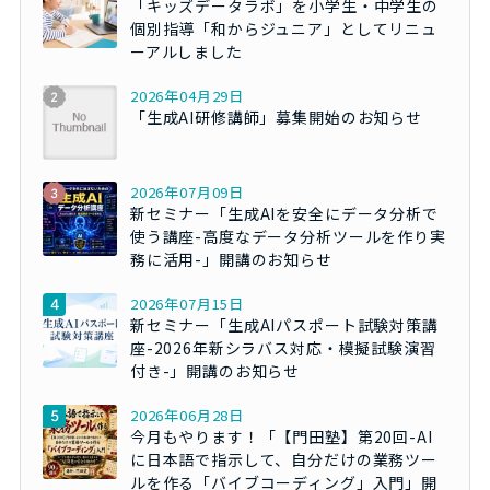
「キッズデータラボ」を小学生・中学生の
個別指導「和からジュニア」としてリニュ
ーアルしました
2026年04月29日
「生成AI研修講師」募集開始のお知らせ
2026年07月09日
新セミナー「生成AIを安全にデータ分析で
使う講座-高度なデータ分析ツールを作り実
務に活用-」開講のお知らせ
2026年07月15日
新セミナー「生成AIパスポート試験対策講
座-2026年新シラバス対応・模擬試験演習
付き-」開講のお知らせ
2026年06月28日
今月もやります！「【門田塾】第20回-AI
に日本語で指示して、自分だけの業務ツー
ルを作る「バイブコーディング」入門」開