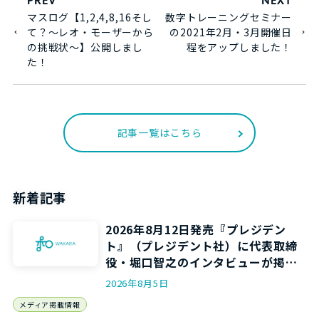
PREV
NEXT
マスログ【1,2,4,8,16そし
数字トレーニングセミナー
て？～レオ・モーザーから
の2021年2月・3月開催日
の挑戦状～】公開しまし
程をアップしました！
た！
記事一覧はこちら
新着記事
2026年8月12日発売『プレジデン
ト』（プレジデント社）に代表取締
役・堀口智之のインタビューが掲載
されます
2026年8月5日
メディア掲載情報