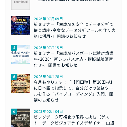
2026年07月09日
新セミナー「生成AIを安全にデータ分析で
使う講座-高度なデータ分析ツールを作り実
務に活用-」開講のお知らせ
2026年07月15日
新セミナー「生成AIパスポート試験対策講
座-2026年新シラバス対応・模擬試験演習
付き-」開講のお知らせ
2026年06月28日
今月もやります！「【門田塾】第20回-AI
に日本語で指示して、自分だけの業務ツー
ルを作る「バイブコーディング」入門」開
講のお知らせ
2023年02月04日
ビッグデータ可視化の限界に挑む（ゲス
ト：データビジュアライズデザイナー 山辺