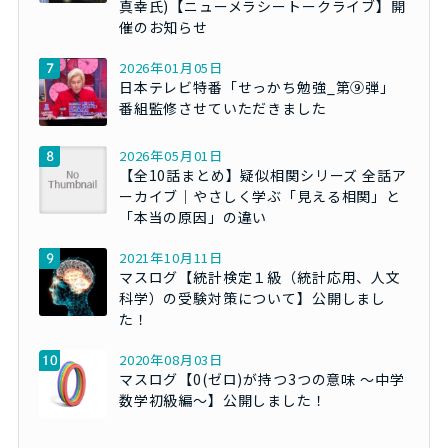
真幸氏)【ニューメラシートークライブ】開
催のお知らせ
2026年01月05日
日本テレビ特番「せっかち勉強_第⑨弾」
番組監修させていただきました
2026年05月01日
【全10話まとめ】疑似相関シリーズ 全話ア
ーカイブ｜やさしく学ぶ「見える相関」と
「本当の原因」の違い
2021年10月11日
マスログ【統計検定１級（統計応用、人文
科学）の受験対策について】公開しまし
た！
2020年08月03日
マスログ【0(ゼロ)が持つ3つの意味 ～中学
数学初級編～】公開しました！