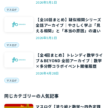
力”を5回で身につける
2026年5月1日
マスログ
【全10話まとめ】疑似相関シリーズ
全話アーカイブ｜やさしく学ぶ「見
える相関」と「本当の原因」の違い
2026年5月1日
マスログ
【全4回まとめ】トレンディ数学ライ
ブ＆BEYOND 全回アーカイブ｜数学
×多分野コラボイベント開催履歴
2026年4月28日
マスログ
同じカテゴリーの人気記事
マスログ【塗り絵と数学～四色定理