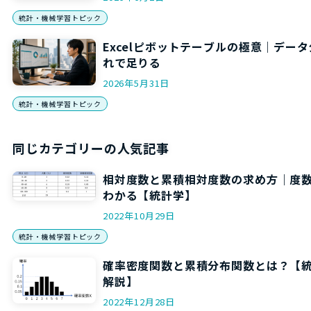
統計・機械学習トピック
Excelピボットテーブルの極意｜データ
れで足りる
2026年5月31日
統計・機械学習トピック
同じカテゴリーの人気記事
相対度数と累積相対度数の求め方｜度
わかる【統計学】
2022年10月29日
統計・機械学習トピック
確率密度関数と累積分布関数とは？【
解説】
2022年12月28日