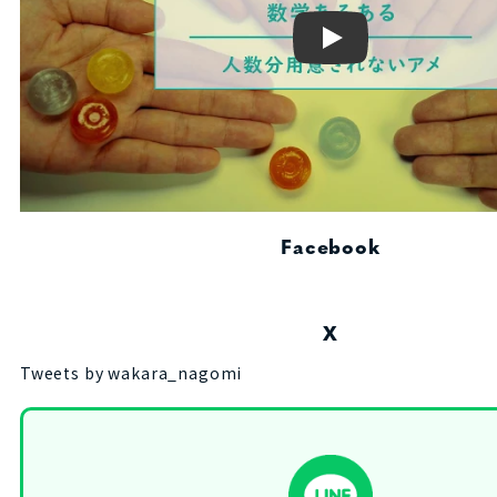
Play
Facebook
X
Tweets by wakara_nagomi