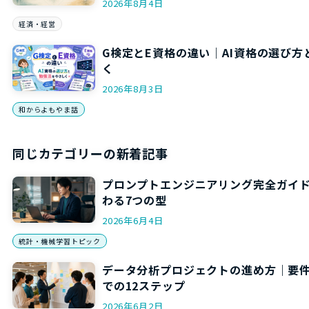
2026年8月4日
経済・経営
G検定とE資格の違い｜AI資格の選び
く
2026年8月3日
和からよもやま話
同じカテゴリーの新着記事
プロンプトエンジニアリング完全ガイド
わる7つの型
2026年6月4日
統計・機械学習トピック
データ分析プロジェクトの進め方｜要
での12ステップ
2026年6月2日