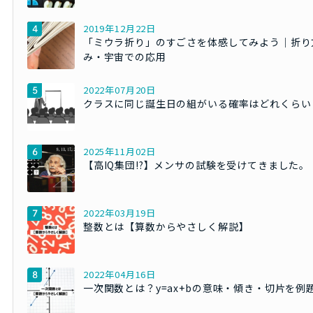
2019年12月22日
「ミウラ折り」のすごさを体感してみよう｜折り
み・宇宙での応用
2022年07月20日
クラスに同じ誕生日の組がいる確率はどれくらい
2025年11月02日
【高IQ集団!?】メンサの試験を受けてきました。
2022年03月19日
整数とは【算数からやさしく解説】
2022年04月16日
一次関数とは？y=ax+bの意味・傾き・切片を例