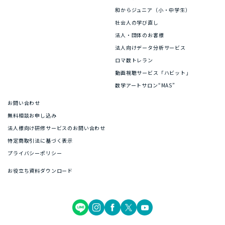
和からジュニア（小・中学生）
社会人の学び直し
法人・団体のお客様
法人向けデータ分析サービス
ロマ数トレラン
動画視聴サービス「ハビット」
数学アートサロン“MAS”
お問い合わせ
無料相談お申し込み
法人様向け研修サービスのお問い合わせ
特定商取引法に基づく表示
プライバシーポリシー
お役立ち資料ダウンロード