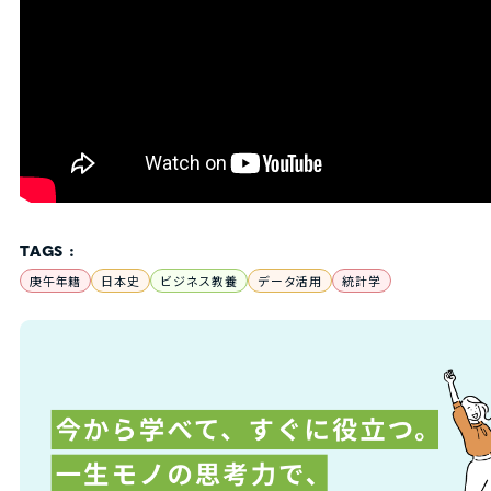
TAGS :
庚午年籍
日本史
ビジネス教養
データ活用
統計学