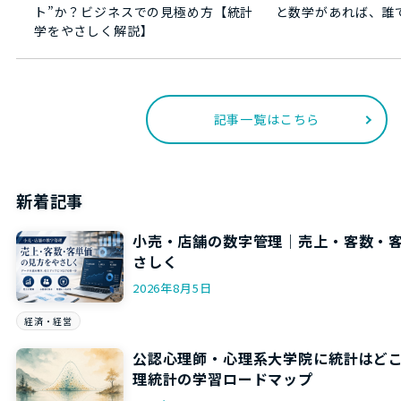
ト”か？ビジネスでの見極め方【統計
と数学があれば、誰
学をやさしく解説】
記事一覧はこちら
新着記事
小売・店舗の数字管理｜売上・客数・
さしく
2026年8月5日
経済・経営
公認心理師・心理系大学院に統計はど
理統計の学習ロードマップ