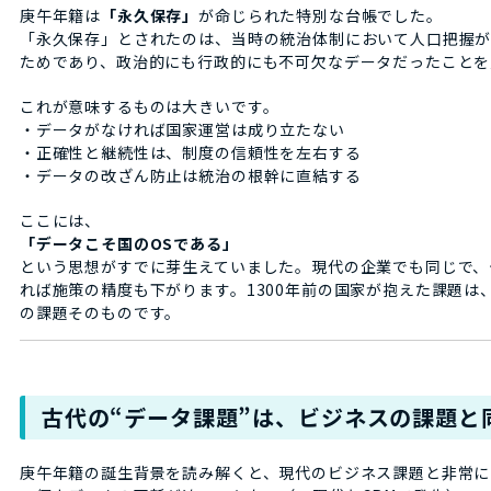
庚午年籍は
「永久保存」
が命じられた特別な台帳でした。
「永久保存」とされたのは、当時の統治体制において人口把握
ためであり、政治的にも行政的にも不可欠なデータだったことを
これが意味するものは大きいです。
・データがなければ国家運営は成り立たない
・正確性と継続性は、制度の信頼性を左右する
・データの改ざん防止は統治の根幹に直結する
ここには、
「データこそ国のOSである」
という思想がすでに芽生えていました。現代の企業でも同じで、
れば施策の精度も下がります。1300年前の国家が抱えた課題は
の課題そのものです。
古代の“データ課題”は、ビジネスの課題と
庚午年籍の誕生背景を読み解くと、現代のビジネス課題と非常に