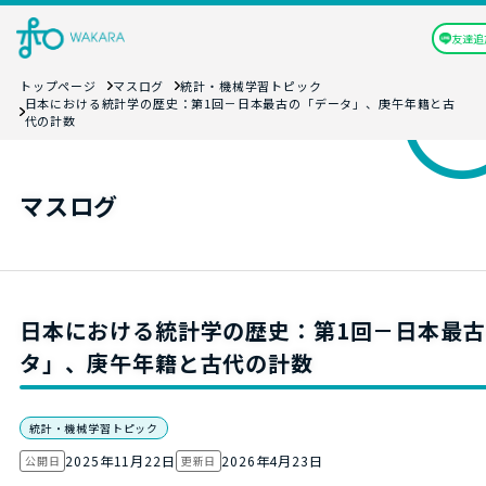
友達追
トップページ
マスログ
統計・機械学習トピック
日本における統計学の歴史：第1回－日本最古の「データ」、庚午年籍と古
代の計数
マスログ
日本における統計学の歴史：第1回－日本最
タ」、庚午年籍と古代の計数
統計・機械学習トピック
2025年11月22日
2026年4月23日
公開日
更新日