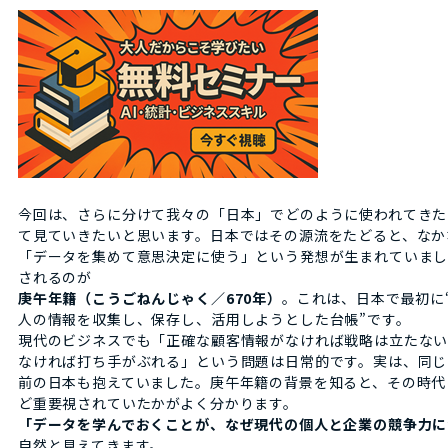
今回は、さらに分けて我々の「日本」でどのように使われてきた
て見ていきたいと思います。日本ではその源流をたどると、なか
「データを集めて意思決定に使う」という発想が生まれていま
されるのが
庚午年籍（こうごねんじゃく／670年）
。これは、日本で最初に
人の情報を収集し、保存し、活用しようとした台帳”です。
現代のビジネスでも「正確な顧客情報がなければ戦略は立たな
なければ打ち手がぶれる」という問題は日常的です。実は、同じ課
前の日本も抱えていました。庚午年籍の背景を知ると、その時代
ど重要視されていたかがよく分かります。
「データを学んでおくことが、なぜ現代の個人と企業の競争力に
自然と見えてきます。