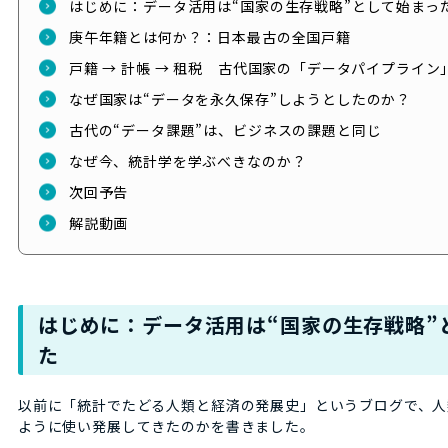
はじめに：データ活用は“国家の生存戦略”として始まっ
庚午年籍とは何か？：日本最古の全国戸籍
戸籍 → 計帳 → 租税 古代国家の「データパイプライン
なぜ国家は“データを永久保存”しようとしたのか？
古代の“データ課題”は、ビジネスの課題と同じ
なぜ今、統計学を学ぶべきなのか？
次回予告
解説動画
はじめに：データ活用は“国家の生存戦略”
た
以前に「統計でたどる人類と経済の発展史」というブログで、人
ように使い発展してきたのかを書きました。