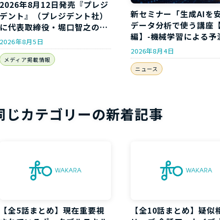
2026年8月12日発売『プレジ
新セミナー「生成AIを
デント』（プレジデント社）
データ分析で使う講座
に代表取締役・堀口智之のイ
編】-機械学習による予
ンタビューが掲載されます
2026年8月5日
析-」開講のお知らせ
2026年8月4日
メディア掲載情報
ニュース
同じカテゴリーの新着記事
【全5話まとめ】現在重要視
【全10話まとめ】疑似