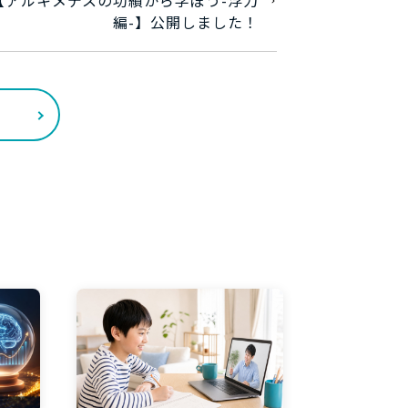
編-】公開しました！