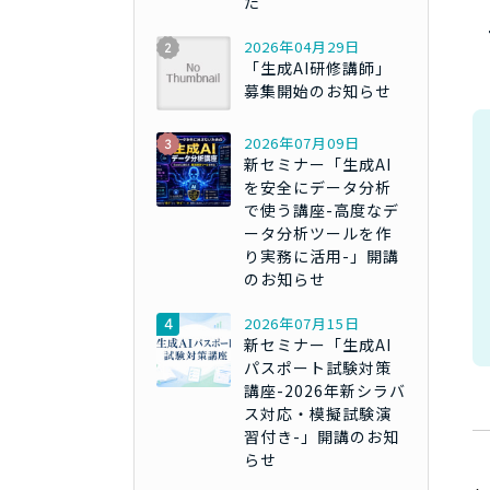
た
2026年04月29日
「生成AI研修講師」
募集開始のお知らせ
2026年07月09日
新セミナー「生成AI
を安全にデータ分析
で使う講座-高度なデ
ータ分析ツールを作
り実務に活用-」開講
のお知らせ
2026年07月15日
新セミナー「生成AI
パスポート試験対策
講座-2026年新シラバ
ス対応・模擬試験演
習付き-」開講のお知
らせ