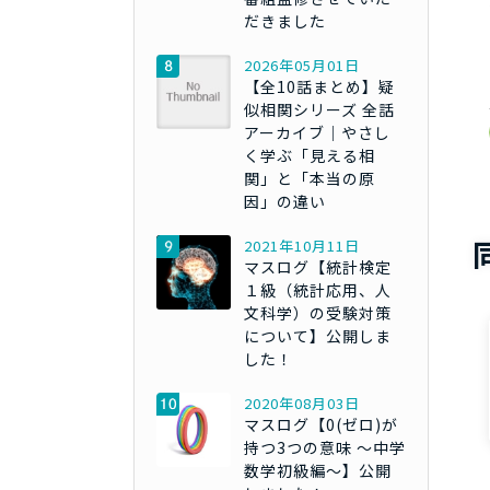
だきました
2026年05月01日
【全10話まとめ】疑
似相関シリーズ 全話
アーカイブ｜やさし
く学ぶ「見える相
関」と「本当の原
因」の違い
2021年10月11日
マスログ【統計検定
１級（統計応用、人
文科学）の受験対策
について】公開しま
した！
2020年08月03日
マスログ【0(ゼロ)が
持つ3つの意味 ～中学
数学初級編～】公開