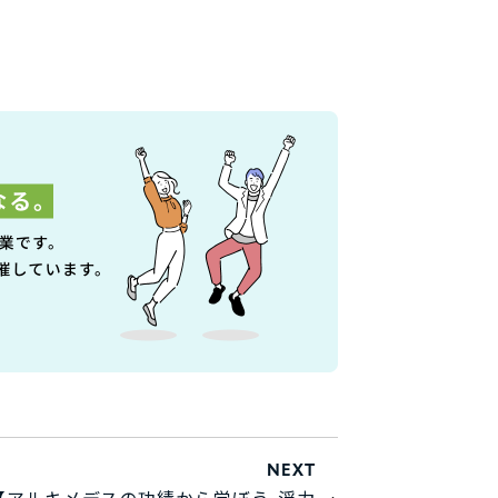
NEXT
【アルキメデスの功績から学ぼう-浮力