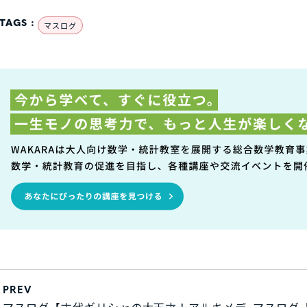
TAGS :
マスログ
PREV
マスログ【古代ギリシャの大天才！アルキメデ
マスログ