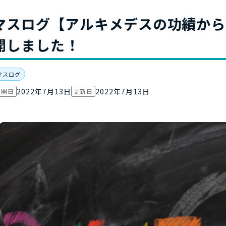
お役立ち資
マスログ【アルキメデスの功績から
開しました！
マスログ
2022年7月13日
2022年7月13日
公開日
更新日