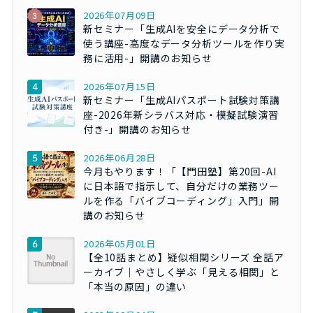
2026年07月09日
新セミナー「生成AIを安全にデータ分析で
使う講座-高度なデータ分析ツールを作り実
務に活用-」開講のお知らせ
2026年07月15日
新セミナー「生成AIパスポート試験対策講
座-2026年新シラバス対応・模擬試験演習
付き-」開講のお知らせ
2026年06月28日
今月もやります！「【門田塾】第20回-AI
に日本語で指示して、自分だけの業務ツー
ルを作る「バイブコーディング」入門」開
講のお知らせ
2026年05月01日
【全10話まとめ】疑似相関シリーズ 全話ア
ーカイブ｜やさしく学ぶ「見える相関」と
「本当の原因」の違い