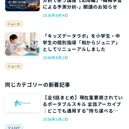
による予測分析-」開講のお知らせ
2026年8月4日
ニュース
「キッズデータラボ」を小学生・中
学生の個別指導「和からジュニア」
としてリニューアルしました
2026年8月2日
ニュース
同じカテゴリーの新着記事
【全5話まとめ】現在重要視されてい
るポータブルスキル 全話アーカイブ
｜どこでも通用する”持ち運べる
力”を5回で身につける
2026年5月1日
マスログ