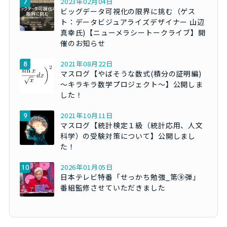
2023年02月04日
ビッグデータ可視化の限界に挑む（ゲス
ト：データビジュアライズデザイナー 山辺
真幸氏)【ニューメラシートークライブ】開
催のお知らせ
2021年08月22日
マスログ【やばそうな数式(積分の証明編)
～キラキラ数学プロジェクト～】公開しま
した！
2021年10月11日
マスログ【統計検定１級（統計応用、人文
科学）の受験対策について】公開しまし
た！
2026年01月05日
日本テレビ特番「せっかち勉強_第⑨弾」
番組監修させていただきました