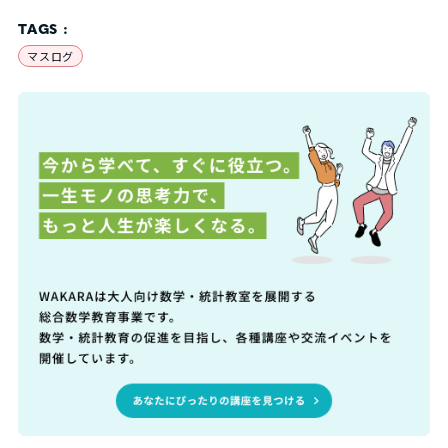
TAGS :
マスログ