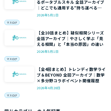
るポータブルスキル 全話アーカイブ
｜どこでも通用する”持ち運べる
力”を5回で身につける
2026年5月1日
マスログ
【全10話まとめ】疑似相関シリーズ
全話アーカイブ｜やさしく学ぶ「見
える相関」と「本当の原因」の違い
2026年5月1日
マスログ
【全4回まとめ】トレンディ数学ライ
ブ＆BEYOND 全回アーカイブ｜数学
×多分野コラボイベント開催履歴
2026年4月28日
マスログ
同じカテゴリーの人気記事