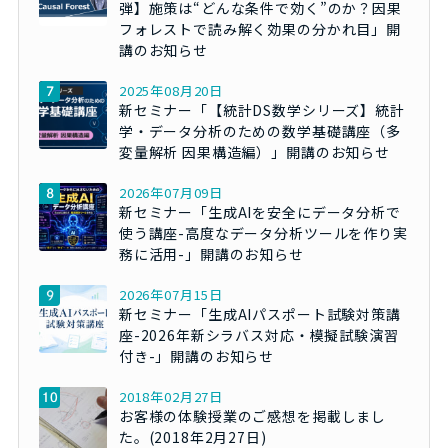
弾】施策は“どんな条件で効く”のか？因果
フォレストで読み解く効果の分かれ目」開
講のお知らせ
2025年08月20日
新セミナー「【統計DS数学シリーズ】統計
学・データ分析のための数学基礎講座（多
変量解析 因果構造編）」開講のお知らせ
2026年07月09日
新セミナー「生成AIを安全にデータ分析で
使う講座-高度なデータ分析ツールを作り実
務に活用-」開講のお知らせ
2026年07月15日
新セミナー「生成AIパスポート試験対策講
座-2026年新シラバス対応・模擬試験演習
付き-」開講のお知らせ
2018年02月27日
お客様の体験授業のご感想を掲載しまし
た。(2018年2月27日)