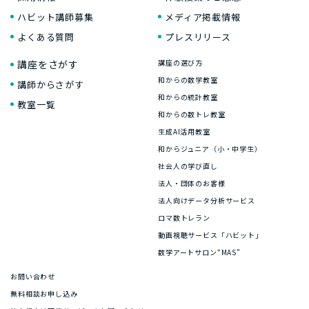
ハビット講師募集
メディア掲載情報
よくある質問
プレスリリース
講座をさがす
講座の選び方
和からの数学教室
講師からさがす
和からの統計教室
教室一覧
和からの数トレ教室
生成AI活用教室
和からジュニア（小・中学生）
社会人の学び直し
法人・団体のお客様
法人向けデータ分析サービス
ロマ数トレラン
動画視聴サービス「ハビット」
数学アートサロン“MAS”
お問い合わせ
無料相談お申し込み