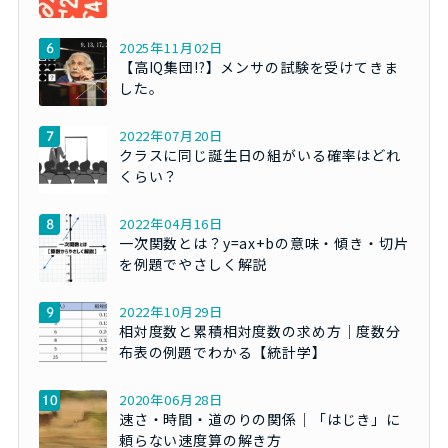
2025年11月02日
【高IQ集団!?】メンサの試験を受けてきま
した。
2022年07月20日
クラスに同じ誕生日の組がいる確率はどれ
くらい？
2022年04月16日
一次関数とは？y=ax+bの意味・傾き・切片
を例題でやさしく解説
2022年10月29日
相対度数と累積相対度数の求め方｜度数分
布表の例題でわかる【統計学】
2020年06月28日
速さ・時間・道のりの関係｜「はじき」に
頼らない速度算の解き方