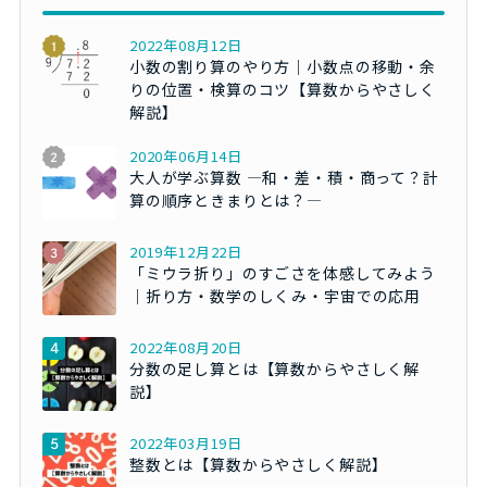
2022年08月12日
小数の割り算のやり方｜小数点の移動・余
りの位置・検算のコツ【算数からやさしく
解説】
2020年06月14日
大人が学ぶ算数 ―和・差・積・商って？計
算の順序ときまりとは？―
2019年12月22日
「ミウラ折り」のすごさを体感してみよう
｜折り方・数学のしくみ・宇宙での応用
2022年08月20日
分数の足し算とは【算数からやさしく解
説】
2022年03月19日
整数とは【算数からやさしく解説】