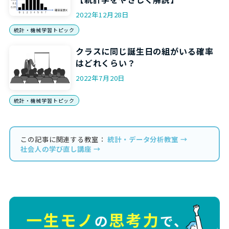
2022年12月28日
統計・機械学習トピック
クラスに同じ誕生日の組がいる確率
はどれくらい？
2022年7月20日
統計・機械学習トピック
この記事に関連する教室：
統計・データ分析教室 →
社会人の学び直し講座 →