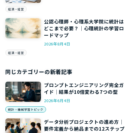
経済・経営
公認心理師・心理系大学院に統計は
どこまで必要？｜心理統計の学習ロ
ードマップ
2026年8月4日
経済・経営
同じカテゴリーの新着記事
プロンプトエンジニアリング完全ガ
イド｜結果が10倍変わる7つの型
2026年6月4日
統計・機械学習トピック
データ分析プロジェクトの進め方｜
要件定義から納品までの12ステップ