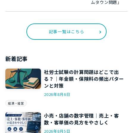
ムタウン問題」
記事一覧はこちら
新着記事
社労士試験の計算問題はどこで出
る？｜年金額・保険料の頻出パター
ンと対策
2026年8月6日
経済・経営
小売・店舗の数字管理｜売上・客
数・客単価の見方をやさしく
2026年8月5日