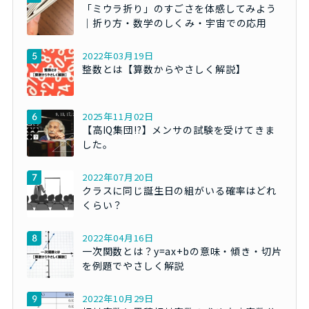
「ミウラ折り」のすごさを体感してみよう
｜折り方・数学のしくみ・宇宙での応用
2022年03月19日
整数とは【算数からやさしく解説】
2025年11月02日
【高IQ集団!?】メンサの試験を受けてきま
した。
2022年07月20日
クラスに同じ誕生日の組がいる確率はどれ
くらい？
2022年04月16日
一次関数とは？y=ax+bの意味・傾き・切片
を例題でやさしく解説
2022年10月29日