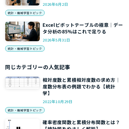
2026年6月2日
統計・機械学習トピック
Excelピボットテーブルの極意｜デー
タ分析の85%はこれで足りる
2026年5月31日
統計・機械学習トピック
同じカテゴリーの人気記事
相対度数と累積相対度数の求め方｜
度数分布表の例題でわかる【統計
学】
2022年10月29日
統計・機械学習トピック
確率密度関数と累積分布関数とは？
【統計学をやさしく解説】