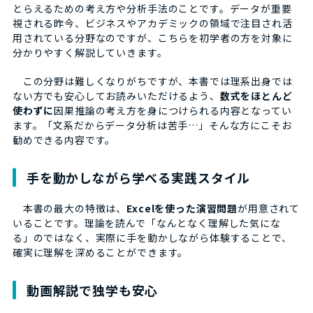
とらえるための考え方や分析手法のことです。データが重要
視される昨今、ビジネスやアカデミックの領域で注目され活
用されている分野なのですが、こちらを初学者の方を対象に
分かりやすく解説していきます。
この分野は難しくなりがちですが、本書では理系出身では
ない方でも安心してお読みいただけるよう、
数式をほとんど
使わずに
因果推論の考え方を身につけられる内容となってい
ます。「文系だからデータ分析は苦手…」そんな方にこそお
勧めできる内容です。
手を動かしながら学べる実践スタイル
本書の最大の特徴は、
Excelを使った演習問題
が用意されて
いることです。理論を読んで「なんとなく理解した気にな
る」のではなく、実際に手を動かしながら体験することで、
確実に理解を深めることができます。
動画解説で独学も安心