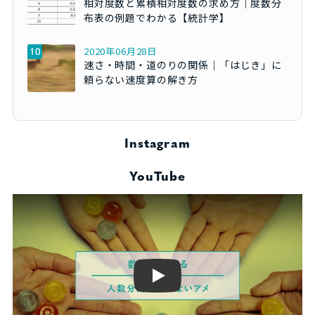
相対度数と累積相対度数の求め方｜度数分
布表の例題でわかる【統計学】
2020年06月28日
速さ・時間・道のりの関係｜「はじき」に
頼らない速度算の解き方
Instagram
YouTube
Play