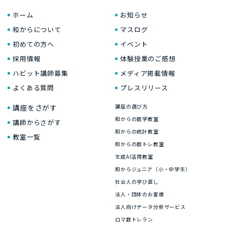
ホーム
お知らせ
和からについて
マスログ
初めての方へ
イベント
採用情報
体験授業のご感想
ハビット講師募集
メディア掲載情報
よくある質問
プレスリリース
講座をさがす
講座の選び方
和からの数学教室
講師からさがす
和からの統計教室
教室一覧
和からの数トレ教室
生成AI活用教室
和からジュニア（小・中学生）
社会人の学び直し
法人・団体のお客様
法人向けデータ分析サービス
ロマ数トレラン