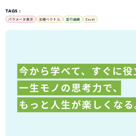
TAGS :
パラメータ表示
法線ベクトル
並行曲線
Excel