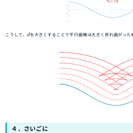
こうして、
を大きくすることで平行曲線は大きく折れ曲がった
d
４．さいごに