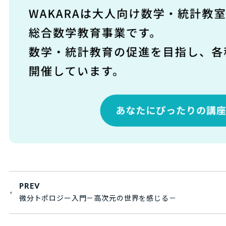
PREV
微分トポロジー入門－高次元の世界を感じる－