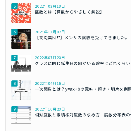
2022年03月19日
整数とは【算数からやさしく解説】
2025年11月02日
【高IQ集団!?】メンサの試験を受けてきました。
2022年07月20日
クラスに同じ誕生日の組がいる確率はどれくらい
2022年04月16日
一次関数とは？y=ax+bの意味・傾き・切片を例
2022年10月29日
相対度数と累積相対度数の求め方｜度数分布表の