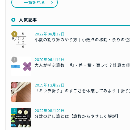
一覧を見る
人気記事
2022年08月12日
小数の割り算のやり方｜小数点の移動・余りの位
2020年06月14日
大人が学ぶ算数 ―和・差・積・商って？計算の
2019年12月22日
「ミウラ折り」のすごさを体感してみよう｜折り
2022年08月20日
分数の足し算とは【算数からやさしく解説】