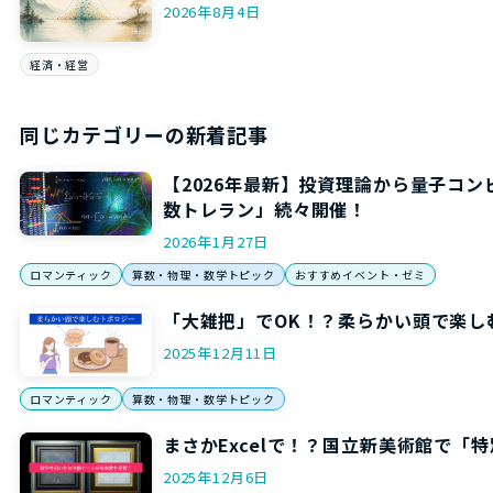
2026年8月4日
経済・経営
同じカテゴリーの新着記事
【2026年最新】投資理論から量子コ
数トレラン」続々開催！
2026年1月27日
ロマンティック
算数・物理・数学トピック
おすすめイベント・ゼミ
「大雑把」でOK！？柔らかい頭で楽し
2025年12月11日
ロマンティック
算数・物理・数学トピック
まさかExcelで！？国立新美術館で
2025年12月6日