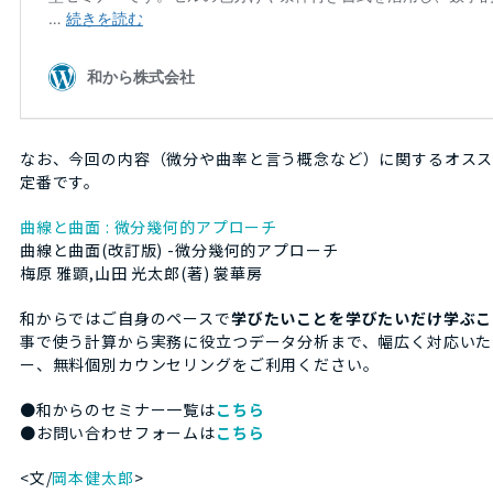
なお、今回の内容（微分や曲率と言う概念など）に関するオスス
定番です。
曲線と曲面 : 微分幾何的アプローチ
曲線と曲面(改訂版) -微分幾何的アプローチ
梅原 雅顕,山田 光太郎(著) 裳華房
和からではご自身のペースで
学びたいことを学びたいだけ学ぶこ
事で使う計算から実務に役立つデータ分析まで、幅広く対応いた
ー、無料個別カウンセリングをご利用ください。
●和からのセミナー一覧は
こちら
●お問い合わせフォームは
こちら
<文/
岡本健太郎
>