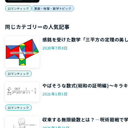
ロマンティック
算数・物理・数学トピック
同じカテゴリーの人気記事
感銘を受けた数学「三平方の定理の美
2020年7月8日
ロマンティック
やばそうな数式(総和の証明編)～キラ
2021年1月5日
ロマンティック
収束する無限級数とは？―呪術廻戦で
2021年3月21日