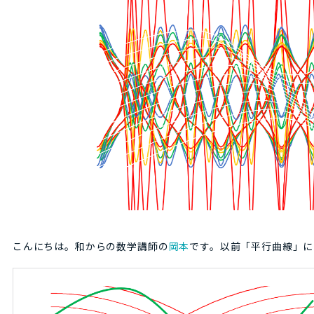
こんにちは。和からの数学講師の
岡本
です。以前「平行曲線」に