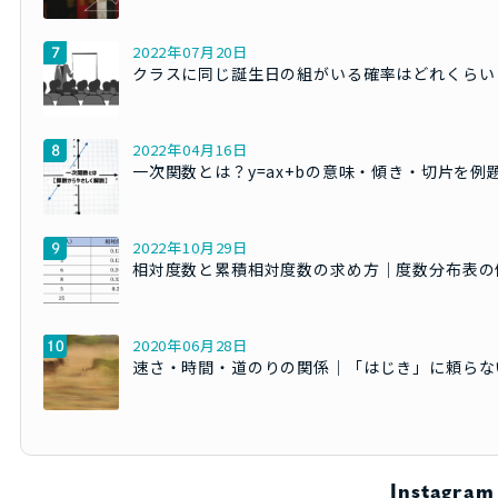
2022年07月20日
クラスに同じ誕生日の組がいる確率はどれくらい
2022年04月16日
一次関数とは？y=ax+bの意味・傾き・切片を例
2022年10月29日
相対度数と累積相対度数の求め方｜度数分布表の
2020年06月28日
速さ・時間・道のりの関係｜「はじき」に頼らな
Instagram