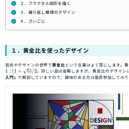
２．フラクタル図形を描く
３．繰り返し模様のデザイン
４．さいごに
１．黄金比を使ったデザイン
芸術やデザインの世界で
黄金比
という言葉はよく耳にします。黄
–
√
1
:
(
1
+
5
)
/
2
。詳しい話は省略しますが、黄金比のデザイン
入門」
で解説していますので、興味のある方は是非参加してみて