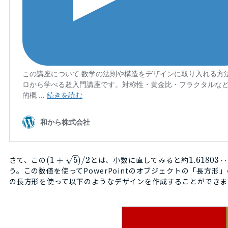
–
√
さて、この
(
1
+
5
)
/
2
とは、小数に直してみると約
1.61803
う。この数値を使ってPowerPointのオブジェクトの「長方形」
の長方形を使って以下のようなデザインを作成することができま