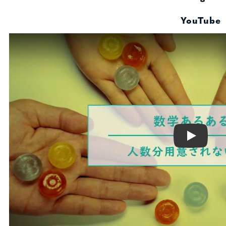
YouTube
Play