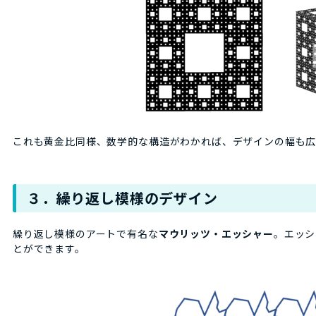
これも黄金比同様、数学的な構造がわかれば、デザインの幅も広
３．繰り返し模様のデザイン
繰り返し模様のアートで有名な
マウリッツ・エッシャー
。エッシ
とができます。