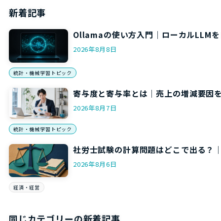
新着記事
Ollamaの使い方入門｜ローカルLL
2026年8月8日
統計・機械学習トピック
寄与度と寄与率とは｜売上の増減要因
2026年8月7日
統計・機械学習トピック
社労士試験の計算問題はどこで出る？
2026年8月6日
経済・経営
同じカテゴリーの新着記事