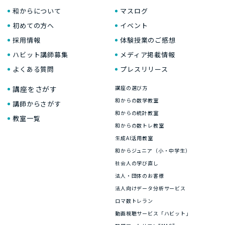
和からについて
マスログ
初めての方へ
イベント
採用情報
体験授業のご感想
ハビット講師募集
メディア掲載情報
よくある質問
プレスリリース
講座をさがす
講座の選び方
和からの数学教室
講師からさがす
和からの統計教室
教室一覧
和からの数トレ教室
生成AI活用教室
和からジュニア（小・中学生）
社会人の学び直し
法人・団体のお客様
法人向けデータ分析サービス
ロマ数トレラン
動画視聴サービス「ハビット」