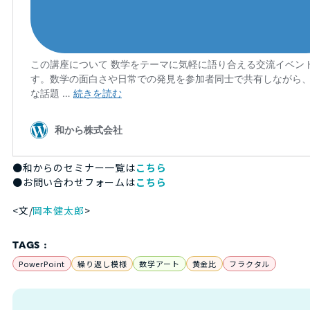
●和からのセミナー一覧は
こちら
●お問い合わせフォームは
こちら
<文/
岡本健太郎
>
TAGS :
PowerPoint
繰り返し模様
数学アート
黄金比
フラクタル