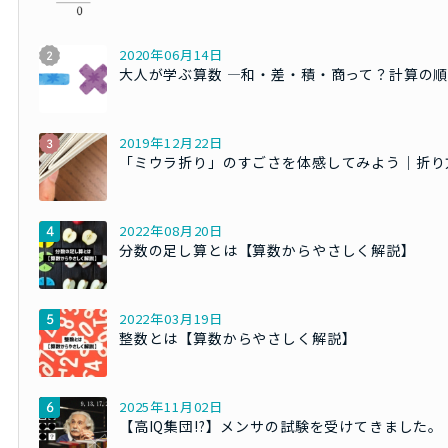
2020年06月14日
大人が学ぶ算数 ―和・差・積・商って？計算の
2019年12月22日
「ミウラ折り」のすごさを体感してみよう｜折り
2022年08月20日
分数の足し算とは【算数からやさしく解説】
2022年03月19日
整数とは【算数からやさしく解説】
2025年11月02日
【高IQ集団!?】メンサの試験を受けてきました。