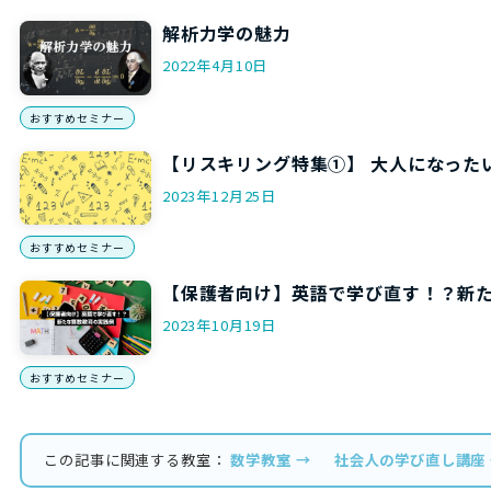
解析力学の魅力
2022年4月10日
おすすめセミナー
【リスキリング特集①】 大人になった
2023年12月25日
おすすめセミナー
【保護者向け】英語で学び直す！？新
2023年10月19日
おすすめセミナー
この記事に関連する教室：
数学教室 →
社会人の学び直し講座