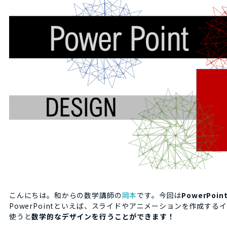
こんにちは。和からの数学講師の
岡本
です。今回は
PowerPoin
PowerPointといえば、スライドやアニメーションを作成す
使うと
数学的なデザインを行うことができます！