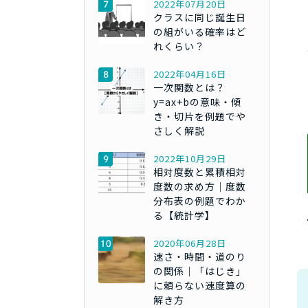
2022年07月20日
クラスに同じ誕生日
の組がいる確率はど
れくらい？
2022年04月16日
一次関数とは？
y=ax+bの意味・傾
き・切片を例題でや
さしく解説
2022年10月29日
相対度数と累積相対
度数の求め方｜度数
分布表の例題でわか
る【統計学】
2020年06月28日
速さ・時間・道のり
の関係｜「はじき」
に頼らない速度算の
解き方