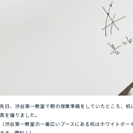
先日、渋谷第一教室で朝の授業準備をしていたところ、机
真を撮りました。
（渋谷第一教室の一番広いブースにある机はホワイトボー
ます。便利！）