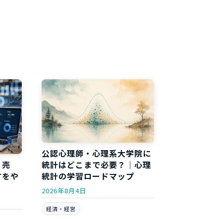
公認心理師・心理系大学院に
統計はどこまで必要？｜心理
｜売
統計の学習ロードマップ
方をや
2026年8月4日
経済・経営