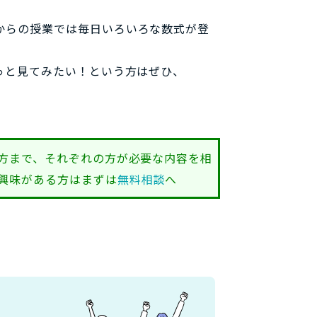
からの授業では毎日いろいろな数式が登
っと見てみたい！という方はぜひ、
方まで、それぞれの方が必要な内容を相
興味がある方はまずは
無料相談
へ