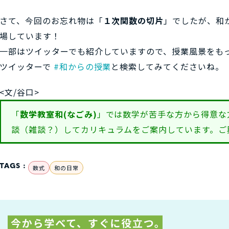
さて、今回のお忘れ物は「
１次関数の切片
」でしたが、和
場しています！
一部はツイッターでも紹介していますので、授業風景をも
ツイッターで
#和からの授業
と検索してみてくださいね。
<文/谷口>
「
数学教室和(なごみ)
」では数学が苦手な方から得意な
談（雑談？）してカリキュラムをご案内しています。ご
TAGS :
数式
和の日常