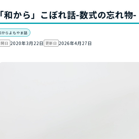
お役立ち資
「和から」こぼれ話-数式の忘れ物-
和からよもやま話
2020年3月22日
2026年4月27日
公開日
更新日