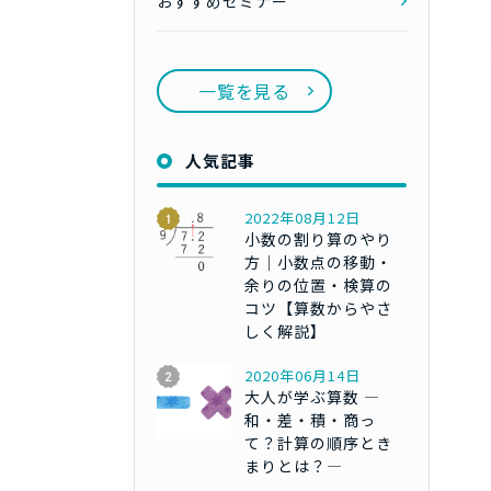
おすすめセミナー
一覧を見る
人気記事
2022年08月12日
小数の割り算のやり
方｜小数点の移動・
余りの位置・検算の
コツ【算数からやさ
しく解説】
2020年06月14日
大人が学ぶ算数 ―
和・差・積・商っ
て？計算の順序とき
まりとは？―