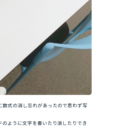
に数式の消し忘れがあったので思わず写
ドのように文字を書いたり消したりでき