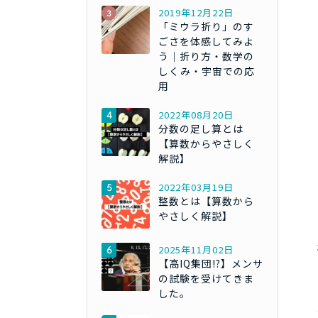
2019年12月22日
「ミウラ折り」のす
ごさを体感してみよ
う｜折り方・数学の
しくみ・宇宙での応
用
2022年08月20日
分数の足し算とは
【算数からやさしく
解説】
2022年03月19日
整数とは【算数から
やさしく解説】
2025年11月02日
【高IQ集団!?】メンサ
の試験を受けてきま
した。