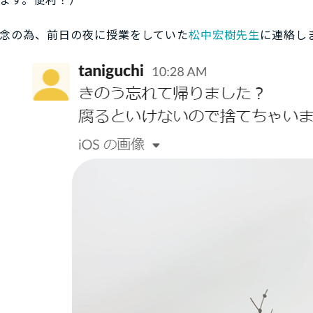
念の為、前日の夜に授業をしていた
松中宏樹先生
に連絡し