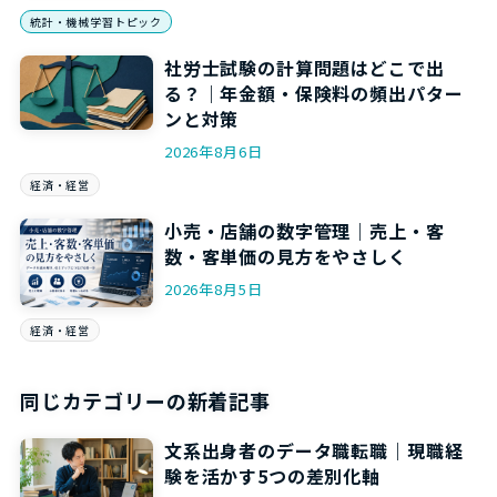
統計・機械学習トピック
社労士試験の計算問題はどこで出
る？｜年金額・保険料の頻出パター
ンと対策
2026年8月6日
経済・経営
小売・店舗の数字管理｜売上・客
数・客単価の見方をやさしく
2026年8月5日
経済・経営
同じカテゴリーの新着記事
文系出身者のデータ職転職｜現職経
験を活かす5つの差別化軸