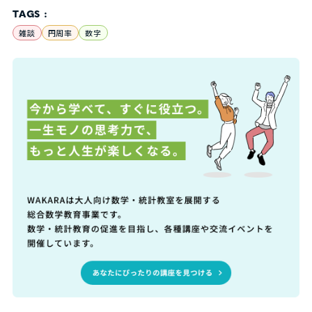
TAGS :
雑談
円周率
数字