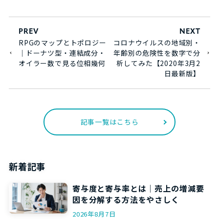
PREV
NEXT
RPGのマップとトポロジー
コロナウイルスの地域別・
｜ドーナツ型・連結成分・
年齢別の危険性を数字で分
オイラー数で見る位相幾何
析してみた【2020年3月2
日最新版】
記事一覧はこちら
新着記事
寄与度と寄与率とは｜売上の増減要
因を分解する方法をやさしく
2026年8月7日