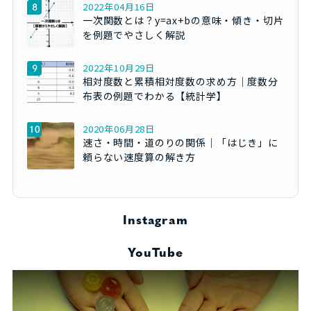
2022年04月16日
一次関数とは？y=ax+bの意味・傾き・切片
を例題でやさしく解説
2022年10月29日
相対度数と累積相対度数の求め方｜度数分
布表の例題でわかる【統計学】
2020年06月28日
速さ・時間・道のりの関係｜「はじき」に
頼らない速度算の解き方
Instagram
YouTube