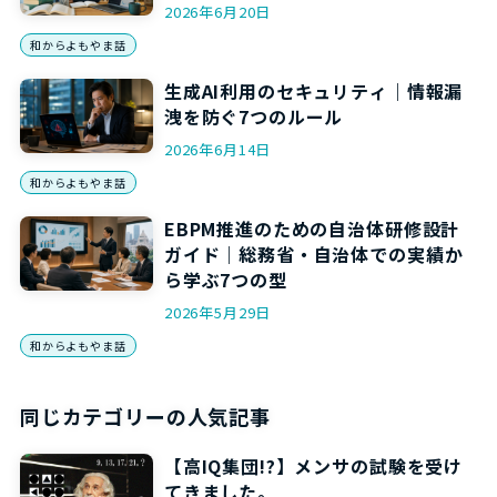
2026年6月20日
和からよもやま話
生成AI利用のセキュリティ｜情報漏
洩を防ぐ7つのルール
2026年6月14日
和からよもやま話
EBPM推進のための自治体研修設計
ガイド｜総務省・自治体での実績か
ら学ぶ7つの型
2026年5月29日
和からよもやま話
同じカテゴリーの人気記事
【高IQ集団!?】メンサの試験を受け
てきました。