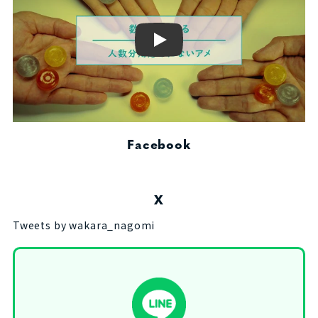
Play
Facebook
X
Tweets by wakara_nagomi