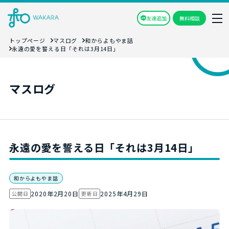
友達追加
無料相談
トップページ
マスログ
和からよもやま話
永遠の愛を誓える日「それは3月14日」
マスログ
永遠の愛を誓える日「それは3月14日」
和からよもやま話
2020年2月20日
2025年4月29日
公開日
更新日