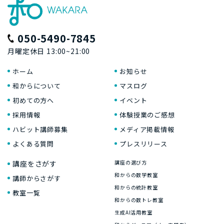
050-5490-7845
月曜定休日 13:00~21:00
ホーム
お知らせ
和からについて
マスログ
初めての方へ
イベント
採用情報
体験授業のご感想
ハビット講師募集
メディア掲載情報
よくある質問
プレスリリース
講座をさがす
講座の選び方
和からの数学教室
講師からさがす
和からの統計教室
教室一覧
和からの数トレ教室
生成AI活用教室