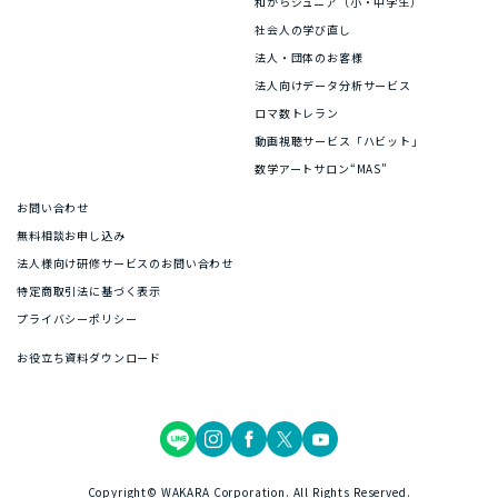
和からジュニア（小・中学生）
社会人の学び直し
法人・団体のお客様
法人向けデータ分析サービス
ロマ数トレラン
動画視聴サービス「ハビット」
数学アートサロン“MAS”
お問い合わせ
無料相談お申し込み
法人様向け研修サービスのお問い合わせ
特定商取引法に基づく表示
プライバシーポリシー
お役立ち資料ダウンロード
Copyright© WAKARA Corporation. All Rights Reserved.