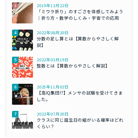
2019年12月22日
「ミウラ折り」のすごさを体感してみよう
｜折り方・数学のしくみ・宇宙での応用
2022年08月20日
分数の足し算とは【算数からやさしく解
説】
2022年03月19日
整数とは【算数からやさしく解説】
2025年11月02日
【高IQ集団!?】メンサの試験を受けてきま
した。
2022年07月20日
クラスに同じ誕生日の組がいる確率はどれ
くらい？