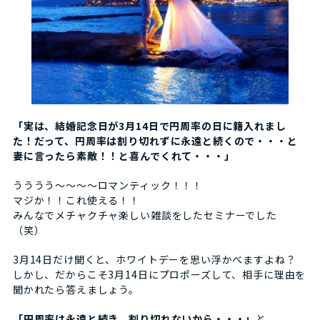
「実は、結婚記念日が3月14日で円周率の日に籍入れまし
た！だって、円周率は割り切れずに永遠と続くので・・・と
妻に言ったら素敵！！と喜んでくれて・・・」
うううう～～～～ロマンティック！！！
マジか！！これ使える！！
みんなでメチャクチャ楽しい雑談をしたセミナーでした
（笑）
3月14日だけ聞くと、ホワイトデーを思い浮かべますよね？
しかし、だからこそ3月14日にプロポーズして、相手に理由を
聞かれたら答えましょう。
「円周率は永遠と続き、割り切れないから・・・」
と。