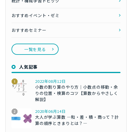
統計・機械学習トピック
おすすめイベント・ゼミ
おすすめセミナー
一覧を見る
人気記事
2022年08月12日
小数の割り算のやり方｜小数点の移動・余
りの位置・検算のコツ【算数からやさしく
解説】
2020年06月14日
大人が学ぶ算数 ―和・差・積・商って？計
算の順序ときまりとは？―