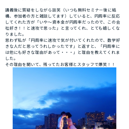
講義後に質疑をしながら談笑（いつも無料セミナー後に結
構、参加者の方と雑談してます）していると、円周率に反応
してくれた方が「いや～資本金が円周率だったので、この会
社好き！！と速攻で思った」と言ってくれ、とても嬉しくな
りました。
思わず私が「円周率に速攻で気が付いてくれたので、数学好
きな人だと思ってうれしかったです」と返すと、「円周率に
は他にも好きな理由があって・・・」と理由を教えてくれま
した。
その理由を聞いて、残ってたお客様とスタッフで爆笑！！