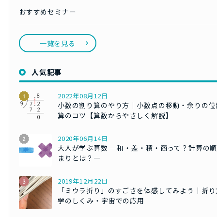
おすすめセミナー
一覧を見る
人気記事
2022年08月12日
小数の割り算のやり方｜小数点の移動・余りの位
算のコツ【算数からやさしく解説】
2020年06月14日
大人が学ぶ算数 ―和・差・積・商って？計算の
まりとは？―
2019年12月22日
「ミウラ折り」のすごさを体感してみよう｜折り
学のしくみ・宇宙での応用