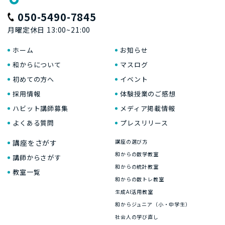
050-5490-7845
月曜定休日 13:00~21:00
ホーム
お知らせ
和からについて
マスログ
初めての方へ
イベント
採用情報
体験授業のご感想
ハビット講師募集
メディア掲載情報
よくある質問
プレスリリース
講座をさがす
講座の選び方
和からの数学教室
講師からさがす
和からの統計教室
教室一覧
和からの数トレ教室
生成AI活用教室
和からジュニア（小・中学生）
社会人の学び直し