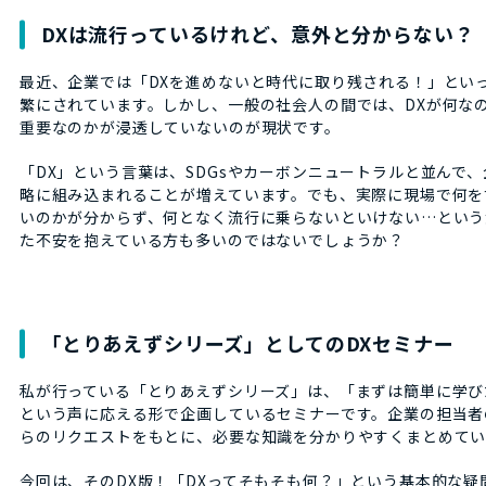
DXは流行っているけれど、意外と分からない？
最近、企業では「DXを進めないと時代に取り残される！」とい
繁にされています。しかし、一般の社会人の間では、DXが何な
重要なのかが浸透していないのが現状です。
「DX」という言葉は、SDGsやカーボンニュートラルと並んで
略に組み込まれることが増えています。でも、実際に現場で何を
いのかが分からず、何となく流行に乗らないといけない…という
た不安を抱えている方も多いのではないでしょうか？
「とりあえずシリーズ」としてのDXセミナー
私が行っている「とりあえずシリーズ」は、「まずは簡単に学び
という声に応える形で企画しているセミナーです。企業の担当者
らのリクエストをもとに、必要な知識を分かりやすくまとめてい
今回は、そのDX版！「DXってそもそも何？」という基本的な疑