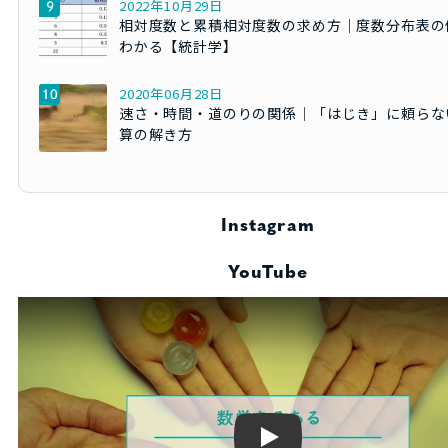
2022年10月29日
相対度数と累積相対度数の求め方｜度数分布表の
わかる【統計学】
2020年06月28日
速さ・時間・道のりの関係｜「はじき」に頼らな
算の解き方
Instagram
YouTube
Play