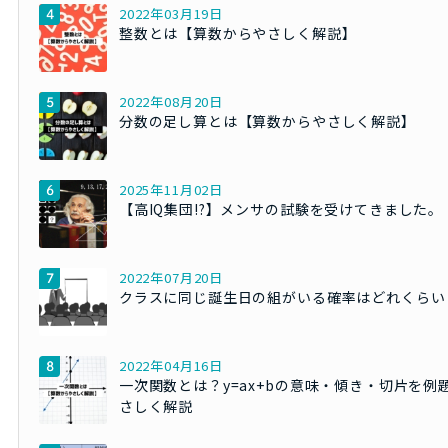
2022年03月19日
整数とは【算数からやさしく解説】
2022年08月20日
分数の足し算とは【算数からやさしく解説】
2025年11月02日
【高IQ集団!?】メンサの試験を受けてきました。
2022年07月20日
クラスに同じ誕生日の組がいる確率はどれくらい
2022年04月16日
一次関数とは？y=ax+bの意味・傾き・切片を例
さしく解説