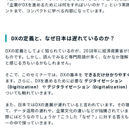
「企業がDXを進めるためには何をすればいいのか？」という実
ントまで、コンパクトに学べる内容になっています。
DXの定義と、なぜ日本は遅れているのか？
DXの定義としてよく知られているのが、2018年に経済産業省が
ものです。しかし、読んでみると専門用語が多く、なかなか理解
と感じる方もいるかもしれません。
そこで、このセミナーでは、DXの基本を
できるだけ分かりやす
ます。さらに、DXを進めるために必要な
デジタイゼーション
（Digitization）
や
デジタライゼーション（Digitalization
ついても触れていきます。
また、日本ではDXの進展が遅れていると言われています。その
て、データ活用の遅れや、企業文化の違いなどが指摘されていま
際にはどうなのでしょうか？こうした「なぜ？」に対する答え
ーの中で探っていきます。