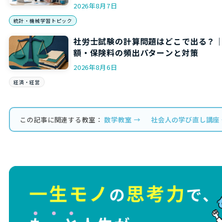
2026年8月7日
統計・機械学習トピック
社労士試験の計算問題はどこで出る？
額・保険料の頻出パターンと対策
2026年8月6日
経済・経営
この記事に関連する教室：
数学教室 →
社会人の学び直し講座