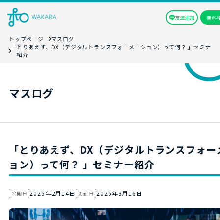
友達追加
無料
トップページ
マスログ
「とりあえず、DX（デジタルトランスフォーメーション）って何？ 」セミナ
ー紹介
マスログ
「とりあえず、DX（デジタルトランスフォー
ョン）って何？ 」セミナー紹介
2025年2月14日
2025年3月16日
公開日
更新日