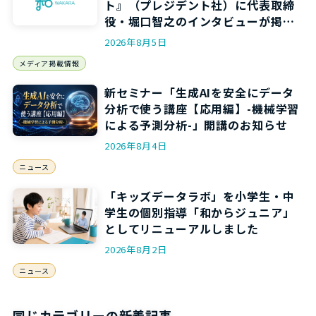
ト』（プレジデント社）に代表取締
役・堀口智之のインタビューが掲載
されます
2026年8月5日
メディア掲載情報
新セミナー「生成AIを安全にデータ
分析で使う講座【応用編】-機械学習
による予測分析-」開講のお知らせ
2026年8月4日
ニュース
「キッズデータラボ」を小学生・中
学生の個別指導「和からジュニア」
としてリニューアルしました
2026年8月2日
ニュース
同じカテゴリーの新着記事