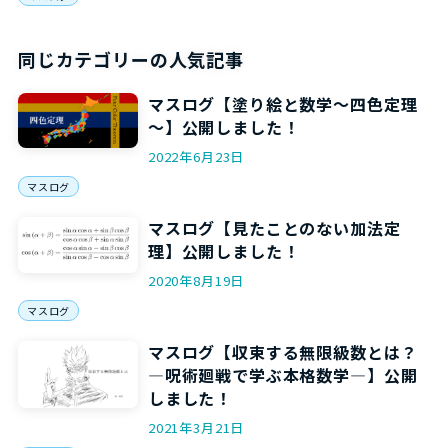
同じカテゴリーの人気記事
マスログ【塗り絵と数学～四色定理
～】公開しました！
2022年6月23日
マスログ
マスログ【見たことのない加法定
理】公開しました！
2020年8月19日
マスログ
マスログ【収束する無限級数とは？
―呪術廻戦で学ぶ本格数学―】公開
しました！
2021年3月21日