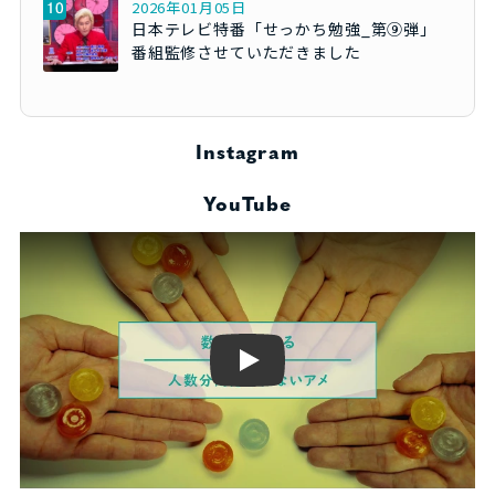
2026年01月05日
日本テレビ特番「せっかち勉強_第⑨弾」
番組監修させていただきました
Instagram
YouTube
Play