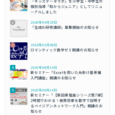
「キッズデータラボ」を小学生・中学生の
個別指導「和からジュニア」としてリニュ
ーアルしました
2026年04月29日
「生成AI研修講師」募集開始のお知らせ
2018年03月08日
ロマンティック数学ゼミ開講のお知らせ
2025年08月14日
新セミナー「Excelを用いた糸掛け曼荼羅
入門講座」開講のお知らせ
2025年09月14日
新セミナー「【新因果推論シリーズ第7弾】
2時間でわかる！施策効果を数字で説明す
るベイジアンネットワーク入門」開講のお
知らせ