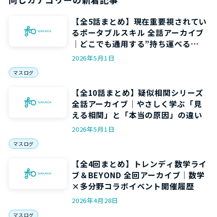
【全5話まとめ】現在重要視されてい
るポータブルスキル 全話アーカイブ
｜どこでも通用する”持ち運べる
力”を5回で身につける
2026年5月1日
マスログ
【全10話まとめ】疑似相関シリーズ
全話アーカイブ｜やさしく学ぶ「見
える相関」と「本当の原因」の違い
2026年5月1日
マスログ
【全4回まとめ】トレンディ数学ライ
ブ＆BEYOND 全回アーカイブ｜数学
×多分野コラボイベント開催履歴
2026年4月28日
マスログ