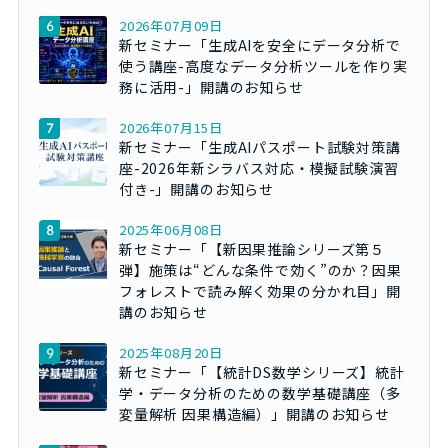
2026年07月09日
新セミナー「生成AIを安全にデータ分析で
使う講座-高度なデータ分析ツールを作り実
務に活用-」開講のお知らせ
2026年07月15日
新セミナー「生成AIパスポート試験対策講
座-2026年新シラバス対応・模擬試験演習
付き-」開講のお知らせ
2025年06月08日
新セミナー「【新因果推論シリーズ第５
弾】施策は“どんな条件で効く”のか？因果
フォレストで読み解く効果の分かれ目」開
講のお知らせ
2025年08月20日
新セミナー「【統計DS数学シリーズ】統計
学・データ分析のための数学基礎講座（多
変量解析 因果構造編）」開講のお知らせ