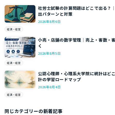
社労士試験の計算問題はどこで出る？
出パターンと対策
2026年8月6日
経済・経営
小売・店舗の数字管理｜売上・客数・
く
2026年8月5日
経済・経営
公認心理師・心理系大学院に統計はど
計の学習ロードマップ
2026年8月4日
経済・経営
同じカテゴリーの新着記事