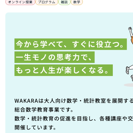
オンライン授業
プログラム
雑談
数学