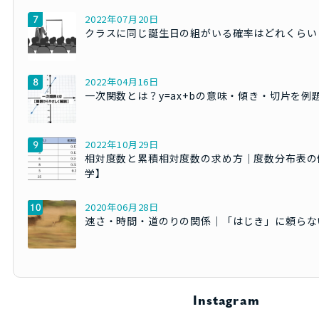
2022年07月20日
クラスに同じ誕生日の組がいる確率はどれくらい
2022年04月16日
一次関数とは？y=ax+bの意味・傾き・切片を例
2022年10月29日
相対度数と累積相対度数の求め方｜度数分布表の
学】
2020年06月28日
速さ・時間・道のりの関係｜「はじき」に頼らな
Instagram