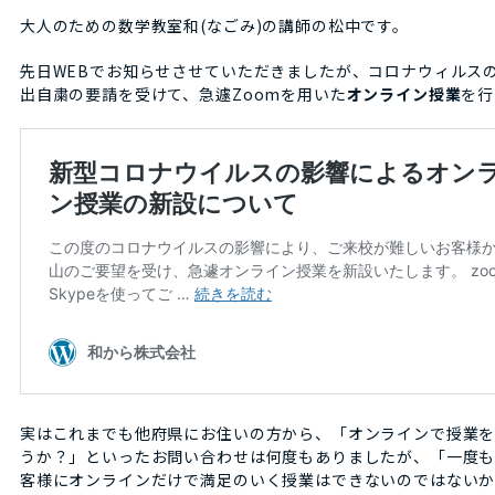
大人のための数学教室和(なごみ)の講師の松中です。
先日WEBでお知らせさせていただきましたが、コロナウィルス
出自粛の要請を受けて、急遽Zoomを用いた
オンライン授業
を行
実はこれまでも他府県にお住いの方から、「オンラインで授業
うか？」といったお問い合わせは何度もありましたが、「一度
客様にオンラインだけで満足のいく授業はできないのではない