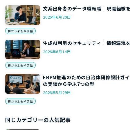
文系出身者のデータ職転職｜現職経験を
2026年6月20日
和からよもやま話
生成AI利用のセキュリティ｜情報漏洩
2026年6月14日
和からよもやま話
EBPM推進のための自治体研修設計ガ
の実績から学ぶ7つの型
2026年5月29日
和からよもやま話
同じカテゴリーの人気記事