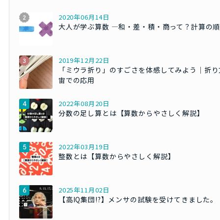
2020年06月14日
大人が学ぶ算数 ―和・差・積・商って？計算の
2019年12月22日
「ミウラ折り」のすごさを体感してみよう｜折り
宙での応用
2022年08月20日
分数の足し算とは【算数からやさしく解説】
2022年03月19日
整数とは【算数からやさしく解説】
2025年11月02日
【高IQ集団!?】メンサの試験を受けてきました。