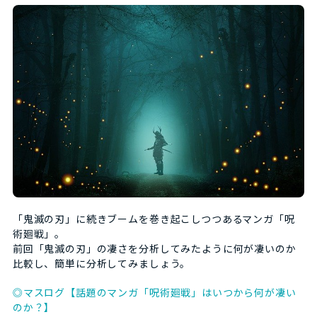
「鬼滅の刃」に続きブームを巻き起こしつつあるマンガ「呪
術廻戦」。
前回「鬼滅の刃」の凄さを分析してみたように何が凄いのか
比較し、簡単に分析してみましょう。
◎マスログ【話題のマンガ「呪術廻戦」はいつから何が凄い
のか？】