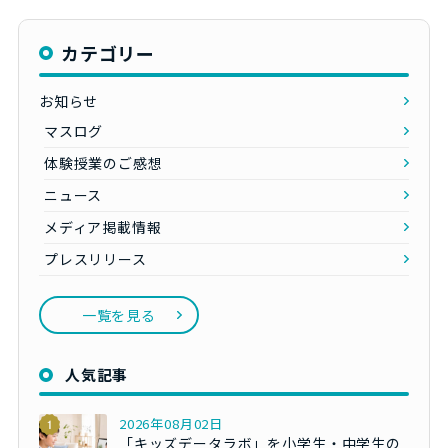
カテゴリー
お知らせ
マスログ
体験授業のご感想
ニュース
メディア掲載情報
プレスリリース
一覧を見る
人気記事
2026年08月02日
「キッズデータラボ」を小学生・中学生の