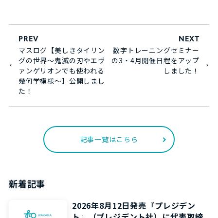
PREV
NEXT
マスログ【美しきタイリン
数字トレーニングセミナー
グの世界～鬼滅の刃やエヴ
の3・4月開催日程をアップ
ァンゲリオンでも使われる
しました！
幾何学模様～】公開しまし
た！
記事一覧はこちら
新着記事
2026年8月12日発売『プレジデン
ト』（プレジデント社）に代表取締