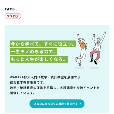
TAGS :
マスログ