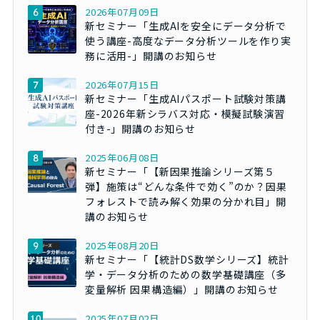
2026年07月09日
新セミナー「生成AIを安全にデータ分析で
使う講座-高度なデータ分析ツールを作り実
務に活用-」開講のお知らせ
2026年07月15日
新セミナー「生成AIパスポート試験対策講
座-2026年新シラバス対応・模擬試験演習
付き-」開講のお知らせ
2025年06月08日
新セミナー「【新因果推論シリーズ第５
弾】施策は“どんな条件で効く”のか？因果
フォレストで読み解く効果の分かれ目」開
講のお知らせ
2025年08月20日
新セミナー「【統計DS数学シリーズ】統計
学・データ分析のための数学基礎講座（多
変量解析 因果構造編）」開講のお知らせ
2025年07月02日