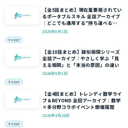
【全5話まとめ】現在重要視されてい
るポータブルスキル 全話アーカイブ
｜どこでも通用する”持ち運べる
力”を5回で身につける
2026年5月1日
マスログ
【全10話まとめ】疑似相関シリーズ
全話アーカイブ｜やさしく学ぶ「見
える相関」と「本当の原因」の違い
2026年5月1日
マスログ
【全4回まとめ】トレンディ数学ライ
ブ＆BEYOND 全回アーカイブ｜数学
×多分野コラボイベント開催履歴
2026年4月28日
マスログ