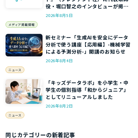
役・堀口智之のインタビューが掲載
されます
2026年8月5日
メディア掲載情報
新セミナー「生成AIを安全にデータ
分析で使う講座【応用編】-機械学習
による予測分析-」開講のお知らせ
2026年8月4日
ニュース
「キッズデータラボ」を小学生・中
学生の個別指導「和からジュニア」
としてリニューアルしました
2026年8月2日
ニュース
同じカテゴリーの新着記事