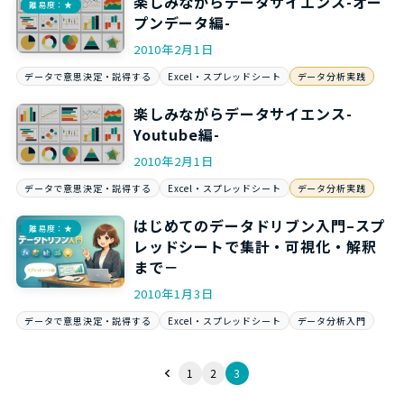
楽しみながらデータサイエンス-オー
難易度：★
プンデータ編-
2010年2月1日
データで意思決定・説得する
Excel・スプレッドシート
データ分析実践
楽しみながらデータサイエンス-
Youtube編-
2010年2月1日
データで意思決定・説得する
Excel・スプレッドシート
データ分析実践
はじめてのデータドリブン入門–スプ
難易度：★
レッドシートで集計・可視化・解釈
まで－
2010年1月3日
データで意思決定・説得する
Excel・スプレッドシート
データ分析入門
1
2
3