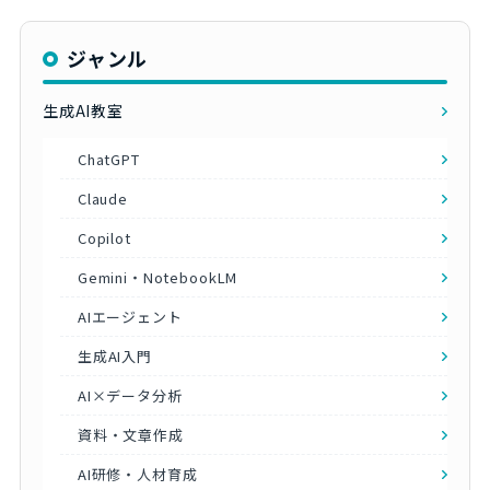
ジャンル
生成AI教室
ChatGPT
Claude
Copilot
Gemini・NotebookLM
AIエージェント
生成AI入門
AI×データ分析
資料・文章作成
AI研修・人材育成