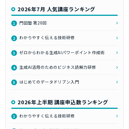
2026年7月 人気講座ランキング
門田塾 第20回
1
わかりやすく伝える技術研修
2
ゼロからわかる生成AIパワーポイント作成術
3
生成AI活用のためのビジネス読解力研修
4
はじめてのデータドリブン入門
5
2026年上半期 講座申込数ランキング
わかりやすく伝える技術研修
1