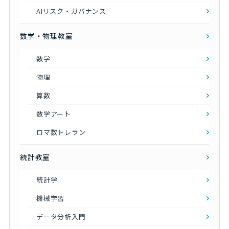
AIリスク・ガバナンス
数学・物理教室
数学
物理
算数
数学アート
ロマ数トレラン
統計教室
統計学
機械学習
データ分析入門