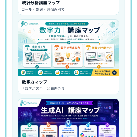
統計分析講座マップ
ゴール・部署・お悩み別で
数字力マップ
「数字が苦手」と向き合う