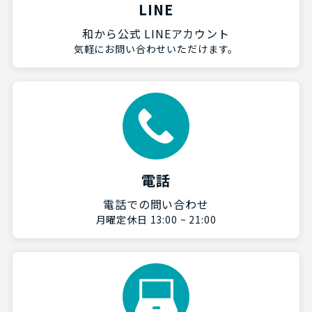
LINE
和から公式 LINEアカウント
気軽にお問い合わせいただけます。
電話
電話での問い合わせ
月曜定休日 13:00 ~ 21:00