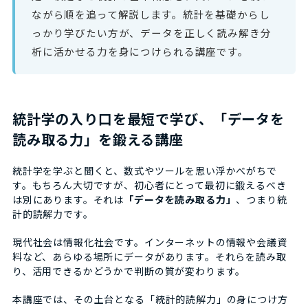
ながら順を追って解説します。統計を基礎からし
っかり学びたい方が、データを正しく読み解き分
析に活かせる力を身につけられる講座です。
統計学の入り口を最短で学び、「データを
読み取る力」を鍛える講座
統計学を学ぶと聞くと、数式やツールを思い浮かべがちで
す。もちろん大切ですが、初心者にとって最初に鍛えるべき
は別にあります。それは
「データを読み取る力」
、つまり統
計的読解力です。
現代社会は情報化社会です。インターネットの情報や会議資
料など、あらゆる場所にデータがあります。それらを読み取
り、活用できるかどうかで判断の質が変わります。
本講座では、その土台となる「統計的読解力」の身につけ方