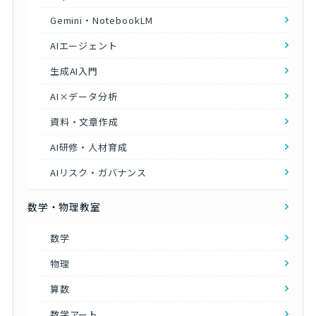
Gemini・NotebookLM
AIエージェント
生成AI入門
AI×データ分析
資料・文章作成
AI研修・人材育成
AIリスク・ガバナンス
数学・物理教室
数学
物理
算数
数学アート