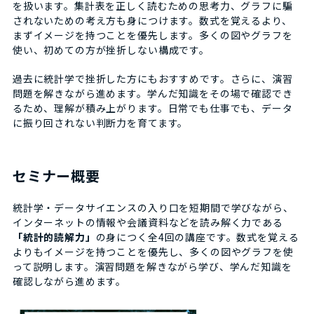
を扱います。集計表を正しく読むための思考力、グラフに騙
されないための考え方も身につけます。数式を覚えるより、
まずイメージを持つことを優先します。多くの図やグラフを
使い、初めての方が挫折しない構成です。
過去に統計学で挫折した方にもおすすめです。さらに、演習
問題を解きながら進めます。学んだ知識をその場で確認でき
るため、理解が積み上がります。日常でも仕事でも、データ
に振り回されない判断力を育てます。
セミナー概要
統計学・データサイエンスの入り口を短期間で学びながら、
インターネットの情報や会議資料などを読み解く力である
「統計的読解力」
の身につく全4回の講座です。数式を覚える
よりもイメージを持つことを優先し、多くの図やグラフを使
って説明します。演習問題を解きながら学び、学んだ知識を
確認しながら進めます。