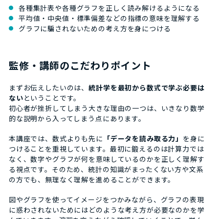
各種集計表や各種グラフを正しく読み解けるようになる
平均値・中央値・標準偏差などの指標の意味を理解する
グラフに騙されないための考え方を身につける
監修・講師のこだわりポイント
まずお伝えしたいのは、
統計学を最初から数式で学ぶ必要は
ない
ということです。
初心者が挫折してしまう大きな理由の一つは、いきなり数学
的な説明から入ってしまう点にあります。
本講座では、数式よりも先に
「データを読み取る力」
を身に
つけることを重視しています。最初に鍛えるのは計算力では
なく、数字やグラフが何を意味しているのかを正しく理解す
る視点です。そのため、統計の知識がまったくない方や文系
の方でも、無理なく理解を進めることができます。
図やグラフを使ってイメージをつかみながら、グラフの表現
に惑わされないためにはどのような考え方が必要なのかを学