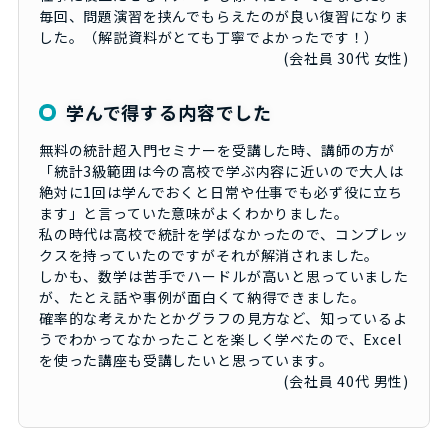
毎回、問題演習を挟んでもらえたのが良い復習になりま
した。（解説資料がとても丁寧でよかったです！）
(会社員 30代 女性)
学んで得する内容でした
無料の統計超入門セミナーを受講した時、講師の方が
「統計3級範囲は今の高校で学ぶ内容に近いので大人は
絶対に1回は学んでおくと日常や仕事でも必ず役に立ち
ます」と言っていた意味がよくわかりました。
私の時代は高校で統計を学ばなかったので、コンプレッ
クスを持っていたのですがそれが解消されました。
しかも、数学は苦手でハードルが高いと思っていました
が、たとえ話や事例が面白くて納得できました。
確率的な考えかたとかグラフの見方など、知っているよ
うでわかってなかったことを楽しく学べたので、Excel
を使った講座も受講したいと思っています。
(会社員 40代 男性)