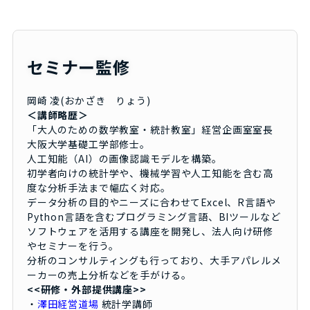
セミナー監修
岡崎 凌(おかざき りょう)
＜講師略歴＞
「大人のための数学教室・統計教室」経営企画室室長
大阪大学基礎工学部修士。
人工知能（AI）の画像認識モデルを構築。
初学者向けの統計学や、機械学習や人工知能を含む高
度な分析手法まで幅広く対応。
データ分析の目的やニーズに合わせてExcel、R言語や
Python言語を含むプログラミング言語、BIツールなど
ソフトウェアを活用する講座を開発し、法人向け研修
やセミナーを行う。
分析のコンサルティングも行っており、大手アパレルメ
ーカーの売上分析などを手がける。
<<研修・外部提供講座>>
・
澤田経営道場
統計学講師