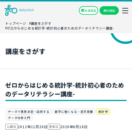
友達追加
無料相談
トップページ
講座をさがす
ゼロからはじめる統計学-統計初心者のためのデータリテラシー講座-
講座をさがす
ゼロからはじめる統計学-統計初心者のため
のデータリテラシー講座-
データで意思決定・説得する
数字に強くなる・苦手克服
統計学
データ分析入門
2012年11月26日
2026年6月18日
公開日
更新日