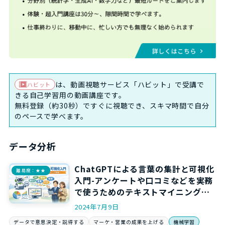
は、動画視聴サービス「ハビット」で受講で
ハビット
きる自己学習用の動画講座です。
無料登録（約30秒）ですぐに視聴でき、スキマ時間で自分
のペースで学べます。
データ分析
ChatGPTによる言葉の集計と可視化
難易度：★★
入門-アンケートや口コミなどを実務
で使うためのテキストマイニング実
践-
2024年7月9日
データで意思決定・説得する
マーケ・営業の成果を上げる
機械学習