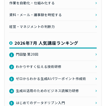
作業を自動化・仕組み化する
資料・メール・議事録を時短する
経営・マネジメントの判断力
2026年7月 人気講座ランキング
門田塾 第20回
1
わかりやすく伝える技術研修
2
ゼロからわかる生成AIパワーポイント作成術
3
生成AI活用のためのビジネス読解力研修
4
はじめてのデータドリブン入門
5