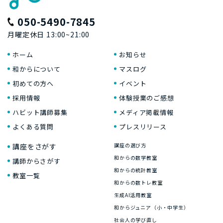
050-5490-7845
月曜定休日 13:00~21:00
ホーム
お知らせ
和からについて
マスログ
初めての方へ
イベント
採用情報
体験授業のご感想
ハビット講師募集
メディア掲載情報
よくある質問
プレスリリース
講座をさがす
講座の選び方
和からの数学教室
講師からさがす
和からの統計教室
教室一覧
和からの数トレ教室
生成AI活用教室
和からジュニア（小・中学生）
社会人の学び直し