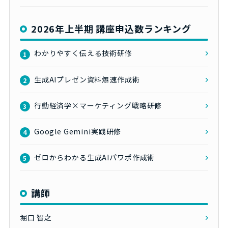
2026年上半期 講座申込数ランキング
わかりやすく伝える技術研修
1
生成AIプレゼン資料爆速作成術
2
行動経済学×マーケティング戦略研修
3
Google Gemini実践研修
4
ゼロからわかる生成AIパワポ作成術
5
講師
堀口 智之