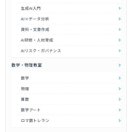
生成AI入門
AI×データ分析
資料・文章作成
AI研修・人材育成
AIリスク・ガバナンス
数学・物理教室
数学
物理
算数
数学アート
ロマ数トレラン