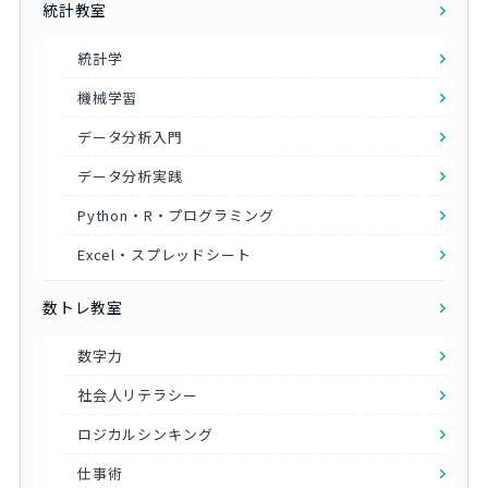
統計教室
統計学
機械学習
データ分析入門
データ分析実践
Python・R・プログラミング
Excel・スプレッドシート
数トレ教室
数字力
社会人リテラシー
ロジカルシンキング
仕事術