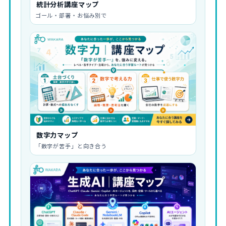
統計分析講座マップ
ゴール・部署・お悩み別で
数字力マップ
「数字が苦手」と向き合う