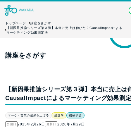
トップページ
講座をさがす
【新因果推論シリーズ第３弾】本当に売上は伸びた？CausalImpactによる
マーケティング効果測定法
講座をさがす
【新因果推論シリーズ第３弾】本当に売上は
CausalImpactによるマーケティング効果測
マーケ・営業の成果を上げる
統計学
機械学習
2025年2月26日
2026年7月29日
公開日
更新日