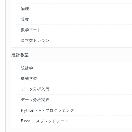
物理
算数
数学アート
ロマ数トレラン
統計教室
統計学
機械学習
データ分析入門
データ分析実践
Python・R・プログラミング
Excel・スプレッドシート