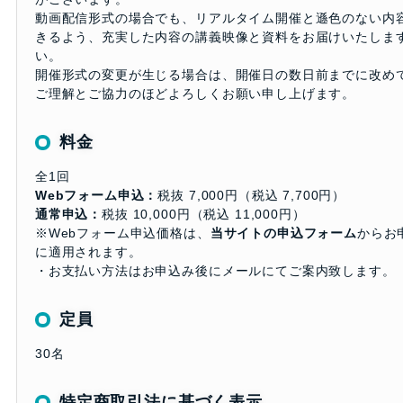
動画配信形式の場合でも、リアルタイム開催と遜色のない内
きるよう、充実した内容の講義映像と資料をお届けいたしま
い。
開催形式の変更が生じる場合は、開催日の数日前までに改め
ご理解とご協力のほどよろしくお願い申し上げます。
料金
全1回
Webフォーム申込：
税抜 7,000円（税込 7,700円）
通常申込：
税抜 10,000円（税込 11,000円）
※Webフォーム申込価格は、
当サイトの申込フォーム
からお
に適用されます。
・お支払い方法はお申込み後にメールにてご案内致します。
定員
30名
特定商取引法に基づく表示