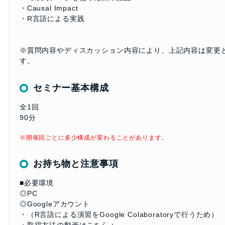
・Causal Impact
・R言語による実践
※質問内容やディスカッション内容により、上記内容は変更
す。
セミナー基本構成
全1回
90分
※開催回ごとに多少構成が変わることがあります。
お持ち物と注意事項
■必要環境
◎PC
◎Googleアカウント
・（R言語による演習をGoogle Colaboratoryで行うため）