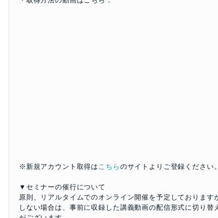
・取得方法の動画はこちら：
※新規アカウント取得は
こちら
のサイトよりご登録ください
▼セミナーの催行について
原則、リアルタイムでのオンライン開催を予定しております
しない場合は、事前に収録した講義動画の配信形式に切り替
がございます。