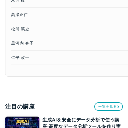
木内 敬
高瀬正仁
松浦 篤史
黒河内 春子
仁平 政一
注目の講座
一覧を見る
生成AIを安全にデータ分析で使う講
座-高度なデータ分析ツールを作り実