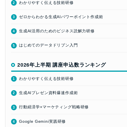
わかりやすく伝える技術研修
2
ゼロからわかる生成AIパワーポイント作成術
3
生成AI活用のためのビジネス読解力研修
4
はじめてのデータドリブン入門
5
2026年上半期 講座申込数ランキング
わかりやすく伝える技術研修
1
生成AIプレゼン資料爆速作成術
2
行動経済学×マーケティング戦略研修
3
Google Gemini実践研修
4