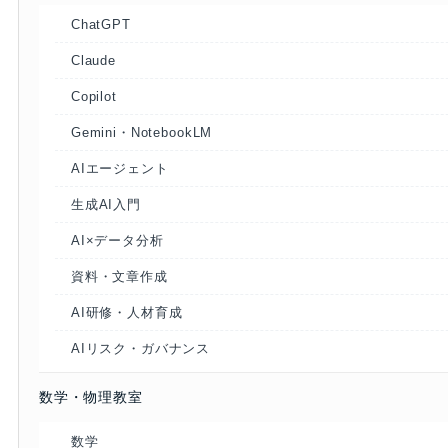
ChatGPT
Claude
Copilot
Gemini・NotebookLM
AIエージェント
生成AI入門
AI×データ分析
資料・文章作成
AI研修・人材育成
AIリスク・ガバナンス
数学・物理教室
数学