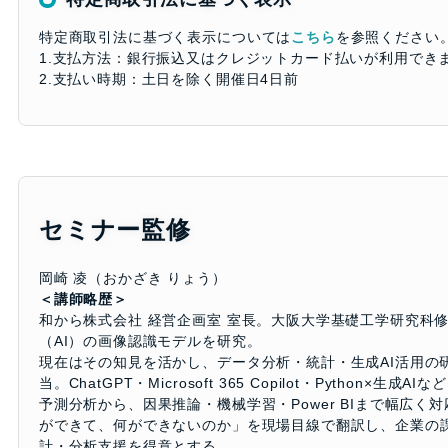
特定商取引法に基づく表示については
こちら
を参照ください
1.支払方法：銀行振込又はクレジットカード払いが利用でき
2.支払い時期：土日を除く開催日4日前
セミナー監修
岡崎 凌（おかざき りょう）
＜講師略歴＞
和から株式会社 経営企画室 室長。大阪大学基礎工学研究科
（AI）の画像認識モデルを研究。
現在はその知見を活かし、データ分析・統計・生成AI活用の
当。ChatGPT・Microsoft 365 Copilot・Python×生
予測分析から、因果推論・機械学習・Power BIまで幅広く対
ができて、何ができないのか」を現場目線で翻訳し、企業の
計・分析支援を得意とする。