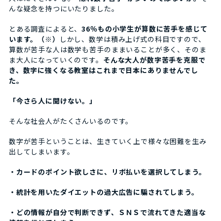
んな疑念を持つにいたりました。
とある調査によると、
36％もの小学生が算数に苦手を感じて
います。（※）
しかし、数学は積み上げ式の科目ですので、
算数が苦手な人は数学も苦手のままいることが多く、そのま
ま大人になっていくのです。
そんな大人が数字苦手を克服で
き、数字に強くなる教室はこれまで日本にありませんでし
た。
「今さら人に聞けない。」
そんな社会人がたくさんいるのです。
数字が苦手ということは、生きていく上で様々な困難を生み
出してしまいます。
・カードのポイント欲しさに、リボ払いを選択してしまう。
・統計を用いたダイエットの過大広告に騙されてしまう。
・どの情報が自分で判断できず、ＳＮＳで流れてきた適当な