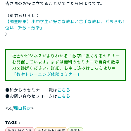
皆さまのお役に立てることができたら何よりです。
（※参考ＵＲＬ：
【調査結果】小中学生が好きな教科と苦手な教科、どちらも1
位は「算数・数学」
）
社会やビジネスがよりわかる！数字に強くなるセミナー
を開催しています。まずは無料のセミナーで自身の数字
力を診断ください。詳細、お申し込みはこちらより⇒
「数字トレーニング体験セミナー」
●和からのセミナー一覧は
こちら
●お問い合わせフォームは
こちら
<文/
堀口智之
>
TAGS :
数字に強くなる
大人の数トレ教室
数字力