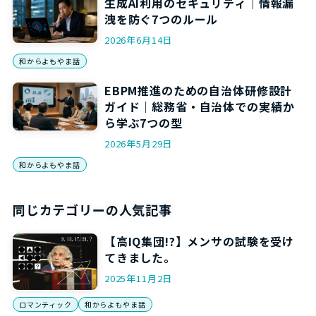
生成AI利用のセキュリティ｜情報漏
洩を防ぐ7つのルール
2026年6月14日
和からよもやま話
EBPM推進のための自治体研修設計
ガイド｜総務省・自治体での実績か
ら学ぶ7つの型
2026年5月29日
和からよもやま話
同じカテゴリーの人気記事
【高IQ集団!?】メンサの試験を受け
てきました。
2025年11月2日
ロマンティック
和からよもやま話