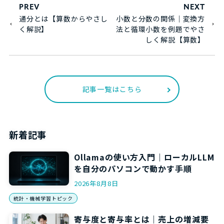
PREV
NEXT
通分とは【算数からやさし
小数と分数の関係｜変換方
く解説】
法と循環小数を例題でやさ
しく解説【算数】
記事一覧はこちら
新着記事
Ollamaの使い方入門｜ローカルLLM
を自分のパソコンで動かす手順
2026年8月8日
統計・機械学習トピック
寄与度と寄与率とは｜売上の増減要