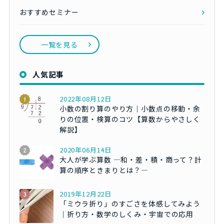
おすすめセミナー
一覧を見る
人気記事
2022年08月12日
小数の割り算のやり方｜小数点の移動・余
りの位置・検算のコツ【算数からやさしく
解説】
2020年06月14日
大人が学ぶ算数 ―和・差・積・商って？計
算の順序ときまりとは？―
2019年12月22日
「ミウラ折り」のすごさを体感してみよう
｜折り方・数学のしくみ・宇宙での応用