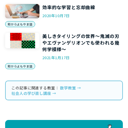
効率的な学習と忘却曲線
2020年10月7日
和からよもやま話
美しきタイリングの世界～鬼滅の刃
やエヴァンゲリオンでも使われる幾
何学模様～
2021年1月17日
和からよもやま話
この記事に関連する教室：
数学教室 →
社会人の学び直し講座 →