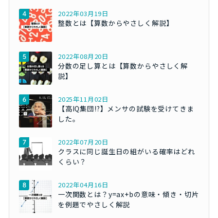
2022年03月19日
整数とは【算数からやさしく解説】
2022年08月20日
分数の足し算とは【算数からやさしく解
説】
2025年11月02日
【高IQ集団!?】メンサの試験を受けてきま
した。
2022年07月20日
クラスに同じ誕生日の組がいる確率はどれ
くらい？
2022年04月16日
一次関数とは？y=ax+bの意味・傾き・切片
を例題でやさしく解説