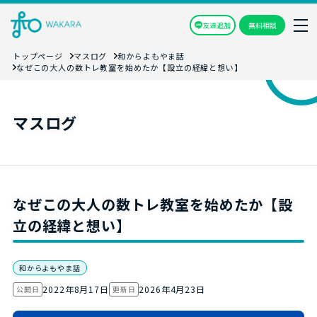
友達追加
無料相談
トップページ
マスログ
和からよもやま話
なぜこの大人の数トレ教室を始めたか【設立の経緯と想い】
マスログ
なぜこの大人の数トレ教室を始めたか【設
立の経緯と想い】
和からよもやま話
2022年8月17日
2026年4月23日
公開日
更新日