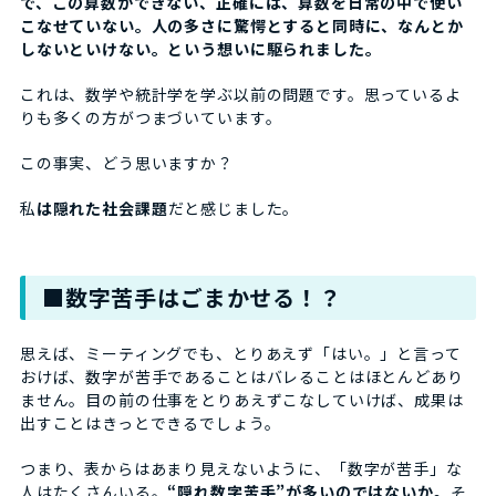
で、この算数ができない、正確には、算数を日常の中で使い
こなせていない。人の多さに驚愕とすると同時に、なんとか
しないといけない。という想いに駆られました。
これは、数学や統計学を学ぶ以前の問題です。思っているよ
りも多くの方がつまづいています。
この事実、どう思いますか？
私
は隠れた社会課題
だと感じました。
■数字苦手はごまかせる！？
思えば、ミーティングでも、とりあえず「はい。」と言って
おけば、数字が苦手であることはバレることはほとんどあり
ません。目の前の仕事をとりあえずこなしていけば、成果は
出すことはきっとできるでしょう。
つまり、表からはあまり見えないように、「数字が苦手」な
人はたくさんいる。
“隠れ数字苦手”が多いのではないか。
そ