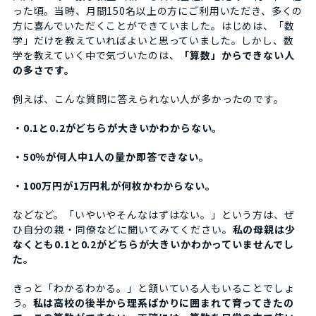
った頃。当時、月間150名以上の方にご利用いただき、多くの
方に喜んでいただくことができていました。はじめは、「数
学」だけを教えていればよいと思っていました。しかし、数
学を教えていく中で気づいたのは、
「算数」からできない人
の多さです。
例えば、こんな質問に答えられない人が多かったのです。
・0.1と0.2がどちらが大きいかわからない。
・50％が何人中1人の量か即答できない。
・100万円が1万円札が何枚かわからない。
などなど。「いやいやそんなはずはない。」という方は、ぜ
ひ自分の親・同僚などに聞いてみてください。
私の母親は少
なくとも0.1と0.2がどちらが大きいかわかっていませんでし
た。
きっと「わかるわかる。」と頷いている人もいることでしょ
う。
私は高校の後半から理系ばかりに囲まれて育ってきたの