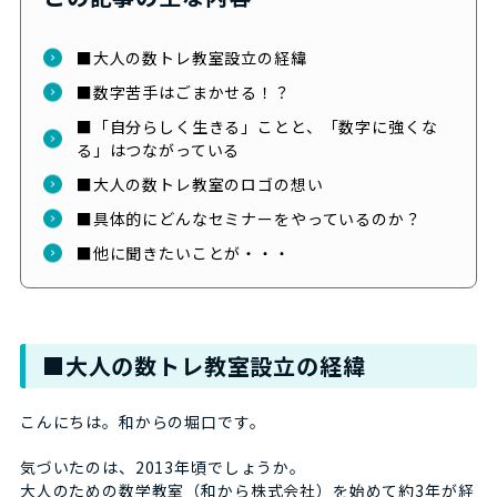
■大人の数トレ教室設立の経緯
■数字苦手はごまかせる！？
■「自分らしく生きる」ことと、「数字に強くな
る」はつながっている
■大人の数トレ教室のロゴの想い
■具体的にどんなセミナーをやっているのか？
■他に聞きたいことが・・・
■大人の数トレ教室設立の経緯
こんにちは。和からの堀口です。
気づいたのは、2013年頃でしょうか。
大人のための数学教室（和から株式会社）を始めて約3年が経