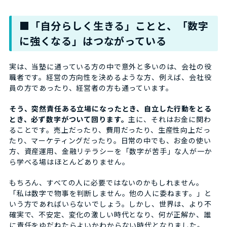
■「自分らしく生きる」ことと、「数字
に強くなる」はつながっている
実は、当塾に通っている方の中で意外と多いのは、会社の役
職者です。経営の方向性を決めるような方、例えば、会社役
員の方であったり、経営者の方も通っています。
そう、突然責任ある立場になったとき、自立した行動をとる
とき、必ず数字がついて回ります。
主に、それはお金に関わ
ることです。売上だったり、費用だったり、生産性向上だっ
たり、マーケティングだったり。日常の中でも、お金の使い
方、資産運用、金融リテラシーを「数字が苦手」な人が一か
ら学べる場はほとんどありません。
もちろん、すべての人に必要ではないのかもしれません。
「私は数字で物事を判断しません。他の人に委ねます。」と
いう方であればいらないでしょう。しかし、世界は、より不
確実で、不安定、変化の激しい時代となり、何が正解か、誰
に責任をゆだねたらよいかわからない時代となりました。