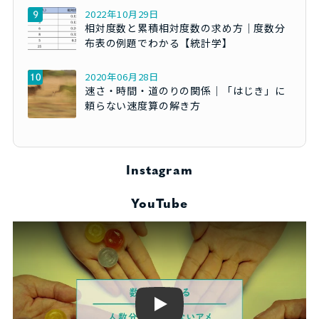
2022年10月29日
相対度数と累積相対度数の求め方｜度数分
布表の例題でわかる【統計学】
2020年06月28日
速さ・時間・道のりの関係｜「はじき」に
頼らない速度算の解き方
Instagram
YouTube
Play