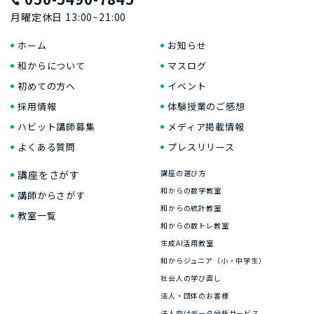
月曜定休日 13:00~21:00
ホーム
お知らせ
和からについて
マスログ
初めての方へ
イベント
採用情報
体験授業のご感想
ハビット講師募集
メディア掲載情報
よくある質問
プレスリリース
講座をさがす
講座の選び方
和からの数学教室
講師からさがす
和からの統計教室
教室一覧
和からの数トレ教室
生成AI活用教室
和からジュニア（小・中学生）
社会人の学び直し
法人・団体のお客様
法人向けデータ分析サービス