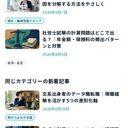
因を分解する方法をやさしく
2026年8月7日
統計・機械学習トピック
社労士試験の計算問題はどこで出
る？｜年金額・保険料の頻出パター
ンと対策
2026年8月6日
経済・経営
同じカテゴリーの新着記事
文系出身者のデータ職転職｜現職経
験を活かす5つの差別化軸
2026年6月20日
和からよもやま話