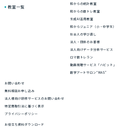
和からの統計教室
教室一覧
和からの数トレ教室
生成AI活用教室
和からジュニア（小・中学生）
社会人の学び直し
法人・団体のお客様
法人向けデータ分析サービス
ロマ数トレラン
動画視聴サービス「ハビット」
数学アートサロン“MAS”
お問い合わせ
無料相談お申し込み
法人様向け研修サービスのお問い合わせ
特定商取引法に基づく表示
プライバシーポリシー
お役立ち資料ダウンロード