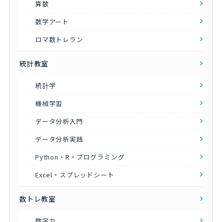
算数
数学アート
ロマ数トレラン
統計教室
統計学
機械学習
データ分析入門
データ分析実践
Python・R・プログラミング
Excel・スプレッドシート
数トレ教室
数字力