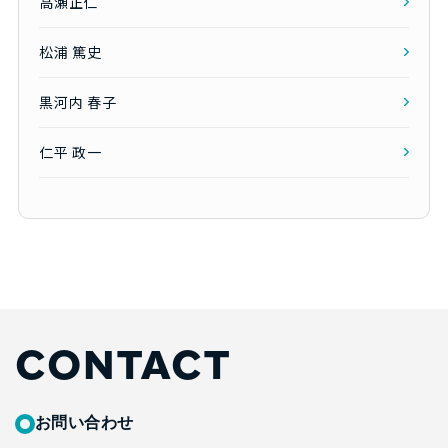
高瀬正仁
松浦 篤史
黒河内 春子
仁平 政一
CONTACT
お問い合わせ