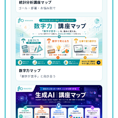
統計分析講座マップ
ゴール・部署・お悩み別で
数字力マップ
「数字が苦手」と向き合う