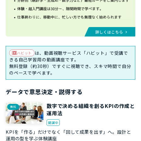
は、動画視聴サービス「ハビット」で受講で
ハビット
きる自己学習用の動画講座です。
無料登録（約30秒）ですぐに視聴でき、スキマ時間で自分
のペースで学べます。
データで意思決定・説得する
数字で決める組織を創るKPIの作成と
無料
運用法
開講中
KPIを「作る」だけでなく「回して成果を出す」へ。設計と
運用の型を学ぶ体験講座