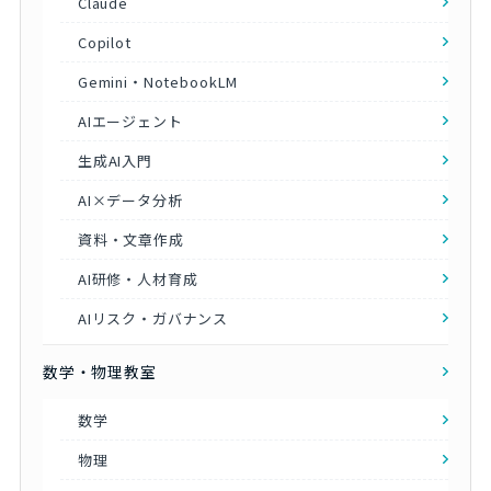
Claude
Copilot
Gemini・NotebookLM
AIエージェント
生成AI入門
AI×データ分析
資料・文章作成
AI研修・人材育成
AIリスク・ガバナンス
数学・物理教室
数学
物理