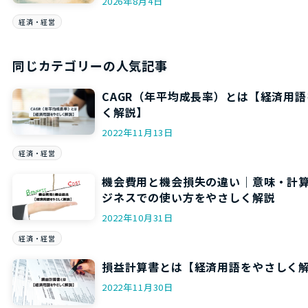
2026年8月4日
経済・経営
同じカテゴリーの人気記事
CAGR（年平均成長率）とは【経済用
く解説】
2022年11月13日
経済・経営
機会費用と機会損失の違い｜意味・計
ジネスでの使い方をやさしく解説
2022年10月31日
経済・経営
損益計算書とは【経済用語をやさしく
2022年11月30日