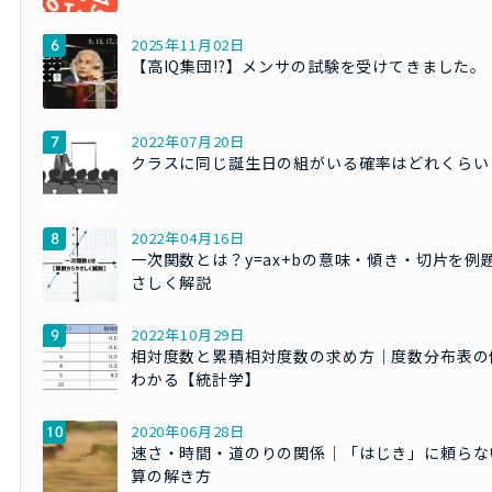
2025年11月02日
【高IQ集団!?】メンサの試験を受けてきました。
2022年07月20日
クラスに同じ誕生日の組がいる確率はどれくらい
2022年04月16日
一次関数とは？y=ax+bの意味・傾き・切片を例
さしく解説
2022年10月29日
相対度数と累積相対度数の求め方｜度数分布表の
わかる【統計学】
2020年06月28日
速さ・時間・道のりの関係｜「はじき」に頼らな
算の解き方