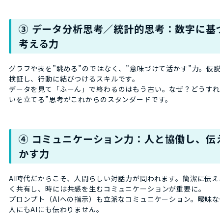
③ データ分析思考／統計的思考：数字に基
考える力
グラフや表を”眺める”のではなく、”意味づけて活かす”力。仮
検証し、行動に結びつけるスキルです。
データを見て「ふーん」で終わるのはもう古い。なぜ？どうすれ
いを立てる”思考がこれからのスタンダードです。
④ コミュニケーション力：人と協働し、伝
かす力
AI時代だからこそ、人間らしい対話力が問われます。簡潔に伝
く共有し、時には共感を生むコミュニケーションが重要に。
プロンプト（AIへの指示）も立派なコミュニケーション。曖昧
人にもAIにも伝わりません。