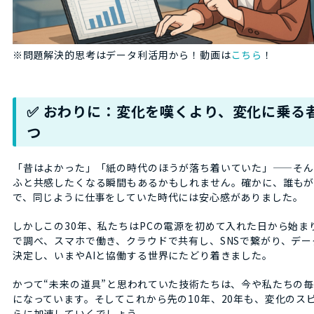
※問題解決的思考はデータ利活用から！動画は
こちら
！
✅ おわりに：変化を嘆くより、変化に乗る
つ
「昔はよかった」「紙の時代のほうが落ち着いていた」——そん
ふと共感したくなる瞬間もあるかもしれません。確かに、誰も
で、同じように仕事をしていた時代には安心感がありました。
しかしこの30年、私たちはPCの電源を初めて入れた日から始ま
で調べ、スマホで働き、クラウドで共有し、SNSで繋がり、デー
決定し、いまやAIと協働する世界にたどり着きました。
かつて“未来の道具”と思われていた技術たちは、今や私たちの
になっています。そしてこれから先の10年、20年も、変化のス
らに加速していくでしょう。