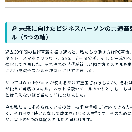
🔎 未来に向けたビジネスパーソンの共通基
ル（5つの軸）
過去30年間の技術革新を振り返ると、私たちの働き方はPC革命
ネット、スマホとクラウド、SNS、データ分析、そして生成AI
進化してきました。それぞれの時代が新しい働き方とスキルを
に古い常識やスキルを陳腐化させてきました。
かつてはWordやExcelが使えるだけで重宝されましたが、それ
が使えて当然のスキル。ネット検索やメールのやりとりも、もは
とは言えないほど当たり前になりました。
今の私たちに求められているのは、技術や情報に“対応できる人
く、それらを“使いこなして成果を出せる人材”です。そのため
が、以下の5つの基盤スキルだと思われます。