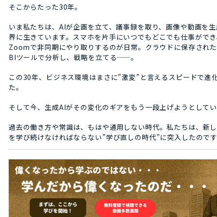
そこからたった30年。
いま私たちは、AIが企画を立て、議事録を取り、画像や動画を
界に生きています。スマホを片手にいつでもどこでも仕事ができ、S
Zoomで非同期にやり取りするのが日常。クラウドに保存され
BIツールで分析し、戦略を立てる——。
この30年、ビジネス環境はまさに”激変”と言えるスピードで進
た。
そして今、生成AIがその変化のギアをもう一段上げようとして
過去の働き方や常識は、もはや通用しない時代。私たちは、新
を学び続けなければならない”学び直しの時代”に突入したので