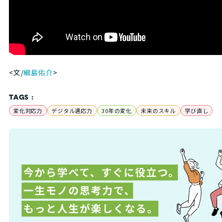
<文/
綱島佑介
>
TAGS :
変化対応力
デジタル適応力
30年の変化
未来のスキル
学び直し