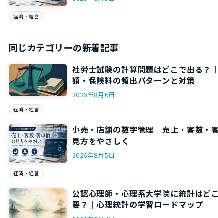
経済・経営
同じカテゴリーの新着記事
社労士試験の計算問題はどこで出る？
額・保険料の頻出パターンと対策
2026年8月6日
経済・経営
小売・店舗の数字管理｜売上・客数・
見方をやさしく
2026年8月5日
経済・経営
公認心理師・心理系大学院に統計はど
要？｜心理統計の学習ロードマップ