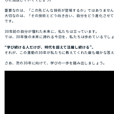
重要なのは、「この先どんな技術が登場するか」ではありませ
大切なのは、「その技術とどう向き合い、自分をどう進化させ
です。
30年前の自分が憧れた未来に、私たちは立っています。
では、30年後の未来に誇れる今日を、私たちは歩めているでし
“学び続ける人だけが、時代を超えて活躍し続ける”。
それが、この激動の30年が私たちに教えてくれた最も確かな答
さあ、次の30年に向けて、学びの一歩を踏み出しましょう。