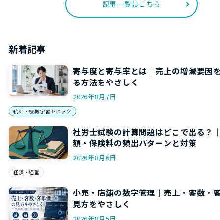
記事一覧はこちら
新着記事
寄与度と寄与率とは｜売上の増減要因
る方法をやさしく
2026年8月7日
統計・機械学習トピック
社労士試験の計算問題はどこで出る？
額・保険料の頻出パターンと対策
2026年8月6日
経済・経営
小売・店舗の数字管理｜売上・客数・
見方をやさしく
2026年8月5日