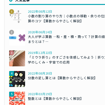
2022年08月12日
小数の割り算のやり方｜小数点の移動・余りの位
算のコツ【算数からやさしく解説】
2020年06月14日
大人が学ぶ算数 ―和・差・積・商って？計算の
まりとは？―
2019年12月22日
「ミウラ折り」のすごさを体感してみよう｜折り
学のしくみ・宇宙での応用
2022年08月20日
分数の足し算とは【算数からやさしく解説】
2022年03月19日
整数とは【算数からやさしく解説】