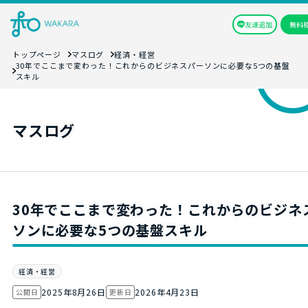
友達追加
無料
トップページ
マスログ
経済・経営
30年でここまで変わった！これからのビジネスパーソンに必要な5つの基盤
スキル
マスログ
30年でここまで変わった！これからのビジネ
ソンに必要な5つの基盤スキル
経済・経営
2025年8月26日
2026年4月23日
公開日
更新日