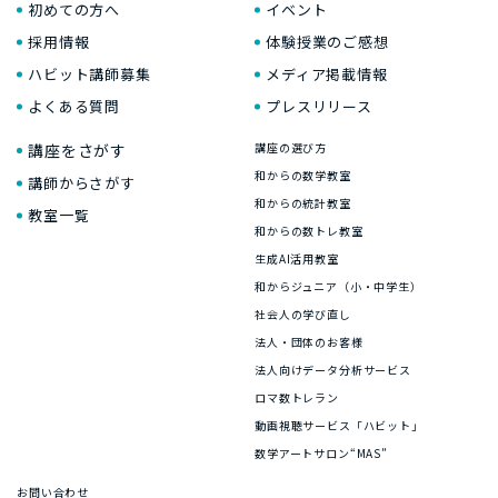
初めての方へ
イベント
採用情報
体験授業のご感想
ハビット講師募集
メディア掲載情報
よくある質問
プレスリリース
講座をさがす
講座の選び方
和からの数学教室
講師からさがす
和からの統計教室
教室一覧
和からの数トレ教室
生成AI活用教室
和からジュニア（小・中学生）
社会人の学び直し
法人・団体のお客様
法人向けデータ分析サービス
ロマ数トレラン
動画視聴サービス「ハビット」
数学アートサロン“MAS”
お問い合わせ