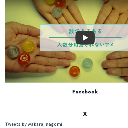
Play
Facebook
X
Tweets by wakara_nagomi