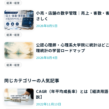
経済・経営
小売・店舗の数字管理｜売上・客数・
さしく
2026年8月5日
経済・経営
公認心理師・心理系大学院に統計はど
理統計の学習ロードマップ
2026年8月4日
経済・経営
同じカテゴリーの人気記事
CAGR（年平均成長率）とは【経済用
説】
2022年11月13日