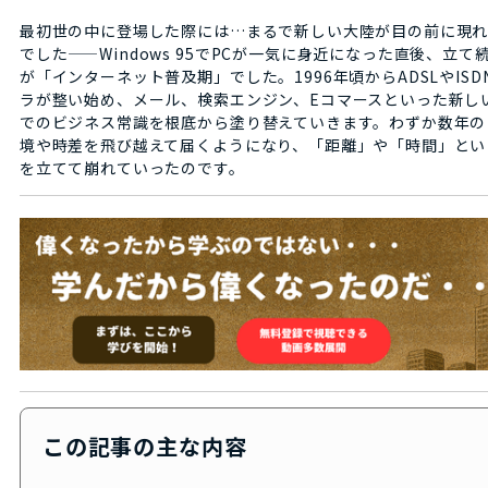
最初世の中に登場した際には…まるで新しい大陸が目の前に現
でした——Windows 95でPCが一気に身近になった直後、立
が「インターネット普及期」でした。1996年頃からADSLやIS
ラが整い始め、メール、検索エンジン、Eコマースといった新しい
でのビジネス常識を根底から塗り替えていきます。わずか数年の
境や時差を飛び越えて届くようになり、「距離」や「時間」とい
を立てて崩れていったのです。
この記事の主な内容