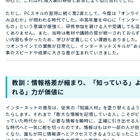
中心で、これはPC導入期の研修と非常によく似た流れでした。
ただし、PCスキルの習得に続く第2波として、今度は「オンラ
み込むか」が問われる時代でした。中高年層を中心に「インター
もの」という意識が根強く、研修参加を避ける人や受講しても活
くありません。また、当時は教材や講師の質が統一されておらず
い内容も多かったため、学びが定着しにくい課題もありました
つオンラインでの業務が日常化し、インターネットスキルが“あ
事のスピードや成果に大きな差が生まれていきました。
教訓：情報格差が縮まり、「知っている」
れる」力が価値に
インターネットの普及は、従来の『知識人材』を塗り替えるよ
たらします。それまで「膨大な情報を記憶している人」こそがビ
っていた時代から、「必要な情報を瞬時に、正確に引き出せる人
な時代へと一気に舵を切ったのです。情報はもはや一部の人が抱
くなり、誰もが同じ情報源へとアクセスできるようになったこと