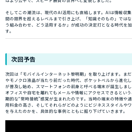
はより公平で、スピード勝負の世界へと変貌しました。
そしてこの潮流は、現代のAI活用にも直結します。AIは情報収
間の限界を超えるレベルまで引き上げ、「知識そのもの」ではな
う組み合わせ、どう活用するか」が成功の決定打となる時代を
す。
次回予告
次回は「モバイルインターネット黎明期」を取り上げます。まだ
やモノクロ液晶が当たり前だった時代、ポケットベルから進化し
が普及し始め、スマートフォンの前身と呼べる端末が誕生しまし
オフィスや自宅を離れてもメールや情報にアクセスできるという
期的な“常時接続”感覚が生まれたのです。当時の端末の特徴や
用料金の高さ、そしてそれらがどのようにビジネススタイルや
を与えたのかを、具体的な事例とともに掘り下げていきます。