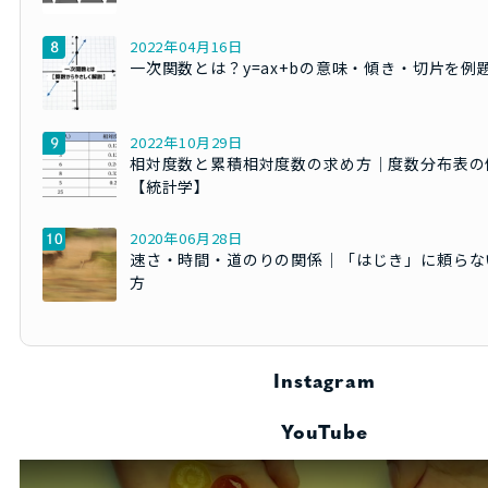
2022年04月16日
一次関数とは？y=ax+bの意味・傾き・切片を例
2022年10月29日
相対度数と累積相対度数の求め方｜度数分布表の
【統計学】
2020年06月28日
速さ・時間・道のりの関係｜「はじき」に頼らな
方
Instagram
YouTube