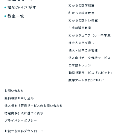
和からの数学教室
講師からさがす
和からの統計教室
教室一覧
和からの数トレ教室
生成AI活用教室
和からジュニア（小・中学生）
社会人の学び直し
法人・団体のお客様
法人向けデータ分析サービス
ロマ数トレラン
動画視聴サービス「ハビット」
数学アートサロン“MAS”
お問い合わせ
無料相談お申し込み
法人様向け研修サービスのお問い合わせ
特定商取引法に基づく表示
プライバシーポリシー
お役立ち資料ダウンロード