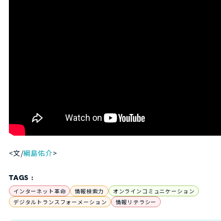
<文/
綱島佑介
>
TAGS :
インターネット革命
情報検索力
オンラインコミュニケーション
デジタルトランスフォーメーション
情報リテラシー