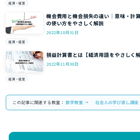
経済・経営
機会費用と機会損失の違い｜意味・計
の使い方をやさしく解説
2022年10月31日
経済・経営
損益計算書とは【経済用語をやさしく
2022年11月30日
経済・経営
この記事に関連する教室：
数学教室 →
社会人の学び直し講座