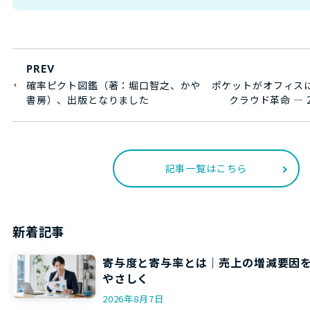
PREV
確率ピクト図鑑（著：堀口智之、かや
ポケットがオフィス
書房）、出版となりました
クラウド革命 ― 2
記事一覧はこちら
新着記事
寄与度と寄与率とは｜売上の増減要因
やさしく
2026年8月7日