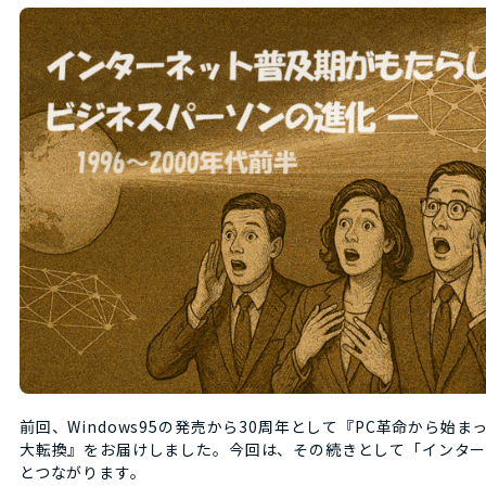
前回、Windows95の発売から30周年として『PC革命から始
大転換』をお届けしました。今回は、その続きとして「インタ
とつながります。