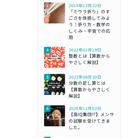
2019年12月22日
「ミウラ折り」のす
ごさを体感してみよ
う｜折り方・数学の
しくみ・宇宙での応
用
2022年03月19日
整数とは【算数から
やさしく解説】
2022年08月20日
分数の足し算とは
【算数からやさしく
解説】
2025年11月02日
【高IQ集団!?】メンサ
の試験を受けてきま
した。