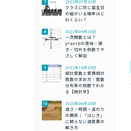
2022年07月20日
クラスに同じ誕生日
の組がいる確率はど
れくらい？
2022年04月16日
一次関数とは？
y=ax+bの意味・傾
き・切片を例題でや
さしく解説
2022年10月29日
相対度数と累積相対
度数の求め方｜度数
分布表の例題でわか
る【統計学】
2020年06月28日
速さ・時間・道のり
の関係｜「はじき」
に頼らない速度算の
解き方