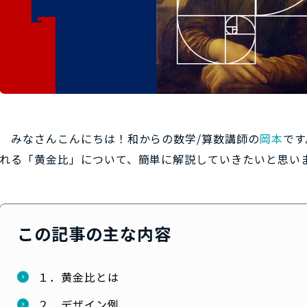
みなさんこんにちは！和からの数学/算数講師の
岡本
です
れる「黄金比」について、簡単に解説していきたいと思い
この記事の主な内容
１．黄金比とは
２．デザイン例