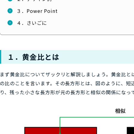
３．Power Point
４．さいごに
１．黄金比とは
まず黄金比についてザックリと解説しましょう。黄金比と
の比のことを言います。その長方形とは、図のように、短
り、残った小さな長方形が元の長方形と相似の関係になっ