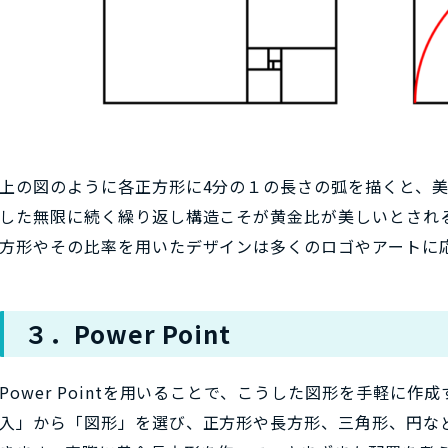
上の図のように各正方形に4分の１の長さの弧を描くと、
した無限に続く繰り返し構造こそが黄金比が美しいとされ
方形やその比率を用いたデザインは多くのロゴやアートに
３．Power Point
Power Pointを用いることで、こうした図形を手軽に作成
入」から「図形」を選び、正方形や長方形、三角形、円な