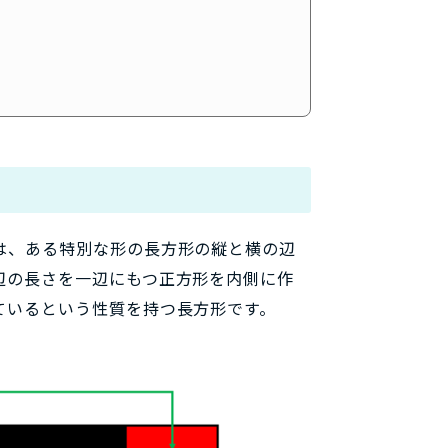
は、ある特別な形の長方形の縦と横の辺
辺の長さを一辺にもつ正方形を内側に作
ているという性質を持つ長方形です。