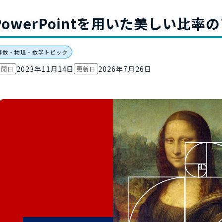
お役立ち資
PowerPointを用いた美しい比
算数・物理・数学トピック
2023年11月14日
2026年7月26日
公開日
更新日