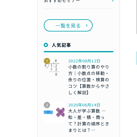
おすすめセミナー
一覧を見る
人気記事
2022年08月12日
小数の割り算のやり
方｜小数点の移動・
余りの位置・検算の
コツ【算数からやさ
しく解説】
2020年06月14日
大人が学ぶ算数 ―
和・差・積・商っ
て？計算の順序とき
まりとは？―