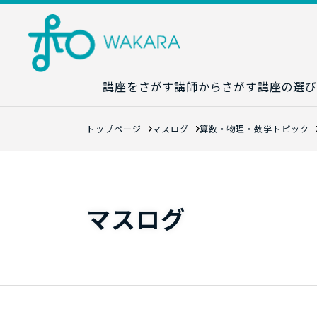
講座をさがす
講師からさがす
講座の選び
講座カレンダ
トップページ
マスログ
算数・物理・数学トピック
生成AI講座マ
統計学講座マ
数字力講座マ
マスログ
数学講座マッ