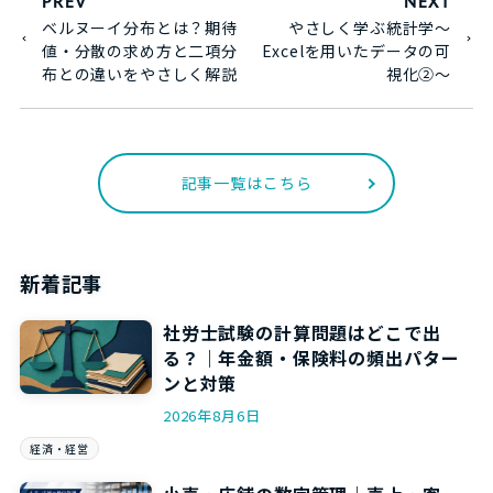
PREV
NEXT
ベルヌーイ分布とは？期待
やさしく学ぶ統計学～
値・分散の求め方と二項分
Excelを用いたデータの可
布との違いをやさしく解説
視化➁～
記事一覧はこちら
新着記事
社労士試験の計算問題はどこで出
る？｜年金額・保険料の頻出パター
ンと対策
2026年8月6日
経済・経営