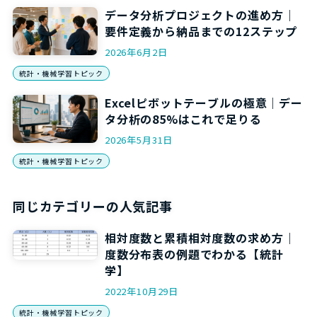
データ分析プロジェクトの進め方｜
要件定義から納品までの12ステップ
2026年6月2日
統計・機械学習トピック
Excelピボットテーブルの極意｜デー
タ分析の85%はこれで足りる
2026年5月31日
統計・機械学習トピック
同じカテゴリーの人気記事
相対度数と累積相対度数の求め方｜
度数分布表の例題でわかる【統計
学】
2022年10月29日
統計・機械学習トピック