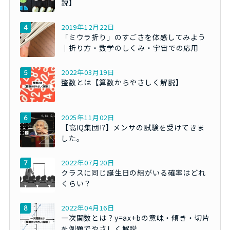
説】
2019年12月22日
「ミウラ折り」のすごさを体感してみよう
｜折り方・数学のしくみ・宇宙での応用
2022年03月19日
整数とは【算数からやさしく解説】
2025年11月02日
【高IQ集団!?】メンサの試験を受けてきま
した。
2022年07月20日
クラスに同じ誕生日の組がいる確率はどれ
くらい？
2022年04月16日
一次関数とは？y=ax+bの意味・傾き・切片
を例題でやさしく解説