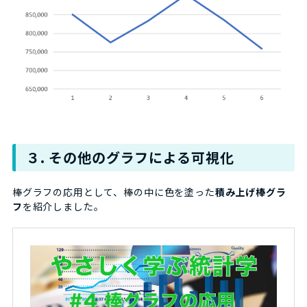
３. その他のグラフによる可視化
棒グラフの応用として、棒の中に色を塗った
積み上げ棒グラ
フ
を紹介しました。