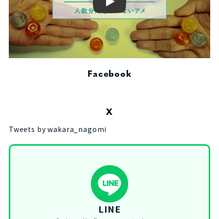
Play
Facebook
X
Tweets by wakara_nagomi
LINE