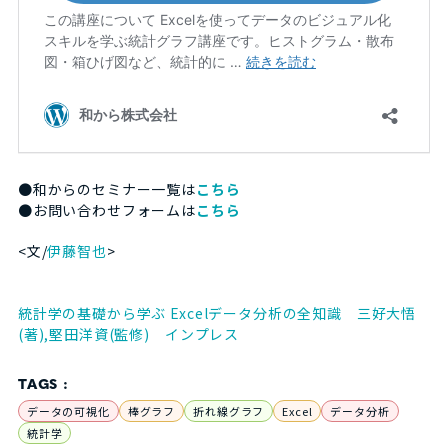
●和からのセミナー一覧は
こちら
●お問い合わせフォームは
こちら
<文/
伊藤智也
>
統計学の基礎から学ぶ Excelデータ分析の全知識 三好大悟
(著),堅田洋資(監修) インプレス
TAGS :
データの可視化
棒グラフ
折れ線グラフ
Excel
データ分析
統計学