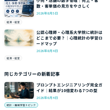
小売・店舗の数字管理｜売上・客
数・客単価の見方をやさしく
2026年8月5日
経済・経営
公認心理師・心理系大学院に統計は
どこまで必要？｜心理統計の学習ロ
ードマップ
2026年8月4日
経済・経営
同じカテゴリーの新着記事
プロンプトエンジニアリング完全ガ
イド｜結果が10倍変わる7つの型
2026年6月4日
統計・機械学習トピック