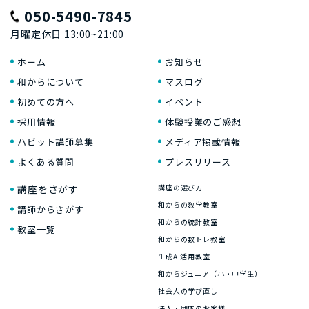
050-5490-7845
月曜定休日 13:00~21:00
ホーム
お知らせ
和からについて
マスログ
初めての方へ
イベント
採用情報
体験授業のご感想
ハビット講師募集
メディア掲載情報
よくある質問
プレスリリース
講座をさがす
講座の選び方
和からの数学教室
講師からさがす
和からの統計教室
教室一覧
和からの数トレ教室
生成AI活用教室
和からジュニア（小・中学生）
社会人の学び直し
法人・団体のお客様