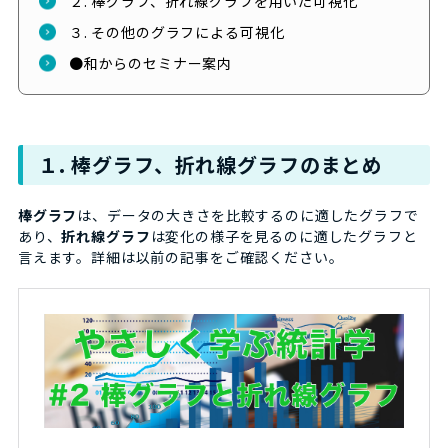
２. 棒グラフ、折れ線グラフを用いた可視化
３. その他のグラフによる可視化
●和からのセミナー案内
１. 棒グラフ、折れ線グラフのまとめ
棒グラフ
は、データの大きさを比較するのに適したグラフで
あり、
折れ線グラフ
は変化の様子を見るのに適したグラフと
言えます。詳細は以前の記事をご確認ください。