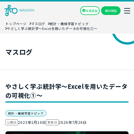
友達追加
無料相談
トップページ
マスログ
統計・機械学習トピック
やさしく学ぶ統計学～Excelを用いたデータの可視化➀～
マスログ
やさしく学ぶ統計学～Excelを用いたデータ
の可視化➀～
統計・機械学習トピック
2023年1月10日
2026年7月26日
公開日
更新日