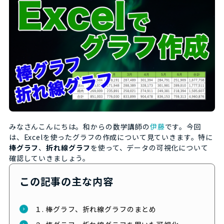
みなさんこんにちは。和からの数学講師の
伊藤
です。今回
は、Excelを使ったグラフの作成について見ていきます。特に
棒グラフ
、
折れ線グラフ
を使って、データの可視化について
確認していきましょう。
この記事の主な内容
１. 棒グラフ、折れ線グラフのまとめ