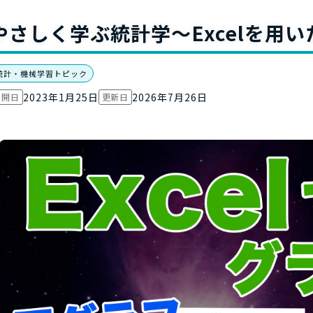
お役立ち資
やさしく学ぶ統計学～Excelを用
統計・機械学習トピック
2023年1月25日
2026年7月26日
公開日
更新日