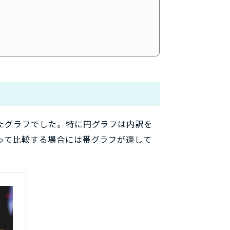
たグラフでした。特に円グラフは内訳を
って比較する場合には帯グラフが適して