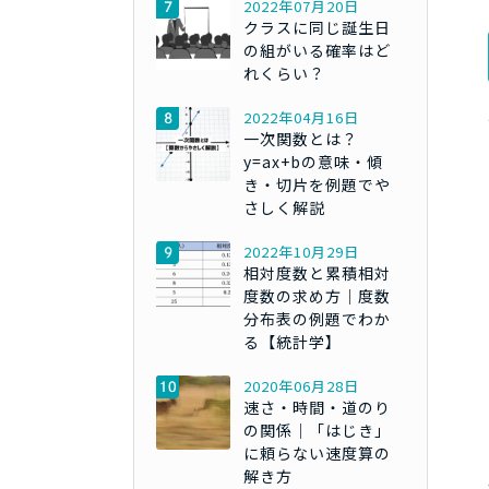
2022年07月20日
クラスに同じ誕生日
の組がいる確率はど
れくらい？
2022年04月16日
一次関数とは？
y=ax+bの意味・傾
き・切片を例題でや
さしく解説
2022年10月29日
相対度数と累積相対
度数の求め方｜度数
分布表の例題でわか
る【統計学】
2020年06月28日
速さ・時間・道のり
の関係｜「はじき」
に頼らない速度算の
解き方