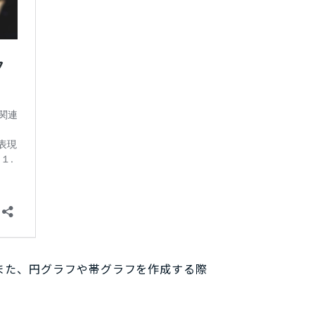
また、円グラフや帯グラフを作成する際