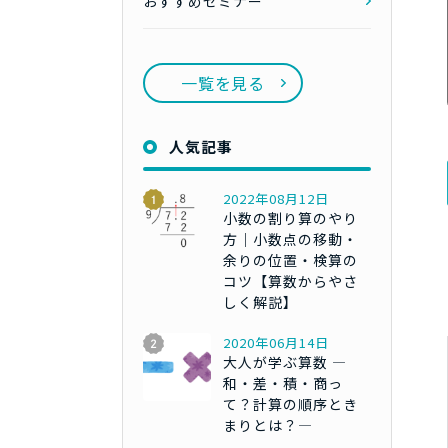
おすすめセミナー
一覧を見る
人気記事
2022年08月12日
小数の割り算のやり
方｜小数点の移動・
余りの位置・検算の
コツ【算数からやさ
しく解説】
2020年06月14日
大人が学ぶ算数 ―
和・差・積・商っ
て？計算の順序とき
まりとは？―