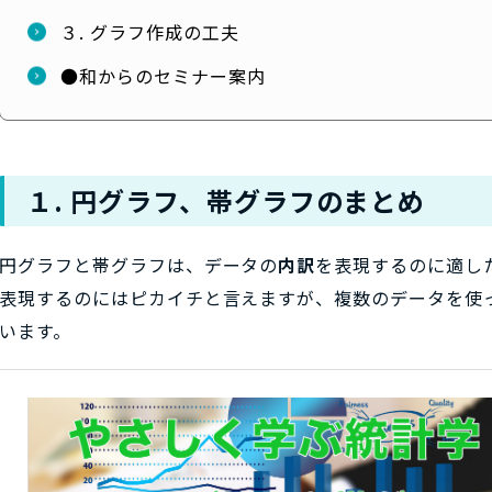
３. グラフ作成の工夫
●和からのセミナー案内
１. 円グラフ、帯グラフのまとめ
円グラフと帯グラフは、データの
内訳
を表現するのに適し
表現するのにはピカイチと言えますが、複数のデータを使
います。