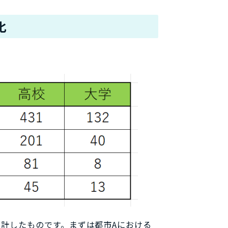
化
計したものです。まずは都市Aにおける