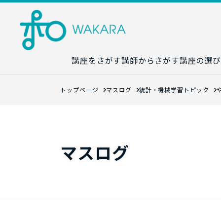
講座をさがす
講師からさがす
講座の選び
講座カレンダ
トップページ
マスログ
統計・機械学習トピック
生成AI講座マ
統計学講座マ
数字力講座マ
マスログ
数学講座マッ