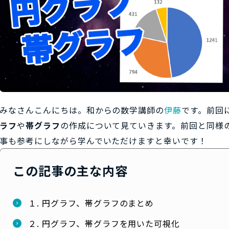
みなさんこんにちは。和からの数学講師の
伊藤
です。前回に
ラフ
や
帯グラフ
の作成について見ていきます。前回と同様
事も参考にしながら学んでいただけますと幸いです！
この記事の主な内容
１. 円グラフ、帯グラフのまとめ
２. 円グラフ、帯グラフを用いた可視化