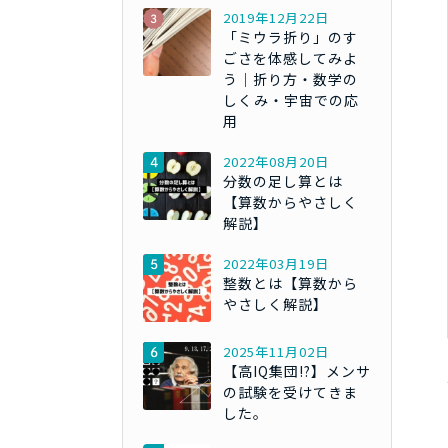
2019年12月22日
「ミウラ折り」のす
ごさを体感してみよ
う｜折り方・数学の
しくみ・宇宙での応
用
2022年08月20日
分数の足し算とは
【算数からやさしく
解説】
2022年03月19日
整数とは【算数から
やさしく解説】
2025年11月02日
【高IQ集団!?】メンサ
の試験を受けてきま
した。