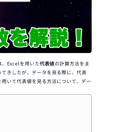
、Excelを用いた
代表値
の計算方法をま
めてきしたが、データを見る際に、代表
を用いて代表値を見る方法について、デー