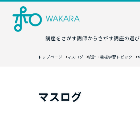
講座をさがす
講師からさがす
講座の選び
講座カレンダ
トップページ
マスログ
統計・機械学習トピック
生成AI講座マ
統計学講座マ
数字力講座マ
マスログ
数学講座マッ