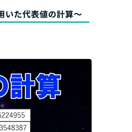
料
を用いた代表値の計算～