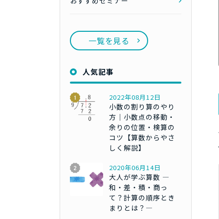
おすすめセミナー
一覧を見る
人気記事
2022年08月12日
小数の割り算のやり
方｜小数点の移動・
余りの位置・検算の
コツ【算数からやさ
しく解説】
2020年06月14日
大人が学ぶ算数 ―
和・差・積・商っ
て？計算の順序とき
まりとは？―