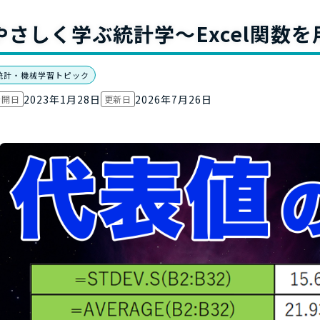
お役立ち資
やさしく学ぶ統計学～Excel関数
統計・機械学習トピック
2023年1月28日
2026年7月26日
公開日
更新日