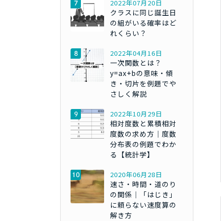
2022年07月20日
クラスに同じ誕生日
の組がいる確率はど
れくらい？
2022年04月16日
一次関数とは？
y=ax+bの意味・傾
き・切片を例題でや
さしく解説
2022年10月29日
相対度数と累積相対
度数の求め方｜度数
分布表の例題でわか
る【統計学】
2020年06月28日
速さ・時間・道のり
の関係｜「はじき」
に頼らない速度算の
解き方