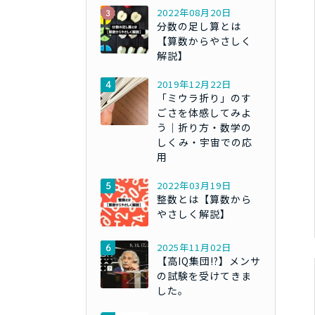
2022年08月20日
分数の足し算とは
【算数からやさしく
解説】
2019年12月22日
「ミウラ折り」のす
ごさを体感してみよ
う｜折り方・数学の
しくみ・宇宙での応
用
2022年03月19日
整数とは【算数から
やさしく解説】
2025年11月02日
【高IQ集団!?】メンサ
の試験を受けてきま
した。