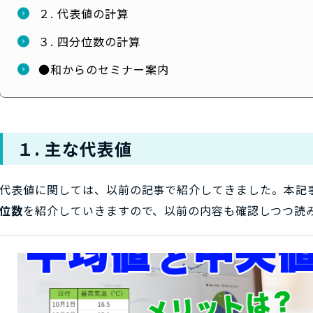
２. 代表値の計算
３. 四分位数の計算
●和からのセミナー案内
１. 主な代表値
代表値に関しては、以前の記事で紹介してきました。本記
位数
を紹介していきますので、以前の内容も確認しつつ読