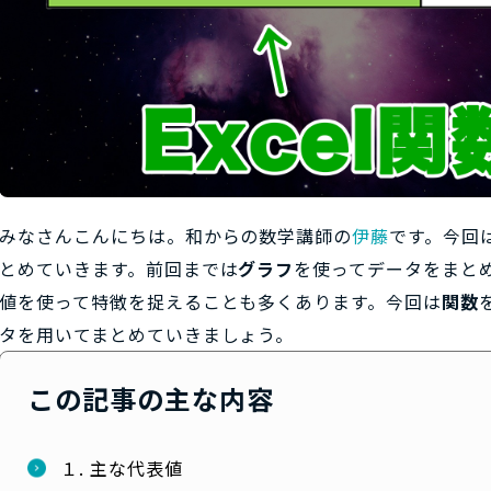
みなさんこんにちは。和からの数学講師の
伊藤
です。今回は
とめていきます。前回までは
グラフ
を使ってデータをまと
値を使って特徴を捉えることも多くあります。今回は
関数
タを用いてまとめていきましょう。
この記事の主な内容
１. 主な代表値