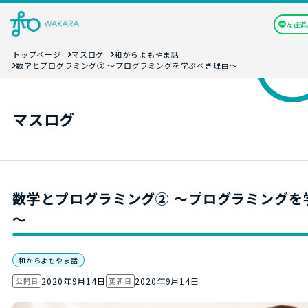
友達追
トップページ
マスログ
和からよもやま話
数学とプログラミング② ～プログラミングを学ぶべき理由～
マスログ
数学とプログラミング② ～プログラミングを
～
和からよもやま話
2020年9月14日
2020年9月14日
公開日
更新日