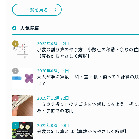
一覧を見る
人気記事
2022年08月12日
小数の割り算のやり方｜小数点の移動・余りの位
【算数からやさしく解説】
2020年06月14日
大人が学ぶ算数 ―和・差・積・商って？計算の
は？―
2019年12月22日
「ミウラ折り」のすごさを体感してみよう｜折り
み・宇宙での応用
2022年08月20日
分数の足し算とは【算数からやさしく解説】