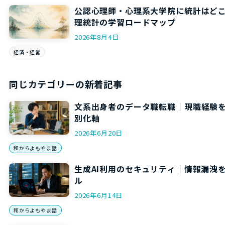
公認心理師・心理系大学院に統計はど
理統計の学習ロードマップ
2026年8月4日
経済・経営
同じカテゴリーの新着記事
文系出身者のデータ職転職｜現職経験を
別化軸
2026年6月20日
和からよもやま話
生成AI利用のセキュリティ｜情報漏洩
ル
2026年6月14日
和からよもやま話