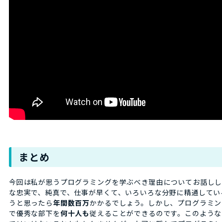
まとめ
今回は私が思うプログラミングを学ぶべき理由についてお話し
な忠実で、純真で、仕事が早くて、いろいろな分野に精通してい
うと思ったら
年間数百万
かかるでしょう。しかし、プログラミン
で優秀な部下を
何十人も
従えることができるのです。このような