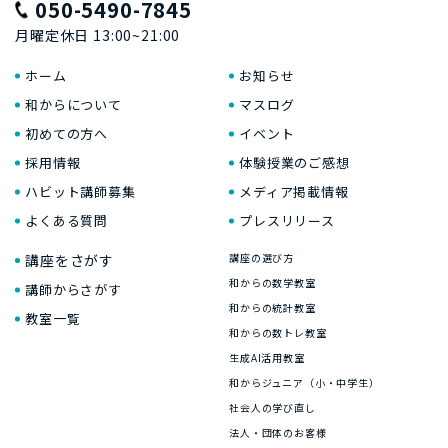
050-5490-7845
月曜定休日 13:00~21:00
ホーム
お知らせ
和からについて
マスログ
初めての方へ
イベント
採用情報
体験授業のご感想
ハビット講師募集
メディア掲載情報
よくある質問
プレスリリース
講座をさがす
講座の選び方
和からの数学教室
講師からさがす
和からの統計教室
教室一覧
和からの数トレ教室
生成AI活用教室
和からジュニア（小・中学生）
社会人の学び直し
法人・団体のお客様