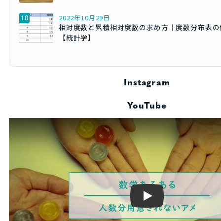
2022年10月29日
相対度数と累積相対度数の求め方｜度数分布表の
【統計学】
Instagram
YouTube
Play