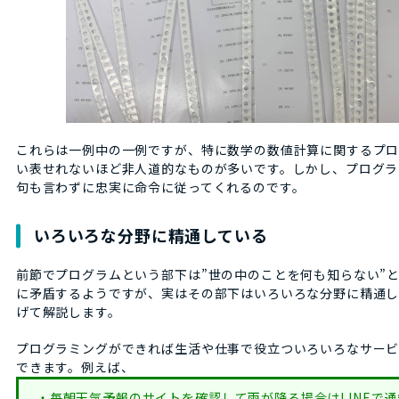
これらは一例中の一例ですが、特に数学の数値計算に関するプ
い表せれないほど非人道的なものが多いです。しかし、プログラ
句も言わずに忠実に命令に従ってくれるのです。
いろいろな分野に精通している
前節でプログラムという部下は”世の中のことを何も知らない”
に矛盾するようですが、実はその部下はいろいろな分野に精通し
げて解説します。
プログラミングができれば生活や仕事で役立ついろいろなサー
できます。例えば、
・毎朝天気予報のサイトを確認して雨が降る場合はLINEで