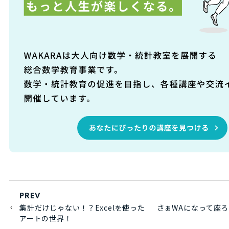
PREV
集計だけじゃない！？Excelを使った
さぁWAになって座ろ
アートの世界！