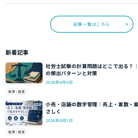
記事一覧はこちら
新着記事
社労士試験の計算問題はどこで出る？
の頻出パターンと対策
2026年8月6日
経済・経営
小売・店舗の数字管理｜売上・客数・
さしく
2026年8月5日
経済・経営