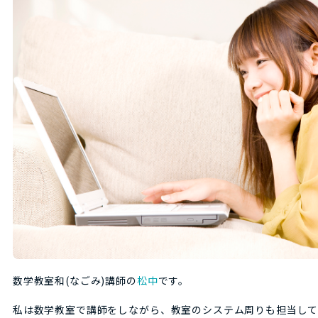
数学教室和(なごみ)講師の
松中
です。
私は数学教室で講師をしながら、教室のシステム周りも担当して