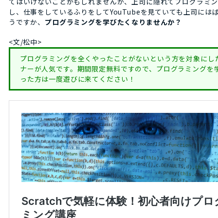
てはいけないことかもしれませんが、上司に隠れてプログラミ
し、仕事をしているふりをしてYouTubeを見ていても上司には
うですか、
プログラミングを学びたくなりませんか？
<文/松中>
プログラミングを全くやったことがないという方を対象にし
ナーが人気です。期間限定無料ですので、プログラミングを
った方は一度遊びに来てください！