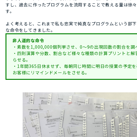
すし、過去に作ったプログラムを流用することで教える量は徐々
す。
よく考えると、これまで私も忠実で純真なプログラムという部下
な命令をしてきました。
非人道的な命令
・素数を1,000,000個列挙させ、0～9の出現回数の割合を
・四則演算や分数、割合など様々な種類の計算プリントと解
らせる。
・1年間365日休ませず、毎朝同じ時間に明日の授業の予定
お客様にリマインドメールをさせる。