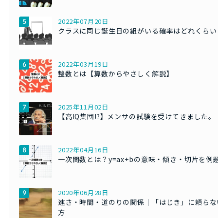
2022年07月20日
クラスに同じ誕生日の組がいる確率はどれくらい
2022年03月19日
整数とは【算数からやさしく解説】
2025年11月02日
【高IQ集団!?】メンサの試験を受けてきました。
2022年04月16日
一次関数とは？y=ax+bの意味・傾き・切片を例
2020年06月28日
速さ・時間・道のりの関係｜「はじき」に頼らな
方