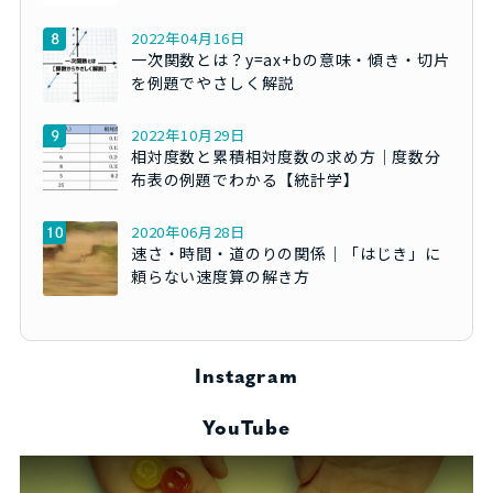
2022年04月16日
一次関数とは？y=ax+bの意味・傾き・切片
を例題でやさしく解説
2022年10月29日
相対度数と累積相対度数の求め方｜度数分
布表の例題でわかる【統計学】
2020年06月28日
速さ・時間・道のりの関係｜「はじき」に
頼らない速度算の解き方
Instagram
YouTube