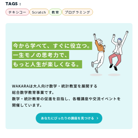
TAGS :
テキシコー
Scratch
教育
プログラミング