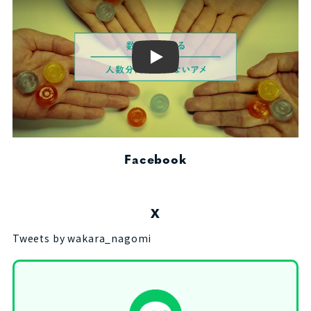
Play
Facebook
X
Tweets by wakara_nagomi