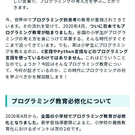
しい言葉で、プログラミングの考え方を学ぶことがで
きます。
今、世界中で
プログラミング的思考
の教育が重視されてきて
います。その流れを受けて、2020年4月、
ついに日本でもプ
ログラミング教育が始まりました
。全国の小学生がプログラ
ミングの考え方を身につけて卒業する、そんな時代がすぐそ
こまで迫ってきています。でも、実は小学生にプログラミン
グを教えるのに、
C言語やPython言語などのプログラミング
言語を使っているわけではありません。
これはどういうこと
なのでしょうか？今回はそんなプログラミング教育につい
て、今何が起きているのか、この時代にプログラミングの何
を学ぶべきかを解説致します！
プログラミング教育必修化について
2020年4月から、
全国の小学校でプログラミング教育が必修
化となりました
。新学習指導要領によると、小学校の義務教
育化におけるポイントは次の2点です。