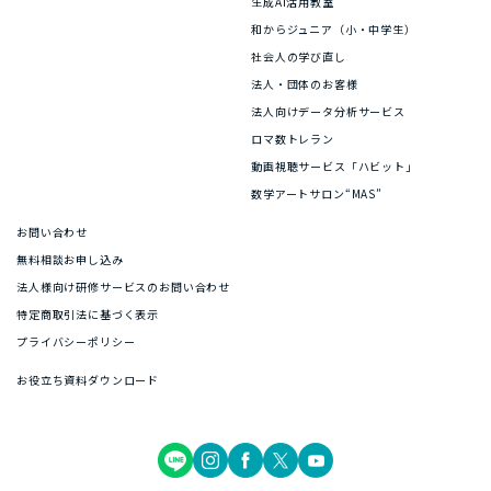
生成AI活用教室
和からジュニア（小・中学生）
社会人の学び直し
法人・団体のお客様
法人向けデータ分析サービス
ロマ数トレラン
動画視聴サービス「ハビット」
数学アートサロン“MAS”
お問い合わせ
無料相談お申し込み
法人様向け研修サービスのお問い合わせ
特定商取引法に基づく表示
プライバシーポリシー
お役立ち資料ダウンロード