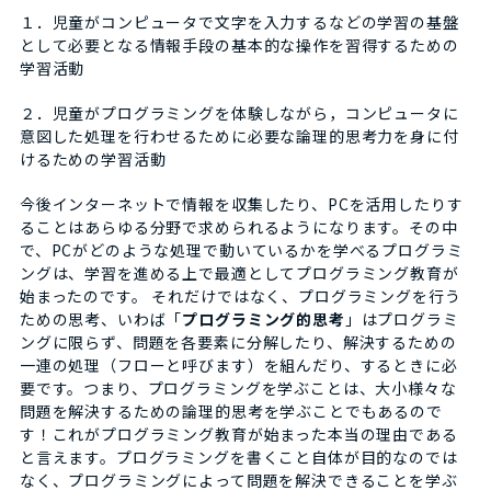
１．児童がコンピュータで文字を入力するなどの学習の基盤
として必要となる情報手段の基本的な操作を習得するための
学習活動
２．児童がプログラミングを体験しながら，コンピュータに
意図した処理を行わせるために必要な論理的思考力を身に付
けるための学習活動
今後インターネットで情報を収集したり、PCを活用したりす
ることはあらゆる分野で求められるようになります。その中
で、PCがどのような処理で動いているかを学べるプログラミ
ングは、学習を進める上で最適としてプログラミング教育が
始まったのです。 それだけではなく、プログラミングを行う
ための思考、いわば「
プログラミング的思考
」はプログラミ
ングに限らず、問題を各要素に分解したり、解決するための
一連の処理（フローと呼びます）を組んだり、するときに必
要です。つまり、プログラミングを学ぶことは、大小様々な
問題を解決するための論理的思考を学ぶことでもあるので
す！これがプログラミング教育が始まった本当の理由である
と言えます。プログラミングを書くこと自体が目的なのでは
なく、プログラミングによって問題を解決できることを学ぶ