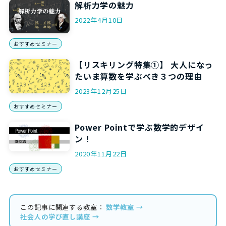
解析力学の魅力
2022年4月10日
おすすめセミナー
【リスキリング特集①】 大人になっ
たいま算数を学ぶべき３つの理由
2023年12月25日
おすすめセミナー
Power Pointで学ぶ数学的デザイ
ン！
2020年11月22日
おすすめセミナー
この記事に関連する教室：
数学教室 →
社会人の学び直し講座 →