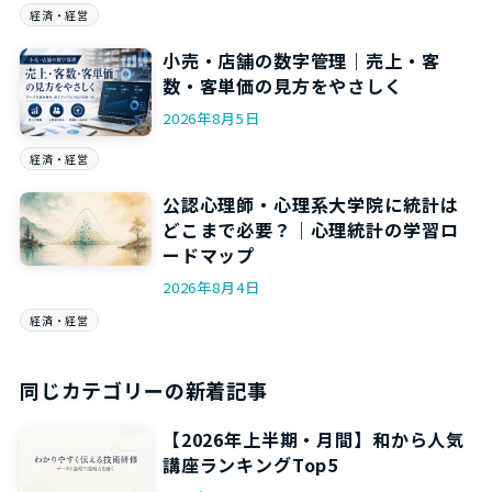
経済・経営
小売・店舗の数字管理｜売上・客
数・客単価の見方をやさしく
2026年8月5日
経済・経営
公認心理師・心理系大学院に統計は
どこまで必要？｜心理統計の学習ロ
ードマップ
2026年8月4日
経済・経営
同じカテゴリーの新着記事
【2026年上半期・月間】和から人気
講座ランキングTop5