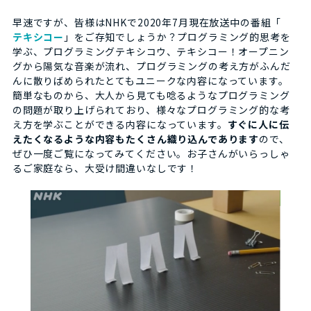
早速ですが、皆様はNHKで2020年7月現在放送中の番組「
テキシコー
」をご存知でしょうか？プログラミング的思考を
学ぶ、プログラミングテキシコウ、テキシコー！オープニン
グから陽気な音楽が流れ、プログラミングの考え方がふんだ
んに散りばめられたとてもユニークな内容になっています。
簡単なものから、大人から見ても唸るようなプログラミング
の問題が取り上げられており、様々なプログラミング的な考
え方を学ぶことができる内容になっています。
すぐに人に伝
えたくなるような内容もたくさん織り込んであります
ので、
ぜひ一度ご覧になってみてください。お子さんがいらっしゃ
るご家庭なら、大受け間違いなしです！