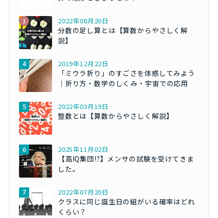
2022年08月20日
分数の足し算とは【算数からやさしく解
説】
2019年12月22日
「ミウラ折り」のすごさを体感してみよう
｜折り方・数学のしくみ・宇宙での応用
2022年03月19日
整数とは【算数からやさしく解説】
2025年11月02日
【高IQ集団!?】メンサの試験を受けてきま
した。
2022年07月20日
クラスに同じ誕生日の組がいる確率はどれ
くらい？