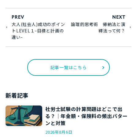
PREV
NEXT
大人(社会人)成功のポイン
論理的思考術 帰納法と演
トLEVEL１-目標と計画の
繹法って何？
違い-
記事一覧はこちら
新着記事
社労士試験の計算問題はどこで出
る？｜年金額・保険料の頻出パター
ンと対策
2026年8月6日