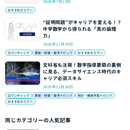
2026年7月12日
おすすめセミナー
“証明問題”がキャリアを変える！？
中学数学から得られる「真の論理
力」
2025年11月30日
ロマンティック
算数・物理・数学トピック
おすすめセミナー
文科省も注視！数学指導要領の裏側
に見る、データサイエンス時代のキ
ャリア必須スキル
2025年11月26日
ロマンティック
算数・物理・数学トピック
統計・機械学習トピック
おすすめセミナー
同じカテゴリーの人気記事