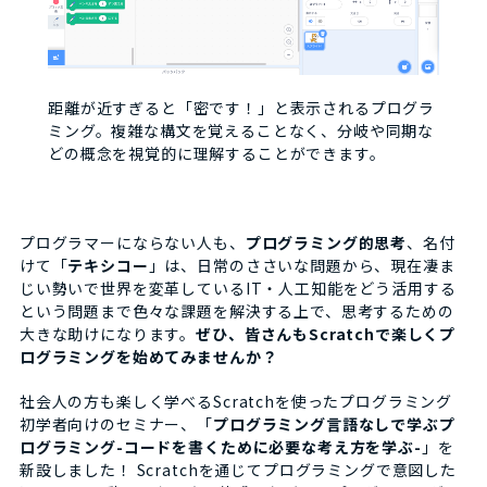
距離が近すぎると「密です！」と表示されるプログラ
ミング。複雑な構文を覚えることなく、分岐や同期な
どの概念を視覚的に理解することができます。
プログラマーにならない人も、
プログラミング的思考
、名付
けて「
テキシコー
」は、日常のささいな問題から、現在凄ま
じい勢いで世界を変革しているIT・人工知能をどう活用する
という問題まで色々な課題を解決する上で、思考するための
大きな助けになります。
ぜひ、皆さんもScratchで楽しくプ
ログラミングを始めてみませんか？
社会人の方も楽しく学べるScratchを使ったプログラミング
初学者向けのセミナー、「
プログラミング言語なしで学ぶプ
ログラミング-コードを書くために必要な考え方を学ぶ-
」を
新設しました！ Scratchを通じてプログラミングで意図した