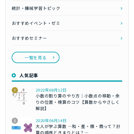
統計・機械学習トピック
おすすめイベント・ゼミ
おすすめセミナー
一覧を見る
人気記事
2022年08月12日
小数の割り算のやり方｜小数点の移動・余
りの位置・検算のコツ【算数からやさしく
解説】
2020年06月14日
大人が学ぶ算数 ―和・差・積・商って？計
算の順序ときまりとは？―