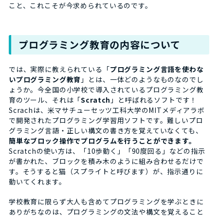
こと、これこそが今求められているのです。
プログラミング教育の内容について
では、実際に教えられている「
プログラミング言語を使わな
いプログラミング教育
」とは、一体どのようなものなのでし
ょうか。今全国の小学校で導入されているプログラミング教
育のツール、それは「
Scratch
」と呼ばれるソフトです！
Scrachは、米マサチューセッツ工科大学のMITメディアラボ
で開発されたプログラミング学習用ソフトです。難しいプロ
グラミング言語・正しい構文の書き方を覚えていなくても、
簡単なブロック操作でプログラムを行うことができます。
Scratchの使い方は、「10歩動く」「90度回る」などの指示
が書かれた、ブロックを積み木のように組み合わせるだけで
す。そうすると猫（スプライトと呼びます）が、指示通りに
動いてくれます。
学校教育に限らず大人も含めてプログラミングを学ぶときに
ありがちなのは、プログラミングの文法や構文を覚えること